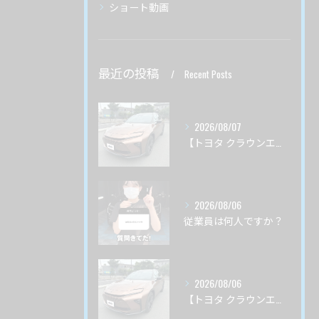
ショート動画
最近の投稿
Recent Posts
2026/08/07
【トヨタ クラウンエステート】♯４ ガードグレイズ ボディ磨き 茨城県土浦市より
2026/08/06
従業員は何人ですか？
2026/08/06
【トヨタ クラウンエステート】♯3 ガードグレイズ ボディ磨き 茨城県土浦市より