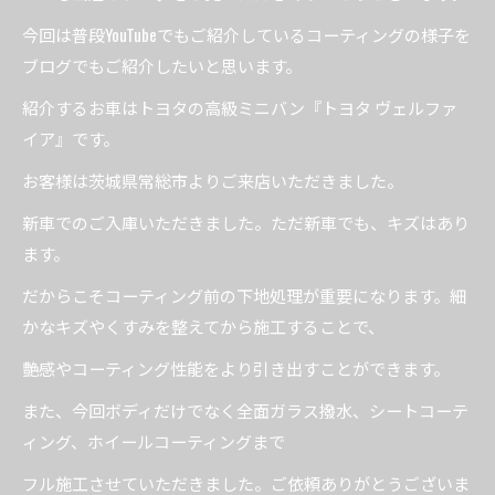
今回は普段YouTubeでもご紹介しているコーティングの様子を
ブログでもご紹介したいと思います。
紹介するお車はトヨタの高級ミニバン『トヨタ ヴェルファ
イア』です。
お客様は茨城県常総市よりご来店いただきました。
新車でのご入庫いただきました。ただ新車でも、キズはあり
ます。
だからこそコーティング前の下地処理が重要になります。細
かなキズやくすみを整えてから施工することで、
艶感やコーティング性能をより引き出すことができます。
また、今回ボディだけでなく全面ガラス撥水、シートコーテ
ィング、ホイールコーティングまで
フル施工させていただきました。ご依頼ありがとうございま