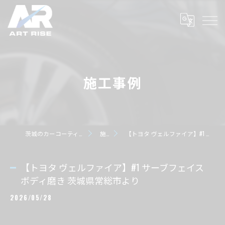
施工事例
茨城のカーコーティングならART RISE アートライズ
施工事例
【トヨタ ヴェルファイア】#1 サーブフェイス ボディ磨き 茨城県常総市より
【トヨタ ヴェルファイア】#1 サーブフェイス
ボディ磨き 茨城県常総市より
2026/05/28