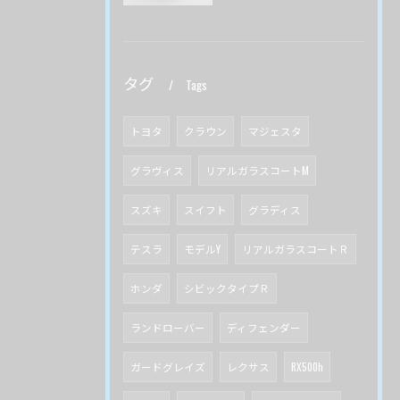
タグ
Tags
トヨタ
クラウン
マジェスタ
グラヴィス
リアルガラスコートM
スズキ
スイフト
グラディス
テスラ
モデルY
リアルガラスコートＲ
ホンダ
シビックタイプＲ
ランドローバー
ディフェンダー
ガードグレイズ
レクサス
RX500h