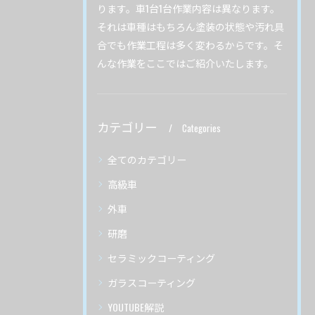
ります。車1台1台作業内容は異なります。
それは車種はもちろん塗装の状態や汚れ具
合でも作業工程は多く変わるからです。そ
んな作業をここではご紹介いたします。
カテゴリー
Categories
全てのカテゴリー
高級車
外車
研磨
セラミックコーティング
ガラスコーティング
YOUTUBE解説