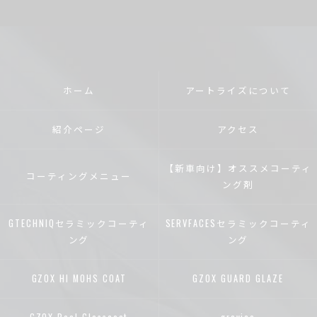
ホーム
アートライズについて
紹介ページ
アクセス
【新車向け】オススメコーティ
コーティングメニュー
ング剤
GTECHNIQセラミックコーティ
SERVFACESセラミックコーティ
ング
ング
GZOX HI MOHS COAT
GZOX GUARD GLAZE