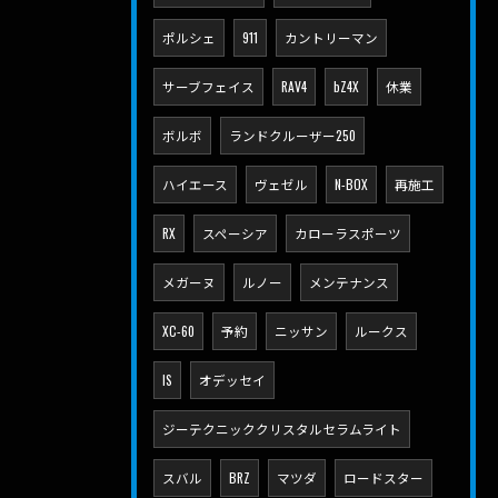
ポルシェ
911
カントリーマン
サーブフェイス
RAV4
bZ4X
休業
ボルボ
ランドクルーザー250
ハイエース
ヴェゼル
N-BOX
再施工
RX
スペーシア
カローラスポーツ
メガーヌ
ルノー
メンテナンス
XC-60
予約
ニッサン
ルークス
IS
オデッセイ
ジーテクニッククリスタルセラムライト
スバル
BRZ
マツダ
ロードスター