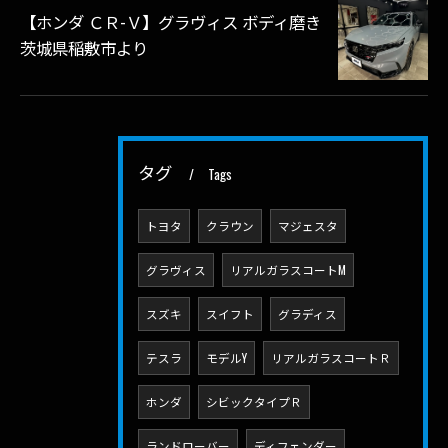
【ホンダ ＣＲ-Ｖ】グラヴィス ボディ磨き
茨城県稲敷市より
タグ
Tags
トヨタ
クラウン
マジェスタ
グラヴィス
リアルガラスコートM
スズキ
スイフト
グラディス
テスラ
モデルY
リアルガラスコートＲ
ホンダ
シビックタイプＲ
ランドローバー
ディフェンダー