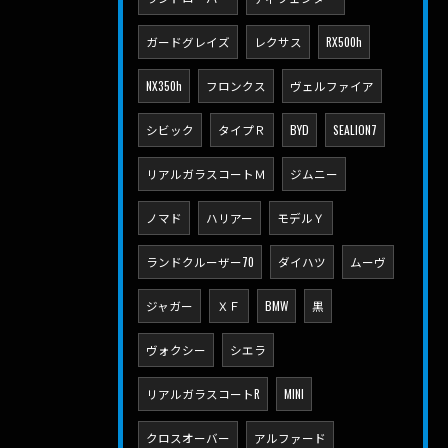
ガードグレイズ
レクサス
RX500h
NX350h
フロンクス
ヴェルファイア
シビック
タイプＲ
BYD
SEALION7
リアルガラスコートＭ
ジムニー
ノマド
ハリアー
モデルＹ
ランドクルーザー70
ダイハツ
ムーヴ
ジャガー
ＸＦ
BMW
黒
ヴォクシー
シエラ
リアルガラスコートR
MINI
クロスオーバー
アルファード