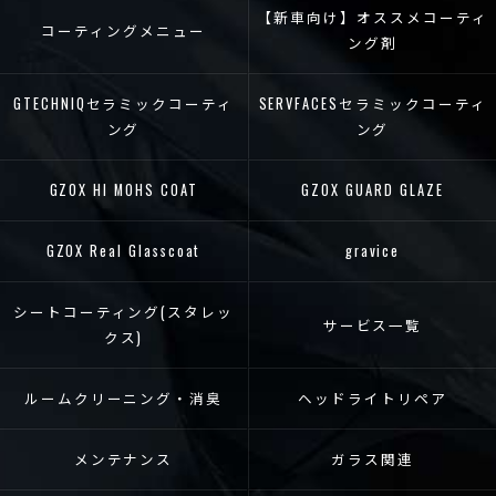
【新車向け】オススメコーティ
コーティングメニュー
ング剤
GTECHNIQセラミックコーティ
SERVFACESセラミックコーティ
ング
ング
GZOX HI MOHS COAT
GZOX GUARD GLAZE
GZOX Real Glasscoat
gravice
シートコーティング(スタレッ
サービス一覧
クス)
ルームクリーニング・消臭
ヘッドライトリペア
メンテナンス
ガラス関連