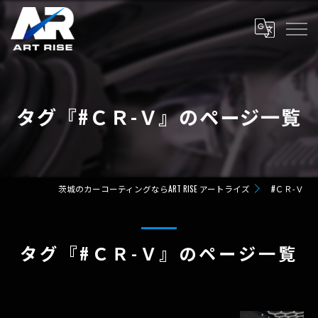
タグ『#ＣＲ-Ｖ』のページ一覧
茨城のカーコーティングならART RISE アートライズ
#ＣＲ-Ｖ
タグ『#ＣＲ-Ｖ』のページ一覧