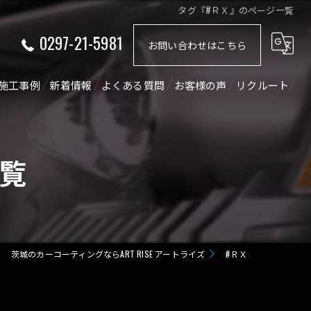
タグ『#ＲＸ』のページ一覧
0297-21-5981
お問い合わせはこちら
施工事例
新着情報
よくある質問
お客様の声
リクルート
ショート動画
コラム
覧
茨城のカーコーティングならART RISE アートライズ
#ＲＸ