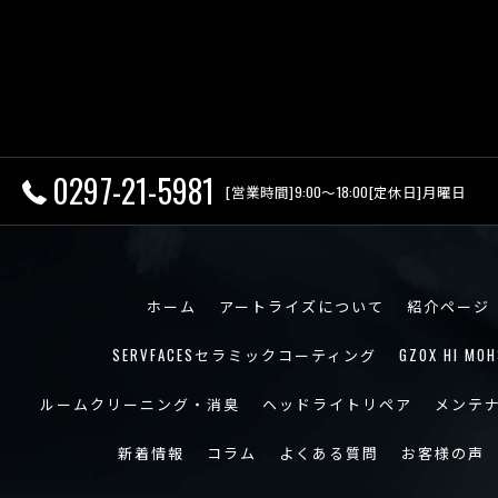
0297-21-5981
[営業時間]9:00～18:00[定休日]月曜日
ホーム
アートライズについて
紹介ページ
SERVFACESセラミックコーティング
GZOX HI MOH
ルームクリーニング・消臭
ヘッドライトリペア
メンテ
新着情報
コラム
よくある質問
お客様の声