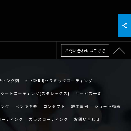
お問い合わせはこちら
ティング剤
GTECHNIQセラミックコーティング
シートコーティング(スタレックス)
サービス一覧
ィング
ペンキ除去
コンセプト
施工事例
ショート動画
コーティング
ガラスコーティング
お問い合わせ