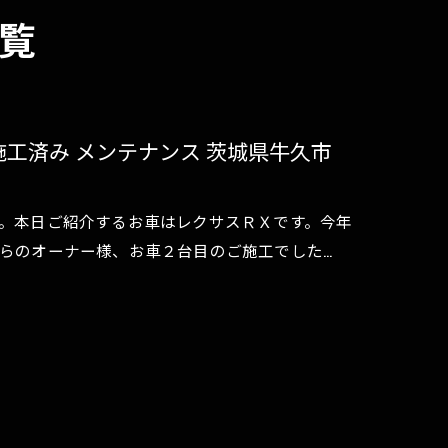
覧
工済み メンテナンス 茨城県牛久市
。本日ご紹介するお車はレクサスＲＸです。今年
らのオーナー様、お車２台目のご施工でした…