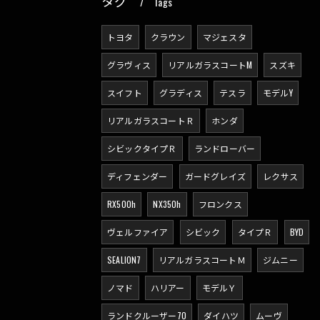
タグ
Tags
トヨタ
クラウン
マジェスタ
グラヴィス
リアルガラスコートM
スズキ
スイフト
グラディス
テスラ
モデルY
リアルガラスコートＲ
ホンダ
シビックタイプＲ
ランドローバー
ディフェンダー
ガードグレイズ
レクサス
RX500h
NX350h
フロンクス
ヴェルファイア
シビック
タイプＲ
BYD
SEALION7
リアルガラスコートＭ
ジムニー
ノマド
ハリアー
モデルＹ
ランドクルーザー70
ダイハツ
ムーヴ