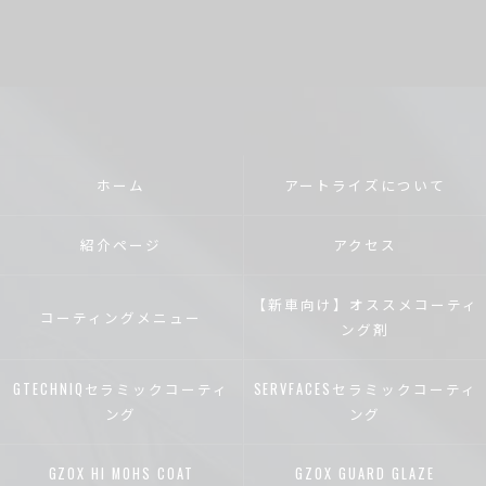
ホーム
アートライズについて
紹介ページ
アクセス
【新車向け】オススメコーティ
コーティングメニュー
ング剤
GTECHNIQセラミックコーティ
SERVFACESセラミックコーティ
ング
ング
GZOX HI MOHS COAT
GZOX GUARD GLAZE