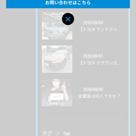
Recent Posts
お問い合わせはこちら
2026/08/09
【トヨタ ランドクルーザーＦＪ】サーブフェイス ボディ磨き 茨城県つくば市より
2026/08/07
【トヨタ クラウンエステート】♯４ ガードグレイズ ボディ磨き 茨城県土浦市より
2026/08/06
従業員は何人ですか？
タグ
Tags