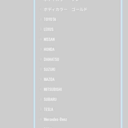
ボディカラー ゴールド
TOYOTA
LEXUS
NISSAN
HONDA
DAIHATSU
SUZUKI
MAZDA
MITSUBISHI
SUBARU
TESLA
Mercedes-Benz