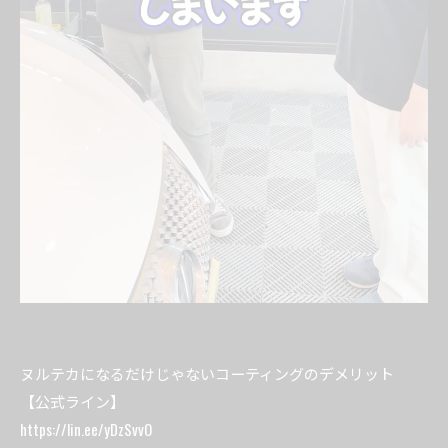
ヌルテカになるだけじゃないコーティングのデメリット
【公式ライン】
https://lin.ee/yDzSvvO