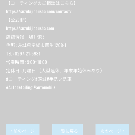
【コーティングのご相談はこちら】
https://suzukijidousha.com/contact/
【公式HP】
https://suzukijidousha.com
店舗情報 ART RISE
住所 : 茨城県常総市国生1208-1
TEL : 0297-21-5981
営業時間 : 9:00~18:00
定休日 : 月曜日 （大型連休、年末年始休みあり）
#コーティング#茨城#手洗い洗車
#Autodetailing #automobile
< 前のページ
一覧に戻る
次のページ >