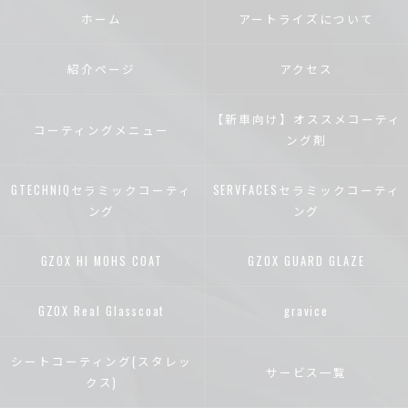
ホーム
アートライズについて
紹介ページ
アクセス
【新車向け】オススメコーティ
コーティングメニュー
ング剤
GTECHNIQセラミックコーティ
SERVFACESセラミックコーティ
ング
ング
GZOX HI MOHS COAT
GZOX GUARD GLAZE
GZOX Real Glasscoat
gravice
シートコーティング(スタレッ
サービス一覧
クス)