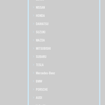
NISSAN
HONDA
DAIHATSU
SUZUKI
MAZDA
MITSUBISHI
SUBARU
TESLA
Mercedes-Benz
BMW
PORSCHE
AUDI