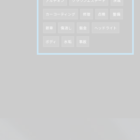
アルテオン
クラウンエステート
茨城
カーコーティング
修理
点検
整備
新車
傷消し
鈑金
ヘッドライト
ボディ
水垢
事故