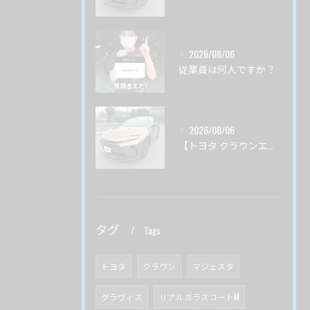
2026/08/06
従業員は何人ですか？
2026/08/06
【トヨタ クラウンエステート】♯3 ガードグレイズ ボディ磨き 茨城県土浦市より
タグ
Tags
トヨタ
クラウン
マジェスタ
グラヴィス
リアルガラスコートM