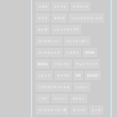
スズキ
スイフト
グラディス
テスラ
モデルY
リアルガラスコートＲ
ホンダ
シビックタイプＲ
ランドローバー
ディフェンダー
ガードグレイズ
レクサス
RX500h
NX350h
フロンクス
ヴェルファイア
シビック
タイプＲ
BYD
SEALION7
リアルガラスコートＭ
ジムニー
ノマド
ハリアー
モデルＹ
ランドクルーザー70
ダイハツ
ムーヴ