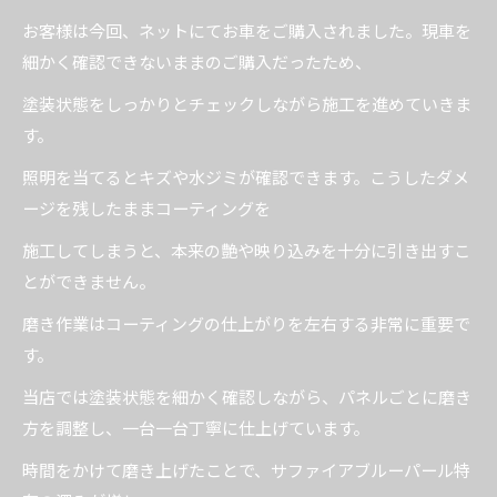
お客様は今回、ネットにてお車をご購入されました。現車を
細かく確認できないままのご購入だったため、
塗装状態をしっかりとチェックしながら施工を進めていきま
す。
照明を当てるとキズや水ジミが確認できます。こうしたダメ
ージを残したままコーティングを
施工してしまうと、本来の艶や映り込みを十分に引き出すこ
とができません。
磨き作業はコーティングの仕上がりを左右する非常に重要で
す。
当店では塗装状態を細かく確認しながら、パネルごとに磨き
方を調整し、一台一台丁寧に仕上げています。
時間をかけて磨き上げたことで、サファイアブルーパール特