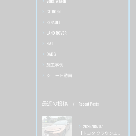
Volks Wagen
CITROEN
RENAULT
LAND ROVER
FIAT
DADG
施工事例
ショート動画
最近の投稿
Recent Posts
2026/08/07
【トヨタ クラウンエステート】♯４ ガードグレイズ ボディ磨き 茨城県土浦市より