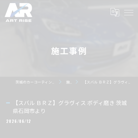
施工事例
茨城のカーコーティングならART RISE アートライズ
施工事例
【スバル ＢＲＺ】グラヴィス ボディ磨き 茨城県石岡市より
【スバル ＢＲＺ】グラヴィス ボディ磨き 茨城
県石岡市より
2026/06/12