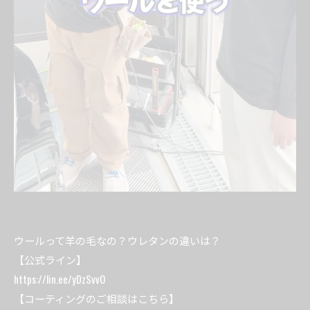
ウールって羊の毛なの？ウレタンの違いは？
【公式ライン】
https://lin.ee/yDzSvvO
【コーティングのご相談はこちら】