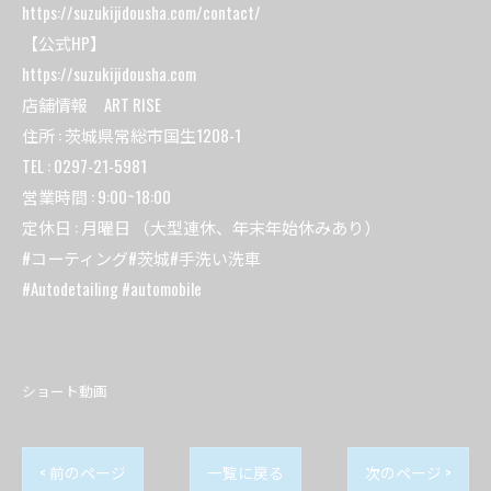
https://suzukijidousha.com/contact/
【公式HP】
https://suzukijidousha.com
店舗情報 ART RISE
住所 : 茨城県常総市国生1208-1
TEL : 0297-21-5981
営業時間 : 9:00~18:00
定休日 : 月曜日 （大型連休、年末年始休みあり）
#コーティング#茨城#手洗い洗車
#Autodetailing #automobile
ショート動画
< 前のページ
一覧に戻る
次のページ >