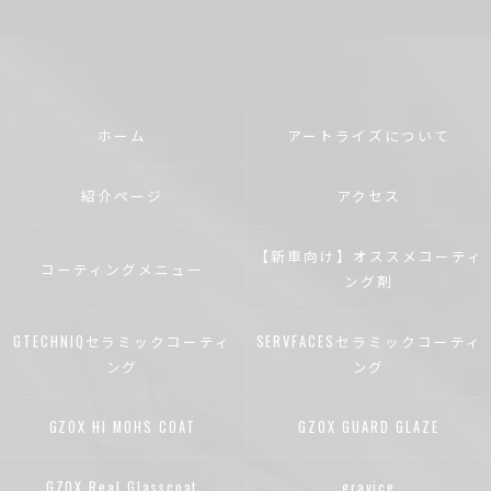
ホーム
アートライズについて
紹介ページ
アクセス
【新車向け】オススメコーティ
コーティングメニュー
ング剤
GTECHNIQセラミックコーティ
SERVFACESセラミックコーティ
ング
ング
GZOX HI MOHS COAT
GZOX GUARD GLAZE
GZOX Real Glasscoat
gravice