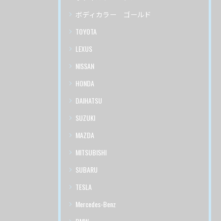
ボディカラー ゴールド
TOYOTA
LEXUS
NISSAN
HONDA
DAIHATSU
SUZUKI
MAZDA
MITSUBISHI
SUBARU
TESLA
Mercedes-Benz