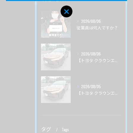
2026/08/06
従業員は何人ですか？
2026/08/06
【トヨタ クラウンエステート】♯3 ガードグレイズ ボディ磨き 茨城県土浦市より
2026/08/05
【トヨタ クラウンエステート】♯２ ガードグレイズ ボディ磨き 茨城県土浦市より
タグ
Tags