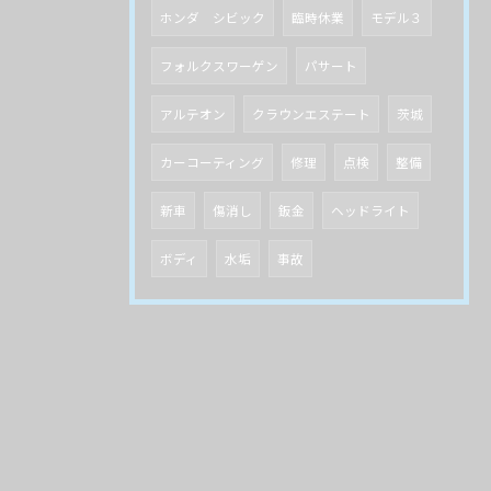
ホンダ シビック
臨時休業
モデル３
フォルクスワーゲン
パサート
アルテオン
クラウンエステート
茨城
カーコーティング
修理
点検
整備
新車
傷消し
鈑金
ヘッドライト
ボディ
水垢
事故