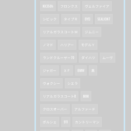
NX350h
フロンクス
ヴェルファイア
シビック
タイプＲ
BYD
SEALION7
リアルガラスコートＭ
ジムニー
ノマド
ハリアー
モデルＹ
ランドクルーザー70
ダイハツ
ムーヴ
ジャガー
ＸＦ
BMW
黒
ヴォクシー
シエラ
リアルガラスコートR
MINI
クロスオーバー
アルファード
ポルシェ
911
カントリーマン