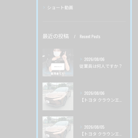
ショート動画
最近の投稿
Recent Posts
2026/08/06
従業員は何人ですか？
2026/08/06
【トヨタ クラウンエステート】♯3 ガードグレイズ ボディ磨き 茨城県土浦市より
2026/08/05
【トヨタ クラウンエステート】♯２ ガードグレイズ ボディ磨き 茨城県土浦市より