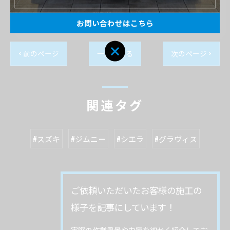
ボディ磨き・コーティング
SUZUKI
施工事例
お問い合わせはこちら
< 前のページ
一覧に戻る
次のページ >
関連タグ
#スズキ
#ジムニー
#シエラ
#グラヴィス
ご依頼いただいたお客様の施工の
様子を記事にしています！
実際の作業風景や内容を細かく紹介してお