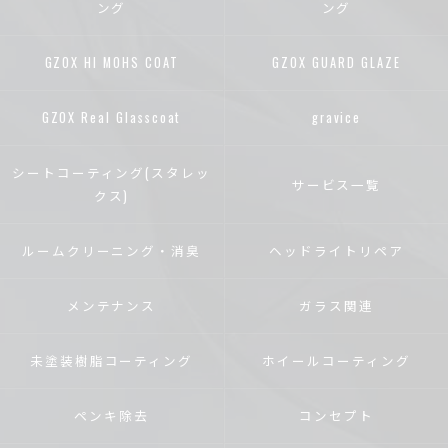
ング
ング
GZOX HI MOHS COAT
GZOX GUARD GLAZE
GZOX Real Glasscoat
gravice
シートコーティング(スタレッ
サービス一覧
クス)
ルームクリーニング・消臭
ヘッドライトリペア
メンテナンス
ガラス関連
未塗装樹脂コーティング
ホイールコーティング
ペンキ除去
コンセプト