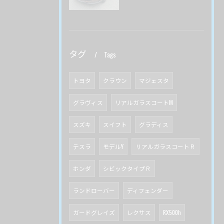
タグ
Tags
トヨタ
クラウン
マジェスタ
グラヴィス
リアルガラスコートM
スズキ
スイフト
グラディス
テスラ
モデルY
リアルガラスコートＲ
ホンダ
シビックタイプＲ
ランドローバー
ディフェンダー
ガードグレイズ
レクサス
RX500h