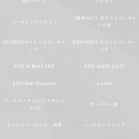
紹介ページ
アクセス
【新車向け】オススメコーティ
コーティングメニュー
ング剤
GTECHNIQセラミックコーティ
SERVFACESセラミックコーティ
ング
ング
GZOX HI MOHS COAT
GZOX GUARD GLAZE
GZOX Real Glasscoat
gravice
シートコーティング(スタレッ
サービス一覧
クス)
ルームクリーニング・消臭
ヘッドライトリペア