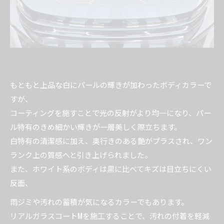
もともと上品な白にパールの輝きが加わったボディカラーで
すが、
コーティングを施すことで光の反射がより均一になり、パー
ル特有のきめ細かい輝きが一層美しく際立ちます。
白特有の清潔感に加え、奥行きのある艶がプラスされ、ワン
ランク上の質感へと引き上げられました。
また、ホワイト系のボディは黒に比べてキズは目立ちにくい
反面、
雨ジミや汚れの蓄積が気になるカラーでもあります。
リアルガラスコートMを施工することで、汚れの付着を軽減