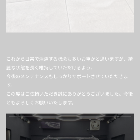
これから日常で活躍する機会も多いお車かと思いますが、綺
麗な状態を長く維持していただけるよう、
今後のメンテナンスもしっかりサポートさせていただきま
す。
この度はご依頼いただき誠にありがとうございました。今後
ともよろしくお願いいたします。
----------------------------------------------------------------------
ART RISE アートライズ