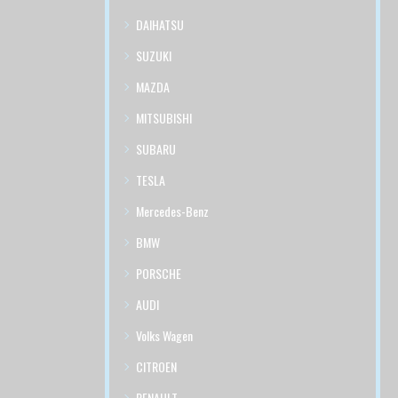
DAIHATSU
SUZUKI
MAZDA
MITSUBISHI
SUBARU
TESLA
Mercedes-Benz
BMW
PORSCHE
AUDI
Volks Wagen
CITROEN
RENAULT