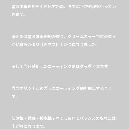
塗装本来の艶を引き出すため、まずは下地処理を行ってい
きます。
磨き後は塗装本来の艶が戻り、クリームカラー特有の柔ら
かい質感がより引き立つ仕上がりになりました。
そして今回使用したコーティング剤はグラヴィスです。
当店オリジナルのガラスコーティング剤を施工すること
で、
防汚性・艶感・撥水性すべてにおいてバランスの取れた仕
上がりになります。