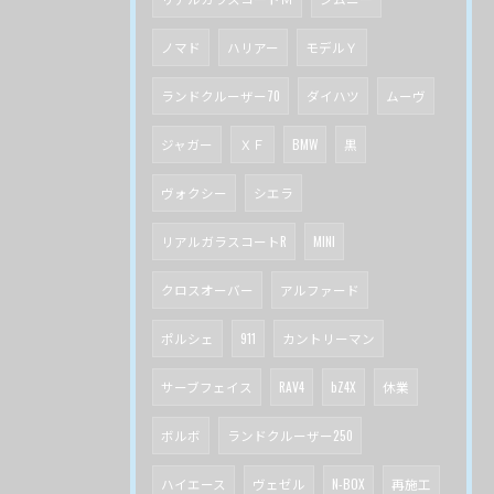
ノマド
ハリアー
モデルＹ
ランドクルーザー70
ダイハツ
ムーヴ
ジャガー
ＸＦ
BMW
黒
ヴォクシー
シエラ
リアルガラスコートR
MINI
クロスオーバー
アルファード
ポルシェ
911
カントリーマン
サーブフェイス
RAV4
bZ4X
休業
ボルボ
ランドクルーザー250
ハイエース
ヴェゼル
N-BOX
再施工