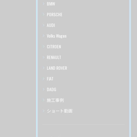
BMW
PORSCHE
AUDI
Volks Wagen
CITROEN
RENAULT
LAND ROVER
FIAT
DADG
施工事例
ショート動画