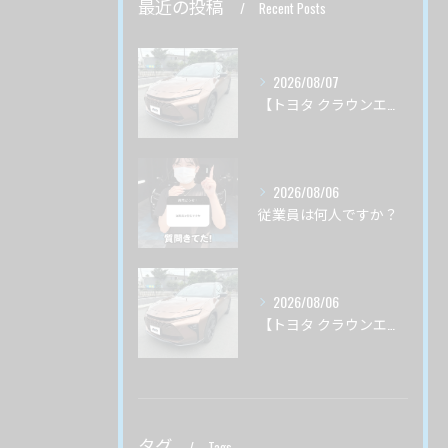
最近の投稿
Recent Posts
2026/08/07
【トヨタ クラウンエステート】♯４ ガードグレイズ ボディ磨き 茨城県土浦市より
2026/08/06
従業員は何人ですか？
2026/08/06
【トヨタ クラウンエステート】♯3 ガードグレイズ ボディ磨き 茨城県土浦市より
タグ
Tags