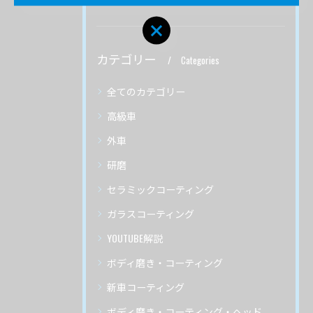
カテゴリー
Categories
全てのカテゴリー
高級車
外車
研磨
セラミックコーティング
ガラスコーティング
YOUTUBE解説
ボディ磨き・コーティング
新車コーティング
ボディ磨き・コーティング・ヘッドライトリペア