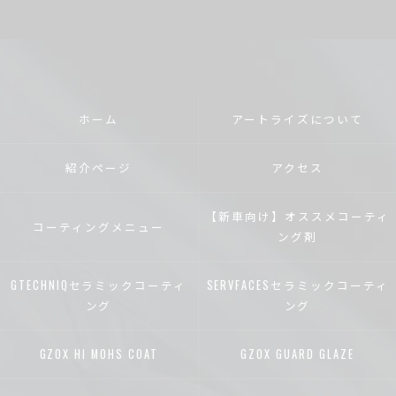
ホーム
アートライズについて
紹介ページ
アクセス
【新車向け】オススメコーティ
コーティングメニュー
ング剤
GTECHNIQセラミックコーティ
SERVFACESセラミックコーティ
ング
ング
GZOX HI MOHS COAT
GZOX GUARD GLAZE