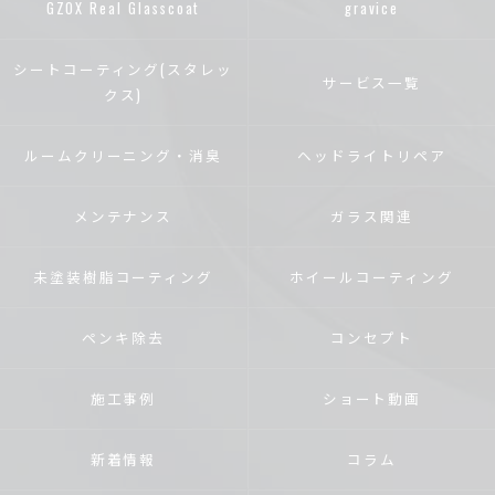
GZOX Real Glasscoat
gravice
シートコーティング(スタレッ
サービス一覧
クス)
ルームクリーニング・消臭
ヘッドライトリペア
メンテナンス
ガラス関連
未塗装樹脂コーティング
ホイールコーティング
ペンキ除去
コンセプト
施工事例
ショート動画
新着情報
コラム