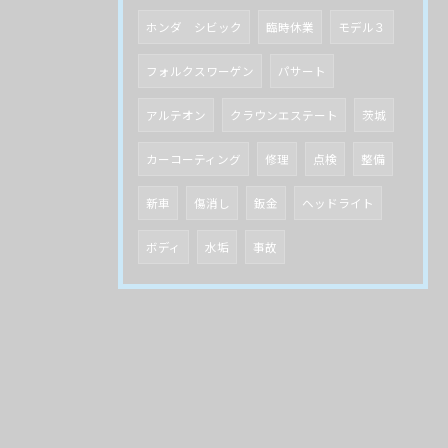
ホンダ シビック
臨時休業
モデル３
フォルクスワーゲン
パサート
アルテオン
クラウンエステート
茨城
カーコーティング
修理
点検
整備
新車
傷消し
鈑金
ヘッドライト
ボディ
水垢
事故