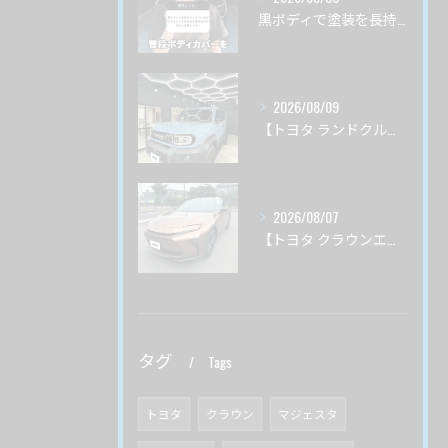
黒ボディで塗装を長持ちさせるにはボディカバーはいいの？
2026/08/09
【トヨタ ランドクルーザーＦＪ】サーブフェイス ボディ磨き 茨城県つくば市より
2026/08/07
【トヨタ クラウンエステート】♯４ ガードグレイズ ボディ磨き 茨城県土浦市より
タグ
Tags
トヨタ
クラウン
マジェスタ