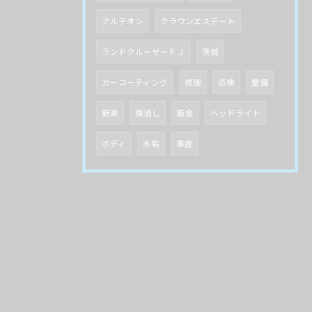
アルテオン
クラウンエステート
ランドクルーザーＦＪ
茨城
カーコーティング
修理
点検
整備
新車
傷消し
鈑金
ヘッドライト
ボディ
水垢
事故