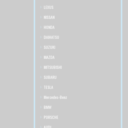
LEXUS
NISSAN
HONDA
DAIHATSU
SUZUKI
MAZDA
MITSUBISHI
SUBARU
TESLA
Mercedes-Benz
BMW
PORSCHE
AUDI