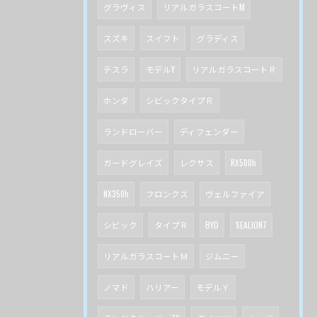
グラヴィス
リアルガラスコートM
スズキ
スイフト
グラディス
テスラ
モデルY
リアルガラスコートＲ
ホンダ
シビックタイプＲ
ランドローバー
ディフェンダー
ガードグレイズ
レクサス
RX500h
NX350h
フロンクス
ヴェルファイア
シビック
タイプＲ
BYD
SEALION7
リアルガラスコートＭ
ジムニー
ノマド
ハリアー
モデルＹ