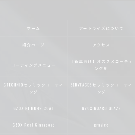
ホーム
アートライズについて
紹介ページ
アクセス
【新車向け】オススメコーティ
コーティングメニュー
ング剤
GTECHNIQセラミックコーティ
SERVFACESセラミックコーティ
ング
ング
GZOX HI MOHS COAT
GZOX GUARD GLAZE
GZOX Real Glasscoat
gravice