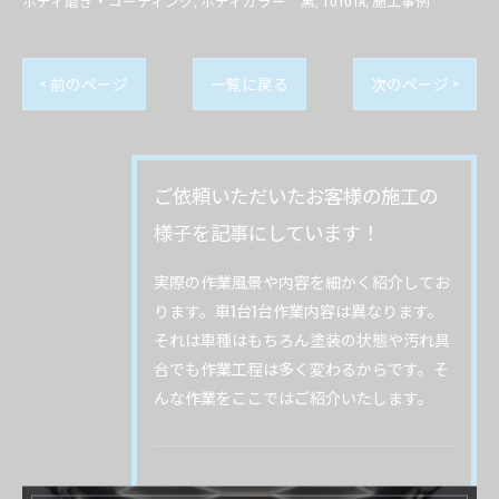
ボディ磨き・コーティング
ボディカラー 黒
TOYOTA
施工事例
< 前のページ
一覧に戻る
次のページ >
ご依頼いただいたお客様の施工の
様子を記事にしています！
実際の作業風景や内容を細かく紹介してお
ります。車1台1台作業内容は異なります。
それは車種はもちろん塗装の状態や汚れ具
合でも作業工程は多く変わるからです。そ
んな作業をここではご紹介いたします。
カテゴリー