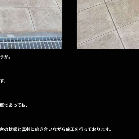
うか。
す。
車であっても、
台の状態と真剣に向き合いながら施工を行っております。