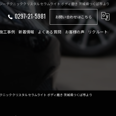
ジーテクニッククリスタルセラムライト ボディ磨き 茨城県つくば市より
0297-21-5981
お問い合わせはこちら
施工事例
新着情報
よくある質問
お客様の声
リクルート
ショート動画
コラム
クニッククリスタルセラムライト ボディ磨き 茨城県つくば市より