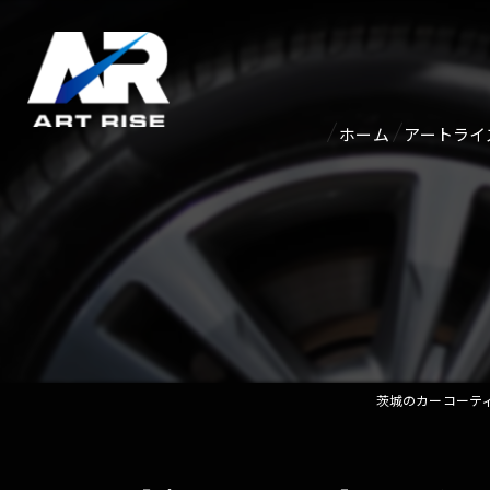
ホーム
アートライ
紹介ペー
アクセス
茨城のカーコーティン