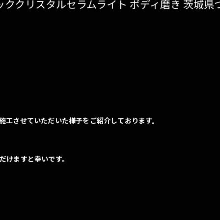
ッククリスタルセラムライト ボディ磨き 茨城県
gravice
ペンキ除去
シートコーティング(スタレックス)
施工させていただいた様子をご紹介しております。
だけますと幸いです。