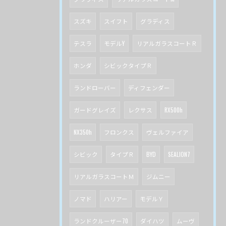
スズキ
スイフト
グラディス
テスラ
モデルY
リアルガラスコートＲ
ホンダ
シビックタイプＲ
ランドローバー
ディフェンダー
ガードグレイズ
レクサス
RX500h
NX350h
フロンクス
ヴェルファイア
シビック
タイプＲ
BYD
SEALION7
リアルガラスコートＭ
ジムニー
ノマド
ハリアー
モデルＹ
ランドクルーザー70
ダイハツ
ムーヴ