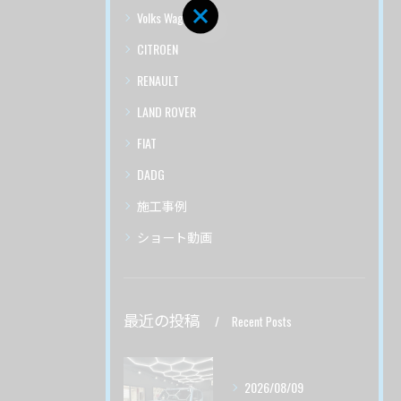
Volks Wagen
CITROEN
RENAULT
LAND ROVER
FIAT
DADG
施工事例
ショート動画
最近の投稿
Recent Posts
2026/08/09