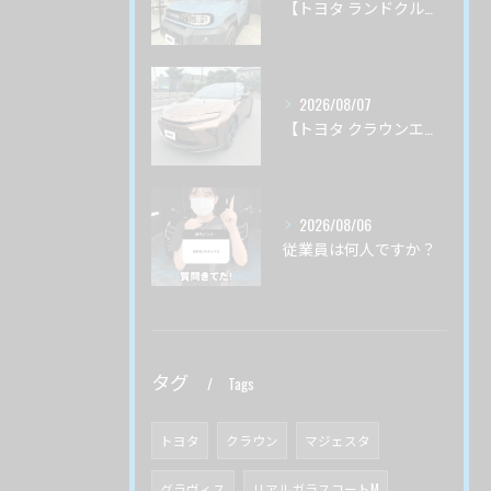
【トヨタ ランドクルーザーＦＪ】サーブフェイス ボディ磨き 茨城県つくば市より
2026/08/07
【トヨタ クラウンエステート】♯４ ガードグレイズ ボディ磨き 茨城県土浦市より
2026/08/06
従業員は何人ですか？
タグ
Tags
トヨタ
クラウン
マジェスタ
グラヴィス
リアルガラスコートM