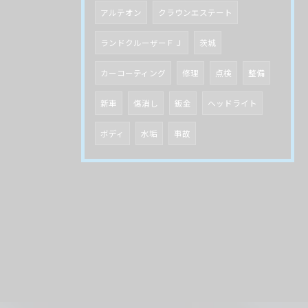
アルテオン
クラウンエステート
ランドクルーザーＦＪ
茨城
カーコーティング
修理
点検
整備
新車
傷消し
鈑金
ヘッドライト
ボディ
水垢
事故