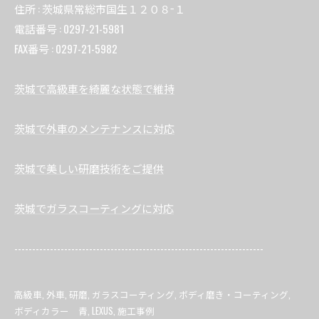
住所 : 茨城県常総市国生１２０８−１
電話番号 : 0297-21-5981
FAX番号 : 0297-21-5982
茨城で高級車を綺麗な状態で維持
茨城で外車のメンテナンスに対応
茨城で美しい研磨技術をご提供
茨城でガラスコーティングに対応
----------------------------------------------------------------------
高級車
外車
研磨
ガラスコーティング
ボディ磨き・コーティング
ボディカラー 青
LEXUS
施工事例