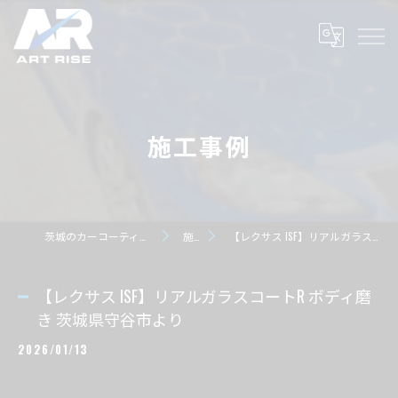
施工事例
茨城のカーコーティングならART RISE アートライズ
施工事例
【レクサス ISF】リアルガラスコートR ボディ磨き 茨城県守谷市より
【レクサス ISF】リアルガラスコートR ボディ磨
き 茨城県守谷市より
2026/01/13