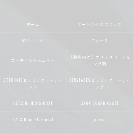
ホーム
アートライズについて
紹介ページ
アクセス
【新車向け】オススメコーティ
コーティングメニュー
ング剤
GTECHNIQセラミックコーティ
SERVFACESセラミックコーティ
ング
ング
GZOX HI MOHS COAT
GZOX GUARD GLAZE
GZOX Real Glasscoat
gravice