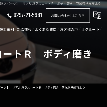
V GRスポーツ】 リアルガラスコートＲ ボディ磨き 茨城県常総市より
0297-21-5981
お問い合わせはこちら
施工事例
新着情報
よくある質問
お客様の声
リクルート
ショート動画
コラム
スコートＲ ボディ磨き
Rスポーツ】 リアルガラスコートＲ ボディ磨き 茨城県常総市より