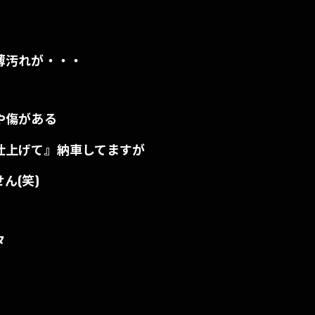
薄汚れが・・・
や傷がある
仕上げて』納車してますが
ん(笑)
お問い合わせはこちら
々