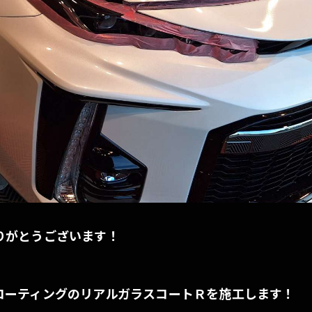
りがとうございます！
コーティングのリアルガラスコートＲを施工します！