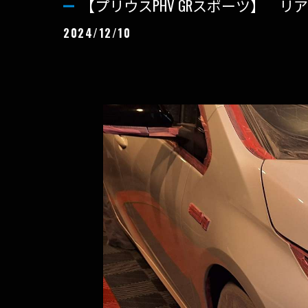
【プリウスPHV GRスポーツ】 
2024/12/10