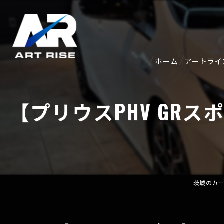
ホーム
アートライ
紹介ペー
【プリウスPHV G
アクセス
茨城のカーコ