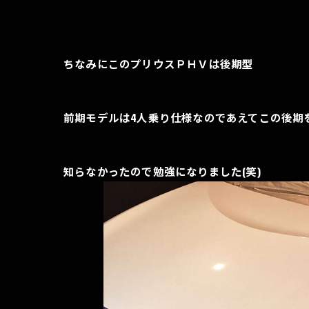
ちなみにこのプリウスＰＨＶは後期型
前期モデルは4人乗り仕様なのであえてこの後期
知らなかったので勉強になりました(笑)