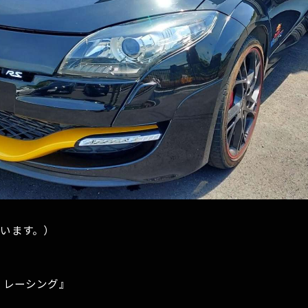
います。）
 レーシング』