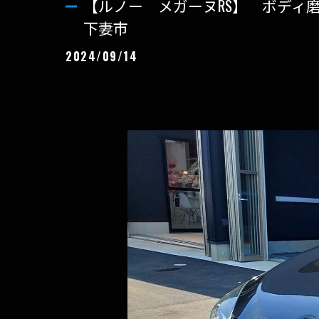
【ルノー メガーヌRS】 ボデ
下妻市
2024/09/14