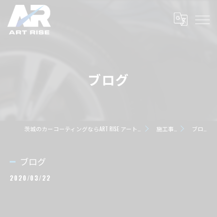
ブログ
茨城のカーコーティングならART RISE アートライズ
施工事例
ブログ
ブログ
2020/03/22