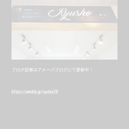
ブログ記事はアメーバブログにて更新中！
https://ameblo.jp/ryusho28