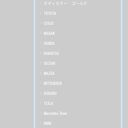
ボディカラー ゴールド
TOYOTA
LEXUS
NISSAN
HONDA
DAIHATSU
SUZUKI
MAZDA
MITSUBISHI
SUBARU
TESLA
Mercedes-Benz
BMW