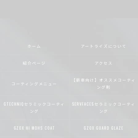
ホーム
アートライズについて
紹介ページ
アクセス
【新車向け】オススメコーティ
コーティングメニュー
ング剤
GTECHNIQセラミックコーティ
SERVFACESセラミックコーティ
ング
ング
GZOX HI MOHS COAT
GZOX GUARD GLAZE