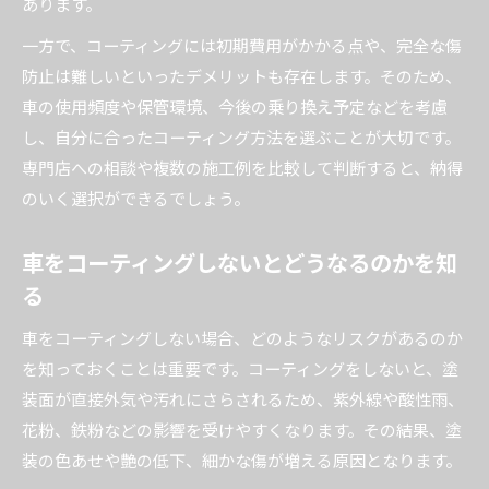
あります。
一方で、コーティングには初期費用がかかる点や、完全な傷
防止は難しいといったデメリットも存在します。そのため、
車の使用頻度や保管環境、今後の乗り換え予定などを考慮
し、自分に合ったコーティング方法を選ぶことが大切です。
専門店への相談や複数の施工例を比較して判断すると、納得
のいく選択ができるでしょう。
車をコーティングしないとどうなるのかを知
る
車をコーティングしない場合、どのようなリスクがあるのか
を知っておくことは重要です。コーティングをしないと、塗
装面が直接外気や汚れにさらされるため、紫外線や酸性雨、
花粉、鉄粉などの影響を受けやすくなります。その結果、塗
装の色あせや艶の低下、細かな傷が増える原因となります。