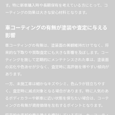
す。特に新車購入時や長期保有を考えている方にとって、コ
ーティングの効果は大きな安心材料となります。
車コーティングの有無が塗装や査定に与える
影響
車コーティングの有無は、塗装面の美観維持だけでなく、将
来的な下取りや買取査定にも大きな影響を及ぼします。コー
ティングを施して定期的にメンテナンスされた車は、塗装面
の劣化や色あせが少なく、査定時に高評価を得やすい傾向が
あります。
一方、未施工車は細かなキズやシミ、色ムラが目立ちやす
く、査定時に減点対象となる場合があります。特に人気のあ
るボディカラーや新車に近い状態を保ちたい場合は、コーテ
ィングの有無が資産価値を左右するポイントとなります。
将来的な売却や乗り換えを検討している方は、カーコーティ