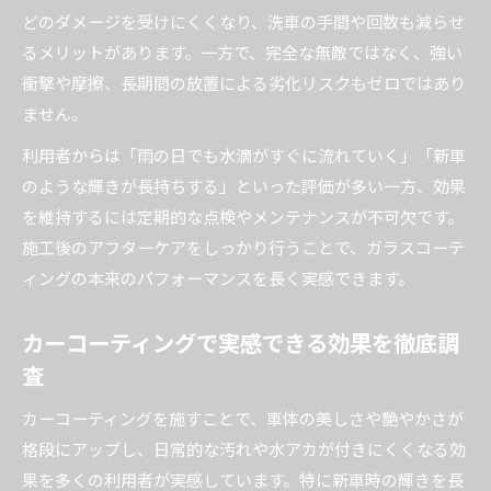
どのダメージを受けにくくなり、洗車の手間や回数も減らせ
るメリットがあります。一方で、完全な無敵ではなく、強い
衝撃や摩擦、長期間の放置による劣化リスクもゼロではあり
ません。
利用者からは「雨の日でも水滴がすぐに流れていく」「新車
のような輝きが長持ちする」といった評価が多い一方、効果
を維持するには定期的な点検やメンテナンスが不可欠です。
施工後のアフターケアをしっかり行うことで、ガラスコーテ
ィングの本来のパフォーマンスを長く実感できます。
カーコーティングで実感できる効果を徹底調
査
カーコーティングを施すことで、車体の美しさや艶やかさが
格段にアップし、日常的な汚れや水アカが付きにくくなる効
果を多くの利用者が実感しています。特に新車時の輝きを長