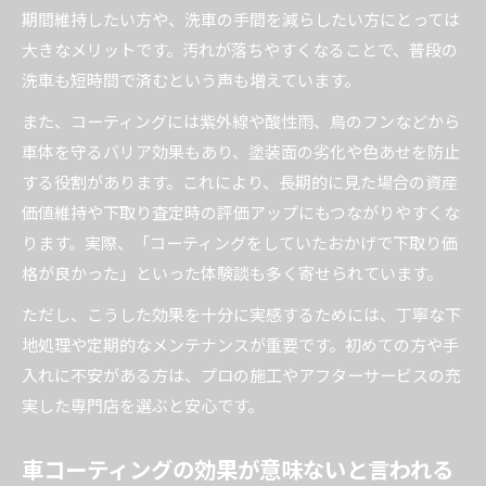
期間維持したい方や、洗車の手間を減らしたい方にとっては
大きなメリットです。汚れが落ちやすくなることで、普段の
洗車も短時間で済むという声も増えています。
また、コーティングには紫外線や酸性雨、鳥のフンなどから
車体を守るバリア効果もあり、塗装面の劣化や色あせを防止
する役割があります。これにより、長期的に見た場合の資産
価値維持や下取り査定時の評価アップにもつながりやすくな
ります。実際、「コーティングをしていたおかげで下取り価
格が良かった」といった体験談も多く寄せられています。
ただし、こうした効果を十分に実感するためには、丁寧な下
地処理や定期的なメンテナンスが重要です。初めての方や手
入れに不安がある方は、プロの施工やアフターサービスの充
実した専門店を選ぶと安心です。
車コーティングの効果が意味ないと言われる