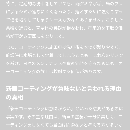
特に、定期的な洗車をしていても、雨ジミや水垢、鳥のフン
によるシミが落ちにくくなったり、落とすために強くこすっ
て傷を増やしてしまうケースも少なくありません。こうした
蓄積が進むと、車全体の美観が損なわれ、将来的な下取り価
格が下がる要因にもなります。
また、コーティング未施工車は洗車後も水滴が残りやすく、
乾燥時に水垢として定着してしまうことも。これらのリスク
を避け、日々のメンテナンスや資産価値を守るためにも、カ
ーコーティングの施工は検討する価値があります。
新車コーティングが意味ないと言われる理由
の真相
「新車コーティングは意味がない」といった意見があるのは
事実です。その主な理由は、新車の塗装が十分に美しく、コ
ーティングをしなくても当面は問題ないと考える方が多いか