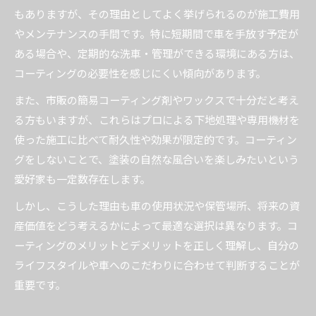
もありますが、その理由としてよく挙げられるのが施工費用
やメンテナンスの手間です。特に短期間で車を手放す予定が
ある場合や、定期的な洗車・管理ができる環境にある方は、
コーティングの必要性を感じにくい傾向があります。
また、市販の簡易コーティング剤やワックスで十分だと考え
る方もいますが、これらはプロによる下地処理や専用機材を
使った施工に比べて耐久性や効果が限定的です。コーティン
グをしないことで、塗装の自然な風合いを楽しみたいという
愛好家も一定数存在します。
しかし、こうした理由も車の使用状況や保管場所、将来の資
産価値をどう考えるかによって最適な選択は異なります。コ
ーティングのメリットとデメリットを正しく理解し、自分の
ライフスタイルや車へのこだわりに合わせて判断することが
重要です。