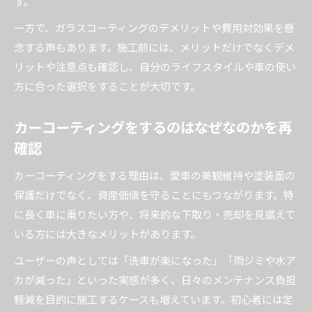
す。
一方で、ガラスコーティングのデメリットや費用対効果を懸
念する声もあります。施工前には、メリットだけでなくデメ
リットや注意点も確認し、自分のライフスタイルや車の使い
方に合った選択をすることが大切です。
カーコーティングをするのはなぜなのかを再
確認
カーコーティングをする理由は、愛車の美観維持や塗装面の
保護だけでなく、資産価値を守ることにもつながります。特
に長く車に乗りたい方や、将来的な下取り・売却を見据えて
いる方には大きなメリットがあります。
ユーザーの声としては「洗車が楽になった」「雨ジミや水ア
カが減った」といった実感が多く、日々のメンテナンス負担
軽減を目的に施工するケースも増えています。初心者には定