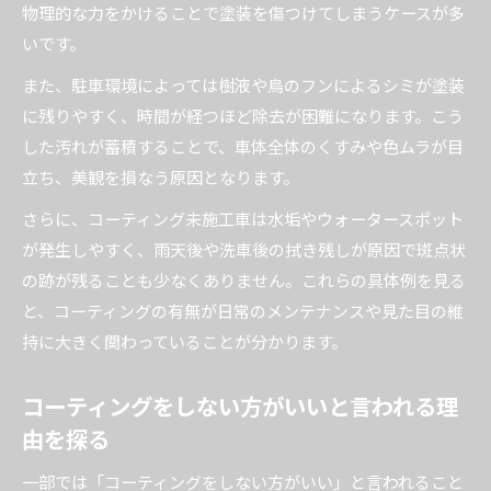
物理的な力をかけることで塗装を傷つけてしまうケースが多
いです。
また、駐車環境によっては樹液や鳥のフンによるシミが塗装
に残りやすく、時間が経つほど除去が困難になります。こう
した汚れが蓄積することで、車体全体のくすみや色ムラが目
立ち、美観を損なう原因となります。
さらに、コーティング未施工車は水垢やウォータースポット
が発生しやすく、雨天後や洗車後の拭き残しが原因で斑点状
の跡が残ることも少なくありません。これらの具体例を見る
と、コーティングの有無が日常のメンテナンスや見た目の維
持に大きく関わっていることが分かります。
コーティングをしない方がいいと言われる理
由を探る
一部では「コーティングをしない方がいい」と言われること