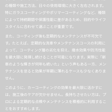
の種類や施工方法、日々の使用環境に大きく左右されます。
特にガラスコーティングやポリマーコーティングなど、種類
によって持続期間や保護性能に差があるため、目的やライフ
スタイルに合わせて選ぶことが重要です。
また、コーティング後も定期的なメンテナンスが不可欠で
す。たとえば、定期的な洗車やメンテナンスコースの利用に
よって、コーティング層の劣化を抑え、撥水効果や防汚性能
を最大限に発揮し続けることが可能になります。実際に「新
車のような輝きが何年も続いた」という声もある一方、メン
テナンスを怠ると効果が早期に薄れるケースも少なくありま
せん。
このように、カーコーティングの効果を最大限に活かすに
は、施工後のケアが欠かせません。長持ちさせたい方は、プ
ロによる定期的な点検やメンテナンスを積極的に利用するこ
とをおすすめします。