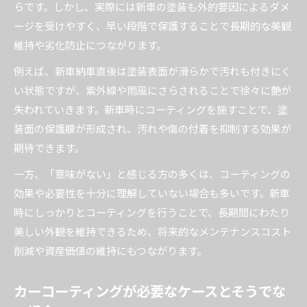
らです。しかし、実際には新車の塗装も外的要因によるダメ
ージを受けやすく、早い段階で保護することで長期的な美観
維持や劣化防止につながります。
例えば、新車納車直後は塗装表面が滑らかで汚れも付きにく
い状態ですが、紫外線や雨風にさらされることで徐々に艶が
失われていきます。新車時にコーティングを施すことで、塗
装面の保護膜が形成され、汚れや傷の付着を抑制する効果が
期待できます。
一方、「意味がない」と感じる方の多くは、コーティングの
効果や必要性を十分に理解していない場合も多いです。新車
時にしっかりとコーティングを行うことで、長期間にわたり
美しい外観を維持できるため、将来的なメンテナンスコスト
削減や資産価値の維持にもつながります。
カーコーティングが必要なケースとそうでな