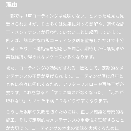
理由
一部では「車コーティングは意味がない」といった意見も見
受けられますが、その多くは効果に対する誤解や、適切な施
工・メンテナンスが行われていないことに起因しています。
例えば、簡易的な市販コーティング剤を塗布しただけで十分
と考えたり、下地処理を省略した場合、期待した保護効果や
美観維持が得られないケースが多くなります。
また、コーティングの効果が薄れる一因として、定期的なメ
ンテナンスの不足が挙げられます。コーティング層は経年と
ともに徐々に劣化するため、アフターフォローや再施工が必
要です。これを怠ると「すぐに効果がなくなった」「汚れが
取れない」といった不満につながりやすくなります。
こうした誤解や失敗を防ぐためには、正しい知識と専門的な
施工、そして定期的なメンテナンスの重要性を理解すること
が大切です。コーティングの本来の価値を実感するために