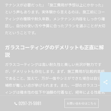
テナンスが必要だった」「施工費用が予想以上にかかった」
という声もあります。実体験から言えるのは、施工前にコー
ティングの種類や耐久年数、メンテナンス内容をしっかり確
認し、自分の使い方や予算に合ったプランを選ぶことが大切
だということです。
ガラスコーティングのデメリットも正直に解
説
ガラスコーティングは高い耐久性と美しい光沢が魅力です
が、デメリットも存在します。まず、施工費用が比較的高額
であること、加えて、万が一傷やシミができた場合は自分で
補修が難しい点が挙げられます。また、一部のガラスコーテ
ィングは撥水性の低下や油膜の付着など、経年による性能劣
化が避けられません。
0297-21-5981
お問い合わせはこちら
さらに、施工時の下地処理が不十分だと、コーティングの定