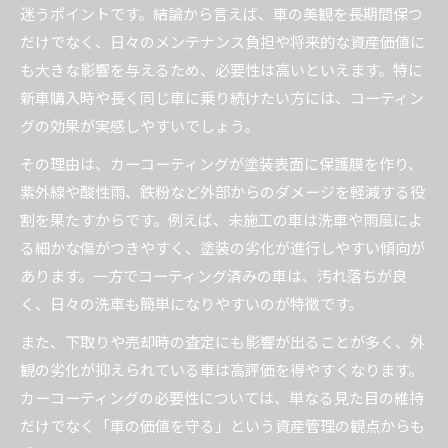
迷うポイントです。結論から言えば、車の美観を長期間保つ
だけでなく、日々のメンテナンス負担や将来的な資産価値に
も大きな影響を与えるため、必要性は高いといえます。特に
新車購入時や長く同じ車に乗り続けたい方には、コーティン
グの効果が実感しやすいでしょう。
その理由は、カーコーティングが塗装表面に保護膜を作り、
紫外線や酸性雨、鉄粉など外部からのダメージを軽減する役
割を果たすからです。例えば、未施工の車は洗車や雨風によ
る細かな傷がつきやすく、塗装の劣化が進行しやすい傾向が
あります。一方でコーティング済みの車は、汚れ落ちが良
く、日々の洗車も簡単になりやすいのが特徴です。
また、下取りや売却時の査定にも影響が出ることが多く、外
観の劣化が抑えられている車は高評価を得やすくなります。
カーコーティングの必要性については、単なる見た目の維持
だけでなく「車の価値を守る」という資産管理の観点からも