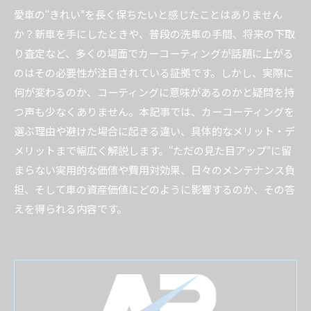
愛車の“きれい”を長く保ちたいと感じたことはありません
か？新車を手にしたときや、普段の洗車の手間、将来の下取
り査定など、多くの場面でカーコーティングが話題に上がる
のはその必要性が注目されている証拠です。しかし、実際に
何が変わるのか、コーティングに意味があるのかと疑問を持
つ声も少なくありません。本記事では、カーコーティングを
選ぶ理由や避けた場合に起きる違い、具体的なメリット・デ
メリットまで幅広く解説します。“ただの見た目アップ”に留
まらない実用的な価値や費用対効果、日々のメンテナンス負
担、そして車の資産価値にどのように影響するのか、その答
えを得られる内容です。