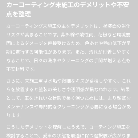
カーコーティング未施工のデメリットや不安
点を整理
カーコーティング未施工の主なデメリットは、塗装面の劣化
リスクが高まることです。紫外線や酸性雨、花粉など環境要
因によるダメージを直接受けるため、色あせや艶の低下が早
期に進行する可能性があります。また、汚れが付着しやすく
なることで、日々の洗車やクリーニングの手間が増える点も
不安材料です。
さらに、未施工車は水垢や微細なキズが蓄積しやすく、これ
らを放置すると塗装の美しさや透明感が損なわれます。結果
として、車をきれいな状態で長く保つためには、より頻繁な
メンテナンスや専門的なクリーニングが必要になる場合があ
ります。
こうしたデメリットを理解したうえで、コーティング施工を
検討することで、愛車の状態を最適に保つ選択肢が広がりま