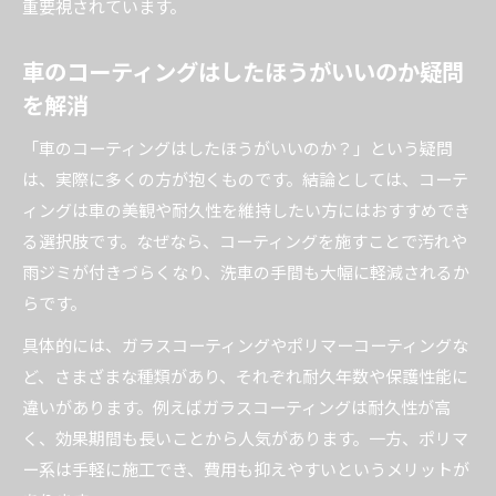
重要視されています。
車のコーティングはしたほうがいいのか疑問
を解消
「車のコーティングはしたほうがいいのか？」という疑問
は、実際に多くの方が抱くものです。結論としては、コーテ
ィングは車の美観や耐久性を維持したい方にはおすすめでき
る選択肢です。なぜなら、コーティングを施すことで汚れや
雨ジミが付きづらくなり、洗車の手間も大幅に軽減されるか
らです。
具体的には、ガラスコーティングやポリマーコーティングな
ど、さまざまな種類があり、それぞれ耐久年数や保護性能に
違いがあります。例えばガラスコーティングは耐久性が高
く、効果期間も長いことから人気があります。一方、ポリマ
ー系は手軽に施工でき、費用も抑えやすいというメリットが