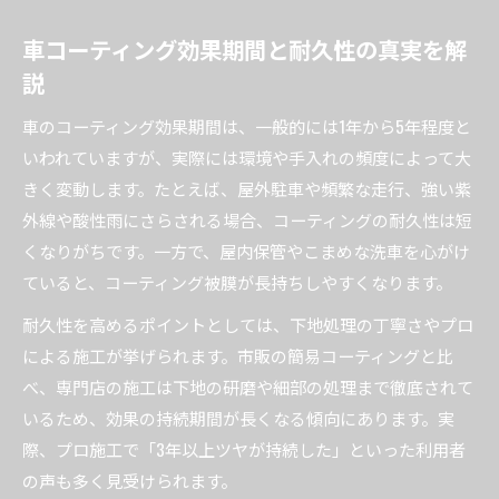
車コーティング効果期間と耐久性の真実を解
説
車のコーティング効果期間は、一般的には1年から5年程度と
いわれていますが、実際には環境や手入れの頻度によって大
きく変動します。たとえば、屋外駐車や頻繁な走行、強い紫
外線や酸性雨にさらされる場合、コーティングの耐久性は短
くなりがちです。一方で、屋内保管やこまめな洗車を心がけ
ていると、コーティング被膜が長持ちしやすくなります。
耐久性を高めるポイントとしては、下地処理の丁寧さやプロ
による施工が挙げられます。市販の簡易コーティングと比
べ、専門店の施工は下地の研磨や細部の処理まで徹底されて
いるため、効果の持続期間が長くなる傾向にあります。実
際、プロ施工で「3年以上ツヤが持続した」といった利用者
の声も多く見受けられます。