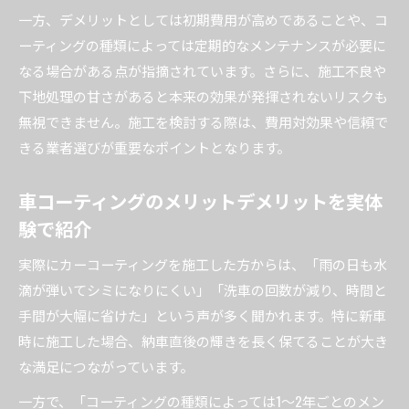
一方、デメリットとしては初期費用が高めであることや、コ
ーティングの種類によっては定期的なメンテナンスが必要に
なる場合がある点が指摘されています。さらに、施工不良や
下地処理の甘さがあると本来の効果が発揮されないリスクも
無視できません。施工を検討する際は、費用対効果や信頼で
きる業者選びが重要なポイントとなります。
車コーティングのメリットデメリットを実体
験で紹介
実際にカーコーティングを施工した方からは、「雨の日も水
滴が弾いてシミになりにくい」「洗車の回数が減り、時間と
手間が大幅に省けた」という声が多く聞かれます。特に新車
時に施工した場合、納車直後の輝きを長く保てることが大き
な満足につながっています。
一方で、「コーティングの種類によっては1〜2年ごとのメン