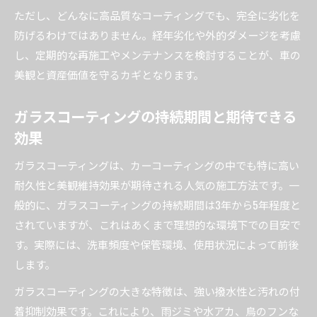
ただし、どんなに高品質なコーティングでも、完全に劣化を
防げるわけではありません。経年劣化や外的ダメージを考慮
し、定期的な再施工やメンテナンスを検討することが、車の
美観と資産価値を守るカギとなります。
ガラスコーティングの持続期間と期待できる
効果
ガラスコーティングは、カーコーティングの中でも特に高い
耐久性と美観維持効果が期待される人気の施工方法です。一
般的に、ガラスコーティングの持続期間は3年から5年程度と
されていますが、これはあくまで理想的な環境下での目安で
す。実際には、洗車頻度や保管環境、使用状況によって前後
します。
ガラスコーティングの大きな特徴は、強い撥水性と汚れの付
着抑制効果です。これにより、雨ジミや水アカ、鳥のフンな