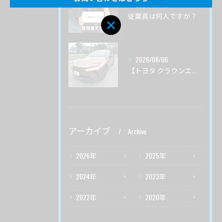
2026/08/06
従業員は何人ですか？
2026/08/06
【トヨタ クラウンエステート】♯3 ガードグレイズ ボディ磨き 茨城県土浦市より
アーカイブ
Archive
2026年
2025年
2024年
2023年
2022年
2020年