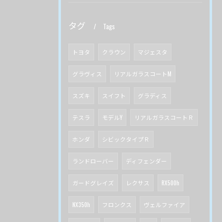
タグ
Tags
トヨタ
クラウン
マジェスタ
グラヴィス
リアルガラスコートM
スズキ
スイフト
グラディス
テスラ
モデルY
リアルガラスコートＲ
ホンダ
シビックタイプＲ
ランドローバー
ディフェンダー
ガードグレイズ
レクサス
RX500h
NX350h
フロンクス
ヴェルファイア