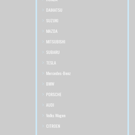
DAIHATSU
SUZUKI
MAZDA
MITSUBISHI
SUBARU
TESLA
Mercedes-Benz
BMW
PORSCHE
AUDI
Volks Wagen
CITROEN