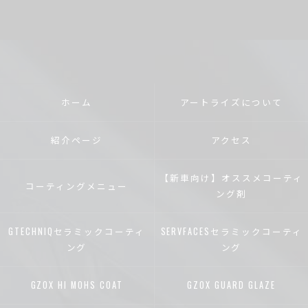
ホーム
アートライズについて
紹介ページ
アクセス
【新車向け】オススメコーティ
コーティングメニュー
ング剤
GTECHNIQセラミックコーティ
SERVFACESセラミックコーティ
ング
ング
GZOX HI MOHS COAT
GZOX GUARD GLAZE