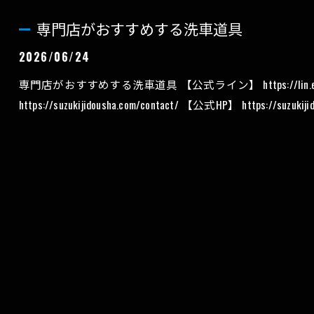
専門店がおすすめする洗車道具
2026/06/24
専門店がおすすめする洗車道具 【公式ライン】 https://lin
https://suzukijidousha.com/contact/ 【公式HP】 https://suzuk