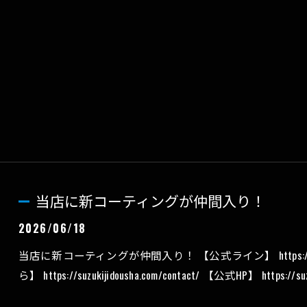
当店に新コーティングが仲間入り！
2026/06/18
当店に新コーティングが仲間入り！ 【公式ライン】 https://l
ら】 https://suzukijidousha.com/contact/ 【公式HP】 https://