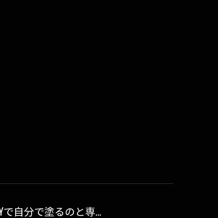
で自分で塗るのと専...