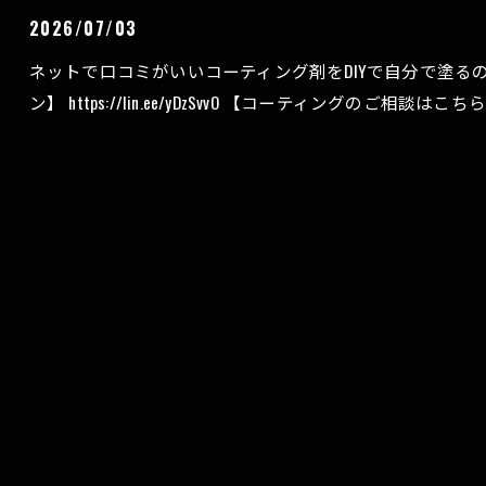
2026/07/03
ネットで口コミがいいコーティング剤をDIYで自分で塗る
ン】 https://lin.ee/yDzSvvO 【コーティングのご相談はこちら】 https