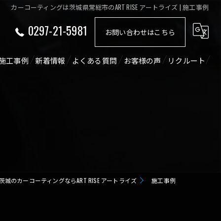
カーコーティングは茨城県常総市のART RISE アートライズ | 施工事例
0297-21-5981
お問い合わせはこちら
施工事例
新着情報
よくある質問
お客様の声
リクルート
ショート動画
コラム
茨城のカーコーティングならART RISE アートライズ
施工事例