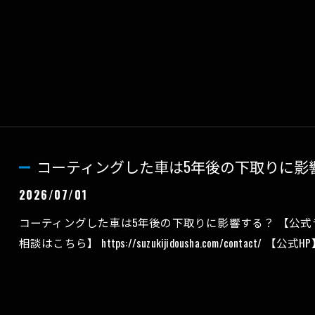
コーティングした車は5年後の下取りに影
2026/07/01
コーティングした車は5年後の下取りに影響する？ 【公式ライン】 ht
相談はこちら】 https://suzukijidousha.com/contact/ 【公式HP】 ht