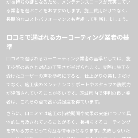
が長持ちの鍵となるため、メンテナンスコースが充実してい
る業者を選ぶことをおすすめします。施工費用だけでなく、
長期的なコストパフォーマンスも考慮して判断しましょう。
口コミで選ばれるカーコーティング業者の基
準
口コミで選ばれるカーコーティング業者の基準としては、施
工技術の高さと対応の丁寧さが挙げられます。実際に施工を
受けたユーザーの声を参考にすると、仕上がりの美しさだけ
でなく、施工後のメンテナンスサポートやスタッフの説明力
が評価されていることが多いです。茨城県内で評判の良い業
者は、これらの点で高い満足度を得ています。
さらに、口コミでは施工の持続期間や効果の実感について具
体的に言及されていることが多く、長持ちするコーティング
を求める方にとって有益な情報源となります。失敗しないた