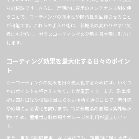
ちの秘訣です。さらに、定期的に専用のメンテナンス剤を使
うことで、コーティングの撥水性や防汚性を回復させること
が可能です。これらの手入れ術は、茨城県の変わりやすい気
候にも対応し、ガラスコーティングの効果を最大限に引き出
します。
コーティング効果を最大化する日々のポイン
ト
カーコーティングの効果を日々最大化するためには、いくつ
かのポイントを押さえておくことが重要です。まず、駐車場
所は直射日光や強風の当たらない場所を選ぶことで、紫外線
や砂埃による劣化を防げます。特に茨城県の夏場は紫外線が
強いため、屋根付き駐車場やガレージの利用が望ましいで
す。
また、車を長期間使用しない場合でも、定期的に軽く水洗い