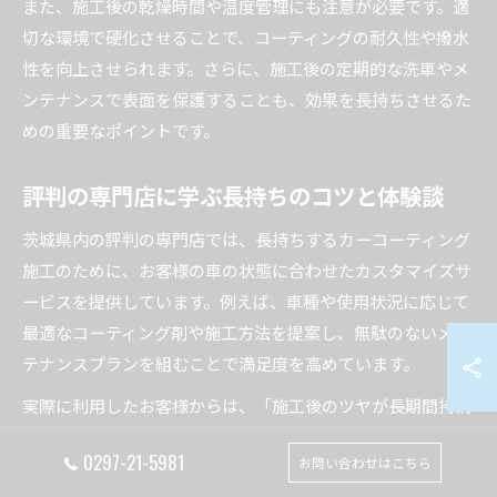
また、施工後の乾燥時間や温度管理にも注意が必要です。適
切な環境で硬化させることで、コーティングの耐久性や撥水
性を向上させられます。さらに、施工後の定期的な洗車やメ
ンテナンスで表面を保護することも、効果を長持ちさせるた
めの重要なポイントです。
評判の専門店に学ぶ長持ちのコツと体験談
茨城県内の評判の専門店では、長持ちするカーコーティング
施工のために、お客様の車の状態に合わせたカスタマイズサ
ービスを提供しています。例えば、車種や使用状況に応じて
最適なコーティング剤や施工方法を提案し、無駄のないメン
テナンスプランを組むことで満足度を高めています。
実際に利用したお客様からは、「施工後のツヤが長期間持続
し、洗車の手間も減った」「定期メンテナンスの案内が丁寧
0297-21-5981
お問い合わせはこちら
で安心できる」といった声が多く寄せられています。これら