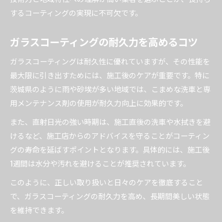
するコーティングの実現に不可欠です。
ガラスコーティングの耐久力を高めるコツ
ガラスコーティングは耐久性に優れていますが、その性能を
最大限に引き出すためには、施工後のケアが重要です。特に
茨城県のように雨や砂埃が多い地域では、こまめな洗車と専
用メンテナンス剤の使用が耐久力向上に効果的です。
また、直射日光の強い時期は、施工直後の洗車や水拭きを避
けるなど、施工店からのアドバイスを守ることがコーティン
グの寿命を延ばすポイントとなります。具体的には、施工後
1週間は水分や汚れを避けることが推奨されています。
このように、正しい取り扱いと日々のケアを徹底すること
で、ガラスコーティングの耐久力を高め、長期間美しい状態
を維持できます。