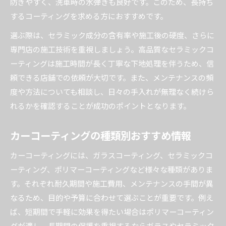
防ぎやすく、洗車時の水弾きも良好です。このため、長持ち
するコーティングを求める方におすすめです。
選ぶ際は、セラミック成分の含有率や施工後の硬度、さらに
専門店の施工技術を重視しましょう。高品質なセラミックコ
ーティングは施工時間が長く丁寧な下地処理を伴うため、信
頼できる店舗での依頼が大切です。また、メンテナンスの頻
度や方法についても相談し、日々の手入れが無理なく続けら
れるかを確認することが成功のポイントとなります。
カーコーティングの種類別おすすめ情報
カーコーティングには、ガラスコーティング、セラミックコ
ーティング、ポリマーコーティングなど様々な種類がありま
す。それぞれ耐久期間や施工費用、メンテナンスの手間が異
なるため、目的や予算に合わせて選ぶことが重要です。例え
ば、短期間で手軽に効果を得たい場合はポリマーコーティン
グが適し、長期間の保護を重視するならガラスやセラミック