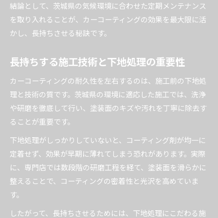
結論として、茨城県の気候環境に合わせた定期メンテナンス
を取り入れることが、カーコーティングの効果を最大限に活
かし、長持ちさせる秘訣です。
長持ちする施工技術と下地処理の重要性
カーコーティングの耐久性を左右するのは、施工前の下地処
理と技術の質です。茨城県の環境に適応した施工では、洗浄
や研磨を徹底して行い、塗装面のキズや汚れを丁寧に除去す
ることが重要です。
下地処理がしっかりしていないと、コーティング剤が均一に
定着せず、効果が早期に薄れてしまう恐れがあります。実際
に、専門店では数段階の研磨工程を経て、塗装面を滑らかに
整えることで、コーティングの密着性と光沢を高めていま
す。
したがって、長持ちさせるためには、下地処理にこだわる施