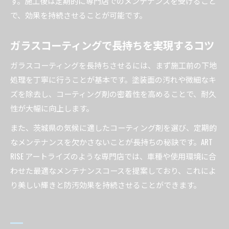
す。施工後は定期的に専門店でのメンテナンスを受けること
で、効果を持続させることが可能です。
ガラスコーティングで長持ちを実現するコツ
ガラスコーティングを長持ちさせるには、まず施工前の下地
処理を丁寧に行うことが基本です。塗装面の汚れや微細なキ
ズを除去し、コーティング剤の密着性を高めることで、耐久
性が大幅に向上します。
また、茨城県の気候に適したコーティング剤を選び、定期的
なメンテナンスを欠かさないことが長持ちの秘訣です。ART
RISE アートライズのような専門店では、車種や使用環境に合
わせた最適なメンテナンスコースを提案しており、これによ
り美しい輝きと防汚効果を持続させることができます。