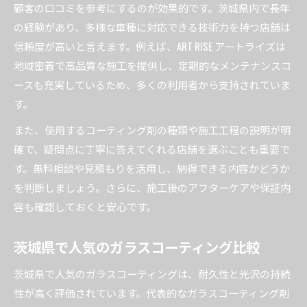
顧客の口コミを参考にするのが効果的です。茨城県内で長年
の経験があり、多様な車種に対応できる技術力を持つ店舗は
信頼度が高いと言えます。例えば、ART RISE アートライズは
地域密着で高品質な施工を提供し、定期的なメンテナンスコ
ースも充実しているため、多くの利用者から支持されていま
す。
また、使用するコーティング剤の種類や施工工程の説明が明
確で、疑問点に丁寧に答えてくれる店舗を選ぶことも重要で
す。無料相談や見積もりを活用し、納得できる内容かどうか
を判断しましょう。さらに、施工後のアフターケアや保証内
容も確認しておくと安心です。
茨城県で人気のガラスコーティング比較
茨城県で人気のガラスコーティングは、耐久性と光沢の持続
性が高く評価されています。代表的なガラスコーティング剤