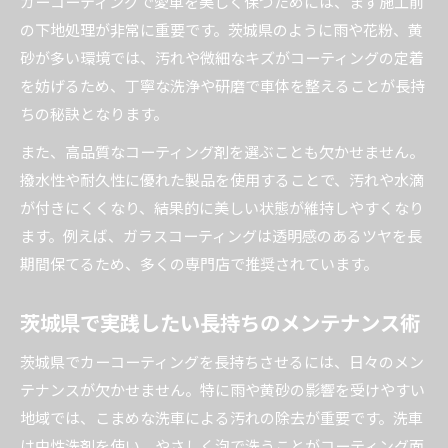
カーコーティングで愛車を美しく保つためには、まず施工前
の下地処理が非常に重要です。茨城県のように雨や花粉、黄
砂が多い環境では、汚れや微細なキズがコーティングの定着
を妨げるため、丁寧な洗浄や研磨で車体を整えることが長持
ちの秘訣となります。
また、高品質なコーティング剤を選ぶことも欠かせません。
撥水性や耐久性に優れた製品を使用することで、汚れや水滴
が付きにくくなり、結果的に美しい状態が維持しやすくなり
ます。例えば、ガラスコーティングは透明感のあるツヤを長
期間保てるため、多くの専門店で推奨されています。
茨城県で実践したい長持ちのメンテナンス術
茨城県でカーコーティングを長持ちさせるには、日々のメン
テナンスが欠かせません。特に雨や黄砂の影響を受けやすい
地域では、こまめな洗車による汚れの除去が重要です。洗車
は中性洗剤を使い、やさしく泡で洗うことがコーティング面