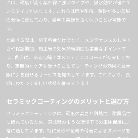
には、硬度が高く紫外線に強いタイプや、撥水効果が優れて
いるタイプがあります。これらは雨や花粉、黄砂が多い茨城
の気候に適しており、愛車の美観を長く保つことが可能で
す。
比較する際は、施工料金だけでなく、メンテナンスのしやす
さや保証期間、施工後の効果持続期間も重要なポイントで
す。例えば、ある店舗ではメンテナンスコースが充実してお
り、定期的なケアを受けることでコーティングの効果を最大
限に引き出せるサービスを提供しています。これにより、長
期にわたって美しい状態を維持できます。
セラミックコーティングのメリットと選び方
セラミックコーティングは、硬度の高さと耐熱性、耐薬品性
に優れているため、茨城県のような環境下での車体保護に非
常に適しています。特に黄砂や花粉の付着によるダメージを