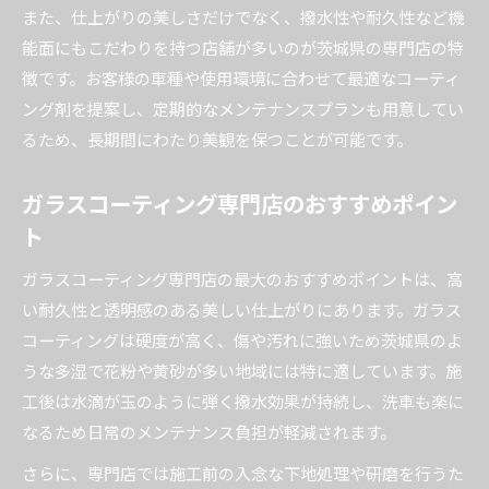
また、仕上がりの美しさだけでなく、撥水性や耐久性など機
能面にもこだわりを持つ店舗が多いのが茨城県の専門店の特
徴です。お客様の車種や使用環境に合わせて最適なコーティ
ング剤を提案し、定期的なメンテナンスプランも用意してい
るため、長期間にわたり美観を保つことが可能です。
ガラスコーティング専門店のおすすめポイン
ト
ガラスコーティング専門店の最大のおすすめポイントは、高
い耐久性と透明感のある美しい仕上がりにあります。ガラス
コーティングは硬度が高く、傷や汚れに強いため茨城県のよ
うな多湿で花粉や黄砂が多い地域には特に適しています。施
工後は水滴が玉のように弾く撥水効果が持続し、洗車も楽に
なるため日常のメンテナンス負担が軽減されます。
さらに、専門店では施工前の入念な下地処理や研磨を行うた