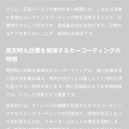
カーコーティング選びで失敗しないポイント集
さらに、花粉シーズンや黄砂が多い時期には、こまめな洗車
と専用のメンテナンスコーティング剤を活用することで、付
着物をやさしく除去でき、塗装面の劣化を防げます。日常的
なケアを怠らないことが、長持ちの秘訣です。
雨天時も効果を発揮するカーコーティングの
特徴
雨天時に効果を発揮するカーコーティングは、強力な撥水性
と耐久性を兼ね備え、雨水がボディに付着しにくく汚れも流
れ落ちやすい特徴があります。特に茨城県のような多雨地域
では、こうした性能がより重要です。
具体的には、ナノレベルの被膜を形成するガラスコーティン
グやセラミックコーティングが代表的で、雨滴が水玉となっ
て流れ落ちるため、ウォータースポットの発生を抑制しま