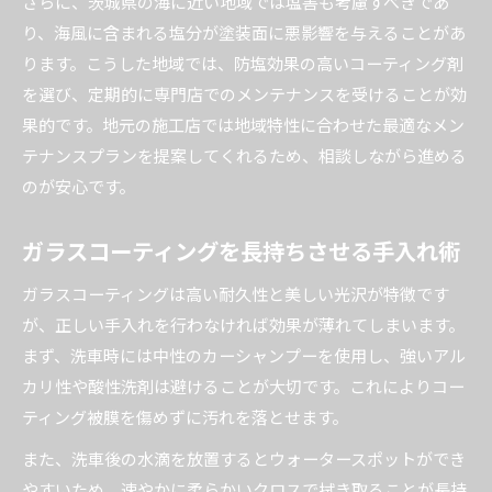
さらに、茨城県の海に近い地域では塩害も考慮すべきであ
り、海風に含まれる塩分が塗装面に悪影響を与えることがあ
ります。こうした地域では、防塩効果の高いコーティング剤
を選び、定期的に専門店でのメンテナンスを受けることが効
果的です。地元の施工店では地域特性に合わせた最適なメン
テナンスプランを提案してくれるため、相談しながら進める
のが安心です。
ガラスコーティングを長持ちさせる手入れ術
ガラスコーティングは高い耐久性と美しい光沢が特徴です
が、正しい手入れを行わなければ効果が薄れてしまいます。
まず、洗車時には中性のカーシャンプーを使用し、強いアル
カリ性や酸性洗剤は避けることが大切です。これによりコー
ティング被膜を傷めずに汚れを落とせます。
また、洗車後の水滴を放置するとウォータースポットができ
やすいため、速やかに柔らかいクロスで拭き取ることが長持