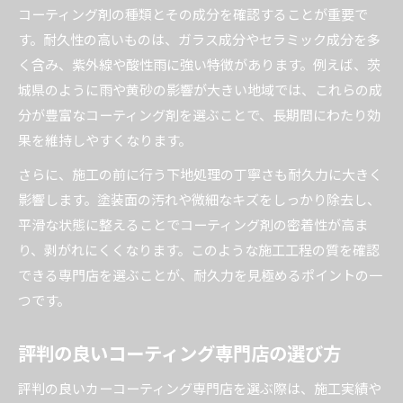
コーティング剤の種類とその成分を確認することが重要で
す。耐久性の高いものは、ガラス成分やセラミック成分を多
く含み、紫外線や酸性雨に強い特徴があります。例えば、茨
城県のように雨や黄砂の影響が大きい地域では、これらの成
分が豊富なコーティング剤を選ぶことで、長期間にわたり効
果を維持しやすくなります。
さらに、施工の前に行う下地処理の丁寧さも耐久力に大きく
影響します。塗装面の汚れや微細なキズをしっかり除去し、
平滑な状態に整えることでコーティング剤の密着性が高ま
り、剥がれにくくなります。このような施工工程の質を確認
できる専門店を選ぶことが、耐久力を見極めるポイントの一
つです。
評判の良いコーティング専門店の選び方
評判の良いカーコーティング専門店を選ぶ際は、施工実績や