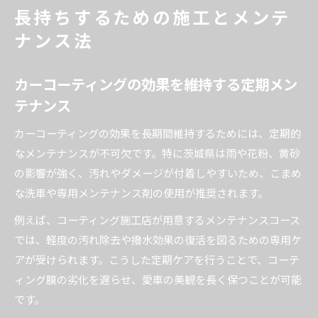
長持ちするための施工とメンテ
ナンス法
カーコーティングの効果を維持する定期メン
テナンス
カーコーティングの効果を長期間維持するためには、定期的
なメンテナンスが不可欠です。特に茨城県は雨や花粉、黄砂
の影響が強く、汚れやダメージが付着しやすいため、こまめ
な洗車や専用メンテナンス剤の使用が推奨されます。
例えば、コーティング施工店が用意するメンテナンスコース
では、軽度の汚れ除去や撥水効果の復活を図るための専用ケ
アが受けられます。こうした定期ケアを行うことで、コーテ
ィング膜の劣化を遅らせ、愛車の美観を長く保つことが可能
です。