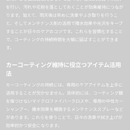
を行い、汚れや花粉を落としておくことが効果維持につなが
ります。加えて、雨天後は早めに洗車やふき取りを行うこ
と、そしてメンテナンス剤の活用で撥水効果や光沢をキープ
することが日々のケアのコツです。これらを習慣化すること
で、コーティングの持続時間を大幅に延ばすことができま
す。
カーコーティング維持に役立つアイテム活用
法
カーコーティングの持続には、専用のケアアイテムを上手に
活用することが欠かせません。具体的には、コーティング膜
を傷つけないマイクロファイバークロスや、専用の中性カー
シャンプー、撥水効果を補強するメンテナンススプレーなど
があります。これらを使うことで、日々の洗車や拭き上げが
効率的かつ安全になります。