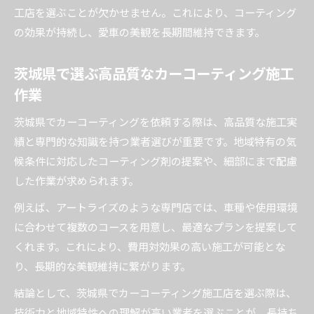
工店を選ぶことが欠かせません。これにより、コーティング
の効果が持続し、愛車の美観を長期間維持できます。
茨城県で選ぶ高品質なカーコーティング施工
作業
茨城県でカーコーティングを依頼する際は、高品質な施工実
績と専門的な知識を持つ業者選びが重要です。地域特有の気
候条件に対応したコーティング剤の提案や、細部にまで配慮
した作業が求められます。
例えば、アートライズのような専門店では、車種や使用環境
に合わせて複数のコースを用意し、最適なプランを提案して
くれます。これにより、費用対効果の高い施工が可能とな
り、長期的な美観維持に繋がります。
結論として、茨城県でカーコーティング施工店を選ぶ際は、
技術力と地域特性への理解が高い業者を選ぶことが、長持ち