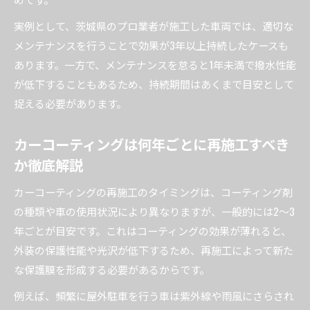
実例として、茨城県のプロ業者が施工した車両では、適切な
メンテナンスを行うことで効果が3年以上持続したケースも
あります。一方で、メンテナンスを怠ると1年未満で撥水性能
が低下することもあるため、持続期間はあくまで目安として
捉える必要があります。
カーコーティングは何年ごとに再施工すべき
か徹底解説
カーコーティングの再施工のタイミングは、コーティング剤
の種類や車の使用状況により異なりますが、一般的には2～3
年ごとが目安です。これはコーティングの効果が薄れると、
外装の保護性能や光沢が低下するため、再施工によって新た
な保護膜を形成する必要があるからです。
例えば、頻繁に屋外駐車を行う車は紫外線や雨風にさらされ