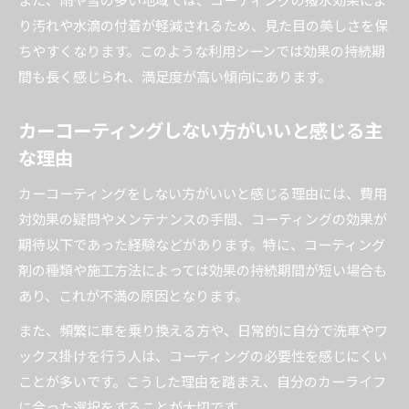
り汚れや水滴の付着が軽減されるため、見た目の美しさを保
ちやすくなります。このような利用シーンでは効果の持続期
間も長く感じられ、満足度が高い傾向にあります。
カーコーティングしない方がいいと感じる主
な理由
カーコーティングをしない方がいいと感じる理由には、費用
対効果の疑問やメンテナンスの手間、コーティングの効果が
期待以下であった経験などがあります。特に、コーティング
剤の種類や施工方法によっては効果の持続期間が短い場合も
あり、これが不満の原因となります。
また、頻繁に車を乗り換える方や、日常的に自分で洗車やワ
ックス掛けを行う人は、コーティングの必要性を感じにくい
ことが多いです。こうした理由を踏まえ、自分のカーライフ
に合った選択をすることが大切です。