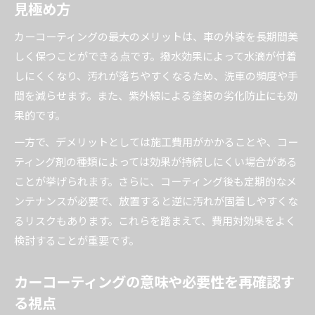
見極め方
を知る
カーコーティングは何年ごとに再施工すべきか
カーコーティングの最大のメリットは、車の外装を長期間美
徹底解説
しく保つことができる点です。撥水効果によって水滴が付着
カーコーティング効果を長持ちさせるメンテナ
しにくくなり、汚れが落ちやすくなるため、洗車の頻度や手
ンス法
間を減らせます。また、紫外線による塗装の劣化防止にも効
カーコーティングの寿命を左右する使用環境の
果的です。
影響
一方で、デメリットとしては施工費用がかかることや、コー
施工後どれくらいでカーコーティング効果が落
ティング剤の種類によっては効果が持続しにくい場合がある
ちるか
ことが挙げられます。さらに、コーティング後も定期的なメ
カーコーティングのメリット・デメリット徹底比較
ンテナンスが必要で、放置すると逆に汚れが固着しやすくな
カーコーティングの主なメリットと実感できる
るリスクもあります。これらを踏まえて、費用対効果をよく
効果
検討することが重要です。
カーコーティングのデメリットや注意点も正し
カーコーティングの意味や必要性を再確認す
く理解
る視点
コーティングとワックスの違いから見る選び方