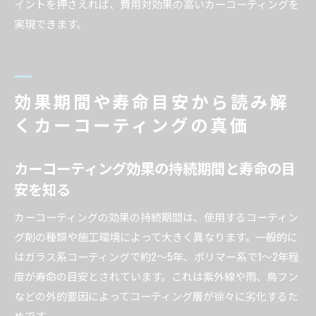
イントを押さえれば、費用対効果の高いカーコーティングを
実現できます。
効果期間や寿命目安から読み解
くカーコーティングの真価
カーコーティング効果の持続期間と寿命の目
安を知る
カーコーティングの効果の持続期間は、使用するコーティン
グ剤の種類や施工環境によって大きく異なります。一般的に
はガラス系コーティングで約2～5年、ポリマー系で1～2年程
度が寿命の目安とされています。これは紫外線や雨、鳥フン
などの外的要因によってコーティング層が徐々に劣化するた
めです。