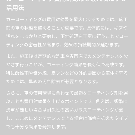
活用法
カーコーティングの費用対効果を最大化するためには、施工
前の車の状態を整えることが重要です。具体的には、キズや
汚れをしっかりと研磨し、下地処理を丁寧に行うことでコー
ティングの密着性が高まり、効果の持続期間が延びます。
また、施工後は定期的な洗車や専門店でのメンテナンスを欠
かさず行うことが、コーティング効果を長く保つ秘訣です。
特に酸性雨や紫外線、鳥フンなどの外的要因から車体を守る
ためには、早めの汚れ除去が必要となります。
さらに、車の使用環境に合わせて最適なコーティング剤を選
ぶことも費用対効果を上げるポイントです。例えば、頻繁に
洗車が難しい場合は耐久性の高いガラスコーティングが適
し、こまめにメンテナンスできる場合は価格を抑えたタイプ
でも十分な効果を発揮します。