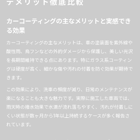
デメリット徹底比較
カーコーティングの主なメリットと実感でき
る効果
カーコーティングの主なメリットは、車の塗装面を紫外線や
酸性雨、鳥フンなどの外的ダメージから保護し、美しい光沢
を長期間維持できる点にあります。特にガラス系コーティン
グは硬度が高く、細かな傷や汚れの付着を防ぐ効果が期待で
きます。
この効果により、洗車の頻度が減り、日常のメンテナンスが
楽になることも大きな魅力です。実際に施工した車両では、
雨天時の撥水効果で水滴が流れ落ちやすく、汚れが付着しに
くい状態が数ヶ月から1年以上持続するケースが多く報告さ
れています。