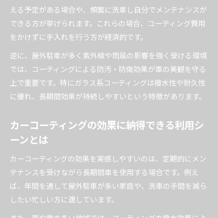
える予定がある場合や、頻繁に洗車し自分でメンテナンスが
できる方が挙げられます。これらの場合、コーティング費用
をかけずに手入れを行う方が経済的です。
逆に、屋外駐車が多く紫外線や雨風の影響を強く受ける環境
では、コーティングによる防汚・防傷効果が車の美観を守る
上で重要です。特にガラス系コーティングは撥水性や耐久性
に優れ、長期間効果が持続しやすいという特徴があります。
カーコーティングの効果に納得できる利用シ
ーンとは
カーコーティングの効果を実感しやすいのは、定期的にメン
テナンスを受けながら長期間車を使用する場合です。例え
ば、年間を通して屋外駐車が多い家庭や、洗車の手間を減ら
したい忙しい方に適しています。
また、雨や雪の多い地域では、コーティングの撥水効果によ