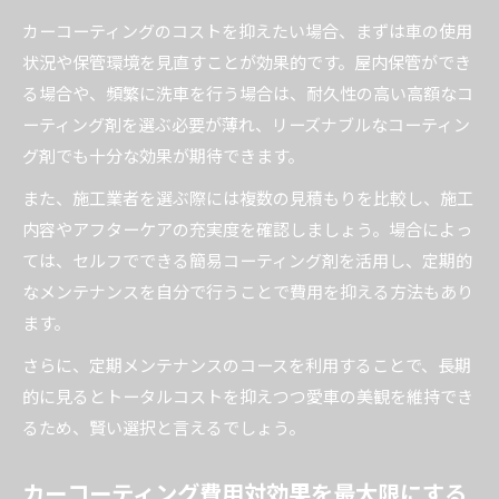
カーコーティングのコストを抑えたい場合、まずは車の使用
状況や保管環境を見直すことが効果的です。屋内保管ができ
る場合や、頻繁に洗車を行う場合は、耐久性の高い高額なコ
ーティング剤を選ぶ必要が薄れ、リーズナブルなコーティン
グ剤でも十分な効果が期待できます。
また、施工業者を選ぶ際には複数の見積もりを比較し、施工
内容やアフターケアの充実度を確認しましょう。場合によっ
ては、セルフでできる簡易コーティング剤を活用し、定期的
なメンテナンスを自分で行うことで費用を抑える方法もあり
ます。
さらに、定期メンテナンスのコースを利用することで、長期
的に見るとトータルコストを抑えつつ愛車の美観を維持でき
るため、賢い選択と言えるでしょう。
カーコーティング費用対効果を最大限にする