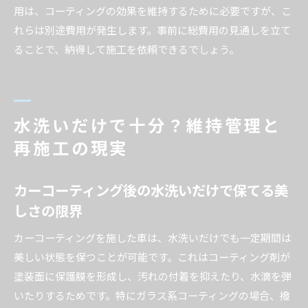
用は、コーティングの効果を維持するために必要ですが、こ
れらは別途費用が発生します。事前に総費用の見通しを立て
ることで、納得して施工を依頼できるでしょう。
水洗いだけで十分？維持管理と
再施工の現実
カーコーティング後の水洗いだけで保てる美
しさの限界
カーコーティングを施した車は、水洗いだけでも一定期間は
美しい状態を保つことが可能です。これはコーティング剤が
塗装面に保護膜を形成し、汚れの付着を抑えたり、水滴を弾
いたりするためです。特にガラス系コーティングの場合、撥