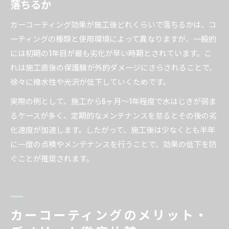
落ちるか
カーコーティング効果が施工後どれくらいで落ちるかは、コ
ーティングの種類と使用環境によって異なりますが、一般的
には初期の1年目が最も劣化が早い時期とされています。こ
れは施工直後の保護膜が外的ダメージにさらされることで、
徐々に撥水性や光沢が低下していくためです。
実際の例として、施工から6ヶ月～1年程度で水はじきが弱ま
るケースが多く、定期的なメンテナンスを怠るとその後の劣
化速度が加速します。したがって、施工後は少なくとも半年
に一度の点検やメンテナンスを行うことで、効果の低下を防
ぐことが推奨されます。
カーコーティングのメリット・