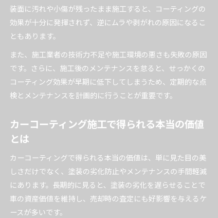
装面に汚れや小傷が残ったまま施工すると、コーティングの
効果が十分に発揮されず、逆にムラや剥がれの原因になるこ
ともあります。
また、施工業者の技術力不足や施工環境の悪さも失敗の原因
です。さらに、施工後のメンテナンスを怠ると、せっかくの
コーティング効果が早期に低下してしまうため、定期的な点
検とメンテナンスを計画的に行うことが重要です。
カーコーティング施工で得られる本当の価値
とは
カーコーティングで得られる本当の価値は、単に見た目の美
しさだけでなく、塗装の劣化防止やメンテナンスの手間軽減
にあります。長期的に見ると、塗装の劣化を遅らせることで
車の資産価値を維持し、売却時の査定にも好影響を与えるケ
ースが多いです。