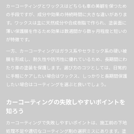
カーコーティングとワックスはどちらも車の美観を保つため
の手段ですが、成分や効果の持続時間に大きな違いがありま
す。ワックスは主に天然成分や合成樹脂で作られ、塗装面に
薄い保護膜を作るため効果は数週間から数ヶ月程度と短いの
が特徴です。
一方、カーコーティングはガラス系やセラミック系の硬い被
膜を形成し、耐久性や防汚性に優れているため、長期間にわ
たり車の塗装を保護します。選び方のコツとしては、日常的
に手軽にケアしたい場合はワックス、しっかりと長期間保護
したい場合はコーティングを選ぶと良いでしょう。
カーコーティングの失敗しやすいポイントを
知ろう
カーコーティングで失敗しやすいポイントは、施工前の下地
処理不足や適切なコーティング剤の選択ミスにあります。塗