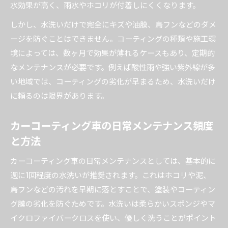
水効果が高く、雨水やホコリが付着しにくくなります。
しかし、水洗いだけで完全にキズや油膜、鳥フンなどのダメ
ージを防ぐことはできません。コーティングの種類や施工環
境によっては、数ヶ月で効果が薄れるケースもあり、定期的
なメンテナンスが必要です。例えば酸性雨や強い紫外線が多
い地域では、コーティングの劣化が早まるため、水洗いだけ
に頼るのは限界があります。
カーコーティング車の日常メンテナンス頻度
と方法
カーコーティング車の日常メンテナンスとしては、基本的に
週に1回程度の水洗いが推奨されます。これはホコリや泥、
鳥フンなどの汚れを早期に落とすことで、塗装やコーティン
グ膜の劣化を防ぐためです。水洗いは柔らかいスポンジやマ
イクロファイバークロスを使い、優しく洗うことがポイント