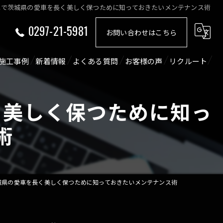
車で茨城県の愛車を長く美しく保つために知っておきたいメンテナンス術
0297-21-5981
お問い合わせはこちら
施工事例
新着情報
よくある質問
お客様の声
リクルート
ショート動画
コラム
く美しく保つために知っ
術
城県の愛車を長く美しく保つために知っておきたいメンテナンス術