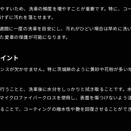
やすいため、洗車の頻度を増やすことが重要です。特に、コ
けずに汚れを落とせます。
2週間に一度の洗車を目安にし、汚れがひどい場合は早めに洗
た愛車の保護が可能になります。
ポイント
ナンスが欠かせません。特に茨城県のように黄砂や花粉が多い
行うことと、洗車後に水分をしっかりと拭き取ることです。
マイクロファイバークロスを使用し、表面を傷つけないよう
ることで、コーティングの撥水性や艶を回復させることがで