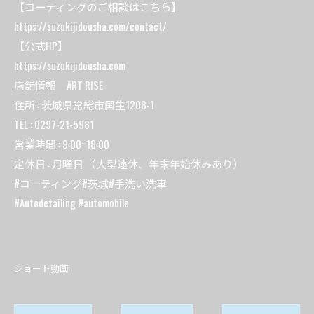
【コーティングのご相談はこちら】
https://suzukijidousha.com/contact/
【公式HP】
https://suzukijidousha.com
店舗情報 ART RISE
住所 : 茨城県常総市国生1208-1
TEL : 0297-21-5981
営業時間 : 9:00~18:00
定休日 : 月曜日 （大型連休、年末年始休みあり）
#コーティング#茨城#手洗い洗車
#Autodetailing #automobile
ショート動画