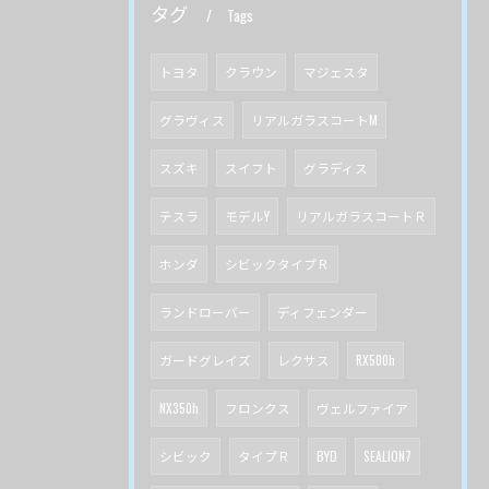
タグ
Tags
トヨタ
クラウン
マジェスタ
グラヴィス
リアルガラスコートM
スズキ
スイフト
グラディス
テスラ
モデルY
リアルガラスコートＲ
ホンダ
シビックタイプＲ
ランドローバー
ディフェンダー
ガードグレイズ
レクサス
RX500h
NX350h
フロンクス
ヴェルファイア
シビック
タイプＲ
BYD
SEALION7