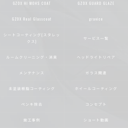
GZOX HI MOHS COAT
GZOX GUARD GLAZE
GZOX Real Glasscoat
gravice
シートコーティング(スタレッ
サービス一覧
クス)
ルームクリーニング・消臭
ヘッドライトリペア
メンテナンス
ガラス関連
未塗装樹脂コーティング
ホイールコーティング
ペンキ除去
コンセプト
施工事例
ショート動画