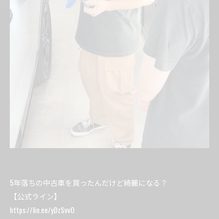
5年落ちの中古車を買ったんだけど綺麗になる？
【公式ライン】
https://lin.ee/yDzSvvO