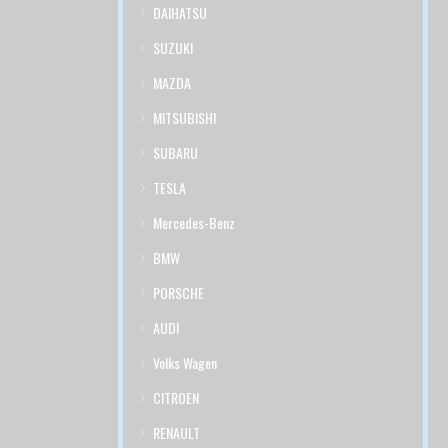
DAIHATSU
SUZUKI
MAZDA
MITSUBISHI
SUBARU
TESLA
Mercedes-Benz
BMW
PORSCHE
AUDI
Volks Wagen
CITROEN
RENAULT