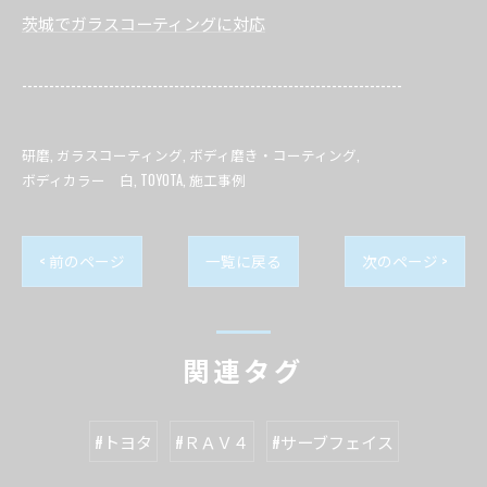
茨城でガラスコーティングに対応
----------------------------------------------------------------------
研磨
ガラスコーティング
ボディ磨き・コーティング
ボディカラー 白
TOYOTA
施工事例
< 前のページ
一覧に戻る
次のページ >
関連タグ
#トヨタ
#ＲＡＶ４
#サーブフェイス