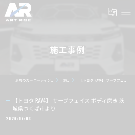
施工事例
茨城のカーコーティングならART RISE アートライズ
施工事例
【トヨタ RAV4】 サーブフェイス ボディ磨き 茨城県つくば市より
【トヨタ RAV4】 サーブフェイス ボディ磨き 茨
城県つくば市より
2026/07/03