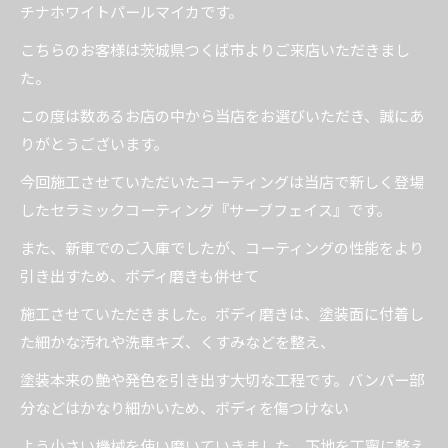
チナホワイトパールマイカです。
こちらのお客様は茨城県つくば市よりご来店いただきまし
た。
この度は数あるお店の中から当店をお選びいただき、誠にあ
りがとうございます。
今回施工させていただいたコーティングは当店で新しく登場
したセラミックコーティング『サーブフェイス』です。
また、新車でのご入庫でしたが、コーティングの性能をより
引き出すため、ボディ磨きも併せて
施工させていただきました。ボディ磨きは、塗装面に付着し
た細かな汚れや洗車キズ、くすみなどを整え、
塗装本来の艶や発色を引き出す大切な工程です。バンパー部
分などはかなり細かいため、ボディを傷つけない
よう小さい機械を使い磨いていきました。下地を丁寧に整え