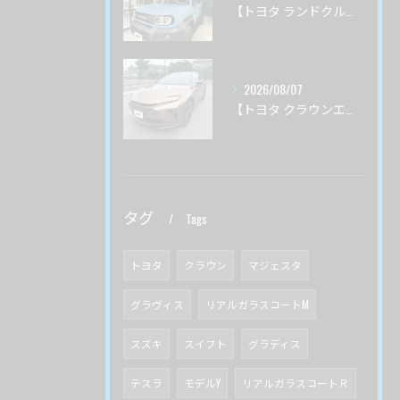
【トヨタ ランドクルーザーＦＪ】サーブフェイス ボディ磨き 茨城県つくば市より
2026/08/07
【トヨタ クラウンエステート】♯４ ガードグレイズ ボディ磨き 茨城県土浦市より
タグ
Tags
トヨタ
クラウン
マジェスタ
グラヴィス
リアルガラスコートM
スズキ
スイフト
グラディス
テスラ
モデルY
リアルガラスコートＲ