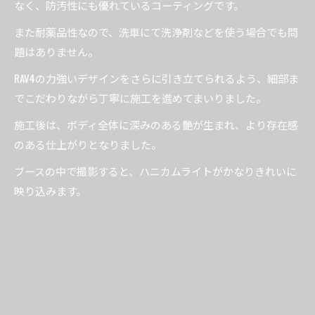
なく、防汚性にも優れているコーティングです。
また耐薬品性なので、洗車にて洗浄剤などを使う場合でも問
題はありません。
RAV4の力強いデザインをさらに引き立てられるよう、細部ま
でこだわりながら丁寧に施工を進めてまいりました。
施工後は、ボディ全体に深みのある艶が生まれ、より存在感
のある仕上がりとなりました。
ブースの中で撮影すると、ハニカムライトがかなりきれいに
映り込みます。