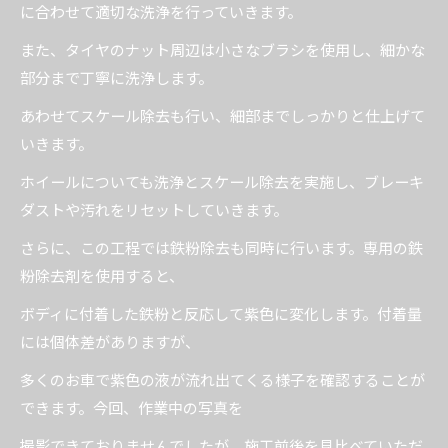
に合わせて適切な洗浄を行っていきます。
また、タイヤのナット周辺は小さなブラシを使用し、細かな
部分まで丁寧に洗浄します。
あわせてスケール除去も行い、細部までしっかりと仕上げて
いきます。
ホイールについても洗浄とスケール除去を実施し、ブレーキ
ダストや汚れをリセットしていきます。
さらに、この工程では鉄粉除去も同時に行います。専用の鉄
粉除去剤を使用すると、
ボディに付着した鉄粉と反応して紫色に変化します。付着量
には個体差がありますが、
多くのお車で紫色の液が流れ出てくる様子を確認することが
できます。今回、作業中の写真を
撮影できておりませんでしたが、施工前後を見比べていただ