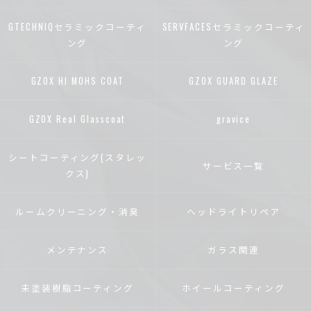
GTECHNIQセラミックコーティ
SERVFACESセラミックコーティ
ング
ング
GZOX HI MOHS COAT
GZOX GUARD GLAZE
GZOX Real Glasscoat
gravice
シートコーティング(スタレッ
サービス一覧
クス)
ルームクリーニング・消臭
ヘッドライトリペア
メンテナンス
ガラス関連
未塗装樹脂コーティング
ホイールコーティング