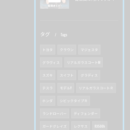
タグ
Tags
トヨタ
クラウン
マジェスタ
グラヴィス
リアルガラスコートM
スズキ
スイフト
グラディス
テスラ
モデルY
リアルガラスコートＲ
ホンダ
シビックタイプＲ
ランドローバー
ディフェンダー
ガードグレイズ
レクサス
RX500h