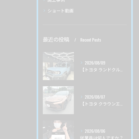
ショート動画
最近の投稿
Recent Posts
2026/08/09
【トヨタ ランドクルーザーＦＪ】サーブフェイス ボディ磨き 茨城県つくば市より
2026/08/07
【トヨタ クラウンエステート】♯４ ガードグレイズ ボディ磨き 茨城県土浦市より
2026/08/06
従業員は何人ですか？