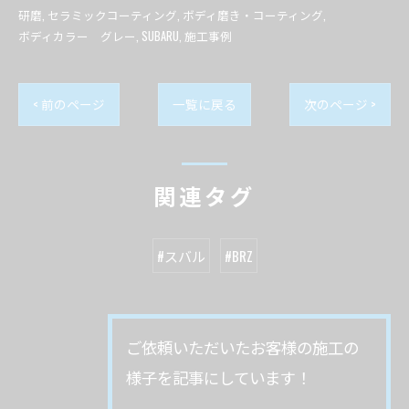
研磨
セラミックコーティング
ボディ磨き・コーティング
ボディカラー グレー
SUBARU
施工事例
< 前のページ
一覧に戻る
次のページ >
関連タグ
#スバル
#BRZ
ご依頼いただいたお客様の施工の
様子を記事にしています！