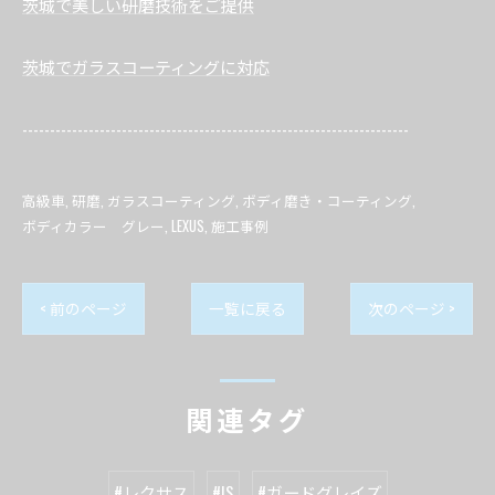
茨城で美しい研磨技術をご提供
茨城でガラスコーティングに対応
----------------------------------------------------------------------
高級車
研磨
ガラスコーティング
ボディ磨き・コーティング
ボディカラー グレー
LEXUS
施工事例
< 前のページ
一覧に戻る
次のページ >
関連タグ
#レクサス
#IS
#ガードグレイズ