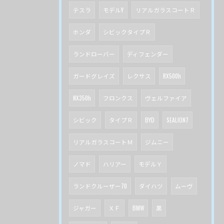
テスラ
モデルY
リアルガラスコートＲ
ホンダ
シビックタイプＲ
ランドローバー
ディフェンダー
ガードグレイズ
レクサス
RX500h
NX350h
フロンクス
ヴェルファイア
シビック
タイプＲ
BYD
SEALION7
リアルガラスコートＭ
ジムニー
ノマド
ハリアー
モデルＹ
ランドクルーザー70
ダイハツ
ムーヴ
ジャガー
ＸＦ
BMW
黒