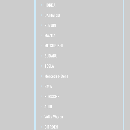
HONDA
DAIHATSU
SUZUKI
MAZDA
MITSUBISHI
SUBARU
TESLA
Mercedes-Benz
BMW
PORSCHE
AUDI
Volks Wagen
CITROEN