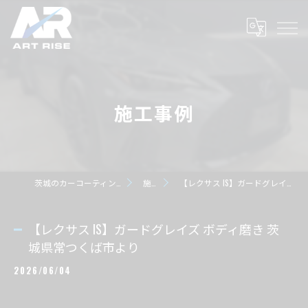
施工事例
茨城のカーコーティングならART RISE アートライズ
施工事例
【レクサス IS】ガードグレイズ ボディ磨き 茨城県常つくば市より
【レクサス IS】ガードグレイズ ボディ磨き 茨
城県常つくば市より
2026/06/04