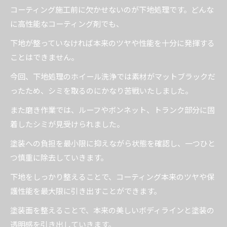
コーティング施工前に欠かせないのが下地処理です。どんな
に高性能なコーティング剤でも、
下地が整っていなければ本来のツヤや性能を十分に発揮する
ことはできません。
今回、下地処理のホイール洗浄では素材がマットブラックだ
ったため、シミを取るのにかなり苦戦いたしました。
また磨き作業では、ルーフやボンネット、トランク部分に固
着したシミが見受けられました。
塗装への負担を最小限に抑えながら状態を確認し、一つひと
つ慎重に除去していきます。
下地をしっかり整えることで、コーティング本来のツヤや保
護性能を最大限に引き出すことができます。
塗装面を整えることで、本来の美しいボディラインと塗装の
透明感を引き出していきます。