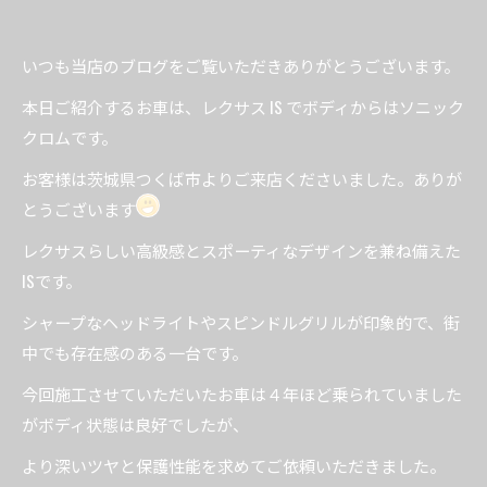
いつも当店のブログをご覧いただきありがとうございます。
本日ご紹介するお車は、レクサス IS でボディからはソニック
クロムです。
お客様は茨城県つくば市よりご来店くださいました。ありが
とうございます
レクサスらしい高級感とスポーティなデザインを兼ね備えた
ISです。
シャープなヘッドライトやスピンドルグリルが印象的で、街
中でも存在感のある一台です。
今回施工させていただいたお車は４年ほど乗られていました
がボディ状態は良好でしたが、
より深いツヤと保護性能を求めてご依頼いただきました。