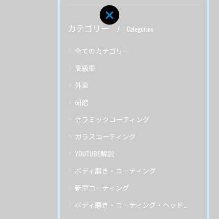
カテゴリー
Categories
全てのカテゴリー
高級車
外車
研磨
セラミックコーティング
ガラスコーティング
YOUTUBE解説
ボディ磨き・コーティング
新車コーティング
ボディ磨き・コーティング・ヘッドライトリペア