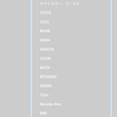
ボディカラー ゴールド
TOYOTA
LEXUS
NISSAN
HONDA
DAIHATSU
SUZUKI
MAZDA
MITSUBISHI
SUBARU
TESLA
Mercedes-Benz
BMW