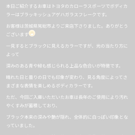
本日ご紹介するお車はトヨタのカローラスポーツでボディカ
ラーはブラッキッシュアゲハガラスフレークです。
お客様は茨城県常総市よりご来店下さりました。ありがとう
ございます
一見するとブラックに見えるカラーですが、光の当たり方に
よって
深みのある青や緑も感じられる上品な色合いが特徴です。
晴れた日と曇りの日でも印象が変わり、見る角度によってさ
まざまな表情を楽しめるボディカラーです。
ただ、今回ご入庫いただいたお車は長年のご使用により汚れ
やくすみが蓄積しており、
ブラック本来の深みや艶が隠れ、全体的に白っぽい印象とな
っていました。