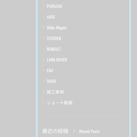
PORSCHE
AUDI
Volks Wagen
CITROEN
RENAULT
LAND ROVER
FIAT
DADG
施工事例
ショート動画
最近の投稿
Recent Posts