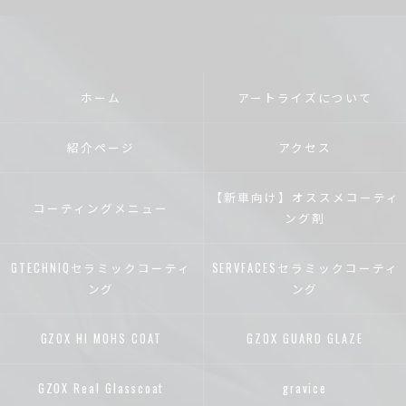
ホーム
アートライズについて
紹介ページ
アクセス
【新車向け】オススメコーティ
コーティングメニュー
ング剤
GTECHNIQセラミックコーティ
SERVFACESセラミックコーティ
ング
ング
GZOX HI MOHS COAT
GZOX GUARD GLAZE
GZOX Real Glasscoat
gravice