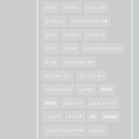
トヨタ
クラウン
マジェスタ
グラヴィス
リアルガラスコートM
スズキ
スイフト
グラディス
テスラ
モデルY
リアルガラスコートＲ
ホンダ
シビックタイプＲ
ランドローバー
ディフェンダー
ガードグレイズ
レクサス
RX500h
NX350h
フロンクス
ヴェルファイア
シビック
タイプＲ
BYD
SEALION7
リアルガラスコートＭ
ジムニー