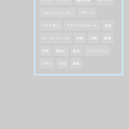
フォルクスワーゲン
パサート
アルテオン
クラウンエステート
茨城
カーコーティング
修理
点検
整備
新車
傷消し
鈑金
ヘッドライト
ボディ
水垢
事故