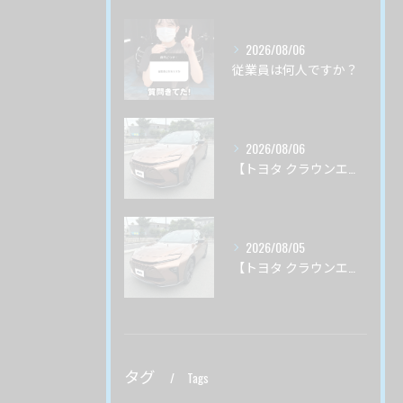
2026/08/06
従業員は何人ですか？
2026/08/06
【トヨタ クラウンエステート】♯3 ガードグレイズ ボディ磨き 茨城県土浦市より
2026/08/05
【トヨタ クラウンエステート】♯２ ガードグレイズ ボディ磨き 茨城県土浦市より
タグ
Tags