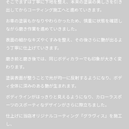
そこでまずは丁寧に下地を整え、本来の塗装の美しさを引き
出してからコーティング施工へと進めていきます。
お車の塗装もかなりやわらかったため、慎重に状態を確認し
ながら磨き作業を進めていきました。
表面の細かなキズやくすみを整え、その後さらに艶が出るよ
う丁寧に仕上げていきます。
磨き前と磨き後では、同じボディカラーでも印象が大きく変
わります。
塗装表面が整うことで光が均一に反射するようになり、ボデ
ィ全体に深みのある艶が生まれます。
ボディラインがはっきりと見えるようになり、カローラスポ
ーツのスポーティなデザインがさらに際立ちました。
仕上げに当店オリジナルコーティング『グラヴィス』を施工
し、