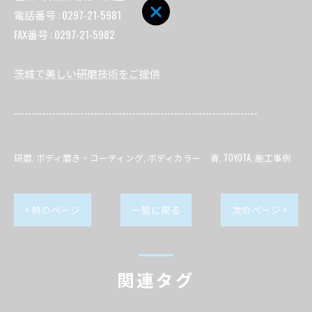
電話番号 : 0297-21-5981
FAX番号 : 0297-21-5982
茨城で美しい研磨技術をご提供
----------------------------------------------------------------------
研磨
ボディ磨き・コーティング
ボディカラー 青
TOYOTA
施工事例
< 前のページ
一覧に戻る
次のページ >
関連タグ