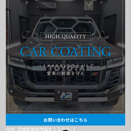
大切なお車を当店にお任せいただきありがとうございまし
た。
お客様のカーライフがより良いものになるようスタッフ一同
全力でサポートさせていただきますので、
今後ともよろしくお願いいたします。
メンテナンスや洗車方法など、気になることがございました
らお気軽にご相談ください。
----------------------------------------------------------------------
お問い合わせはこちら
ART RISE アートライズ
住所 : 茨城県常総市国生１２０８−１