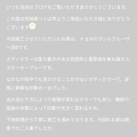
いつも当店のブログをご覧いただきありがとうございます。
この度は茨城県つくば市よりご来店いただき誠にありがとう
ございます
今回施工させていただいたお車は、トヨタのランドクルーザ
ー250です。
ボディカラーは落ち着きのある雰囲気と重厚感を兼ね備えた
スモーキーブルーです。
なかなか街中でも見かけることの少ないボディカラーで、非
常に新鮮な印象の一台でした。
光の当たり方によって表情が変わるカラーでもあり、艶感や
塗装の状態によって印象が大きく変わるため、
下地処理から丁寧に施工を進めております。今回のお車は新
車でのご入庫でしたが、