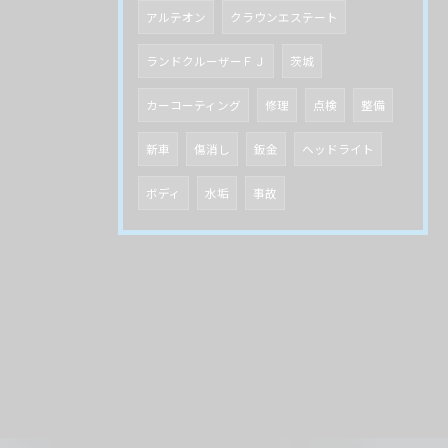
アルテオン
クラウンエステート
ランドクルーザーＦＪ
茨城
カーコーティング
修理
点検
整備
新車
傷消し
鈑金
ヘッドライト
ボディ
水垢
事故