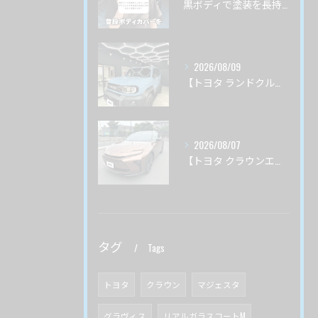
黒ボディで塗装を長持ちさせるにはボディカバーはいいの？
2026/08/09
【トヨタ ランドクルーザーＦＪ】サーブフェイス ボディ磨き 茨城県つくば市より
2026/08/07
【トヨタ クラウンエステート】♯４ ガードグレイズ ボディ磨き 茨城県土浦市より
タグ
Tags
トヨタ
クラウン
マジェスタ
グラヴィス
リアルガラスコートM