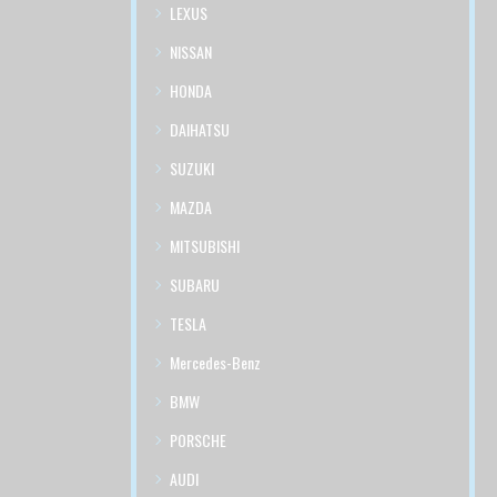
LEXUS
NISSAN
HONDA
DAIHATSU
SUZUKI
MAZDA
MITSUBISHI
SUBARU
TESLA
Mercedes-Benz
BMW
PORSCHE
AUDI