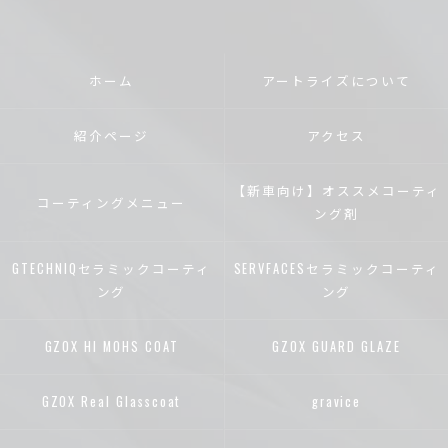
ホーム
アートライズについて
紹介ページ
アクセス
【新車向け】オススメコーティ
コーティングメニュー
ング剤
GTECHNIQセラミックコーティ
SERVFACESセラミックコーティ
ング
ング
GZOX HI MOHS COAT
GZOX GUARD GLAZE
GZOX Real Glasscoat
gravice