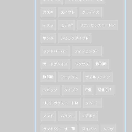
スズキ
スイフト
グラディス
テスラ
モデルY
リアルガラスコートＲ
ホンダ
シビックタイプＲ
ランドローバー
ディフェンダー
ガードグレイズ
レクサス
RX500h
NX350h
フロンクス
ヴェルファイア
シビック
タイプＲ
BYD
SEALION7
リアルガラスコートＭ
ジムニー
ノマド
ハリアー
モデルＹ
ランドクルーザー70
ダイハツ
ムーヴ