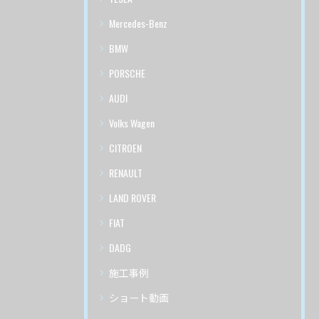
Mercedes-Benz
BMW
PORSCHE
AUDI
Volks Wagen
CITROEN
RENAULT
LAND ROVER
FIAT
DADG
施工事例
ショート動画