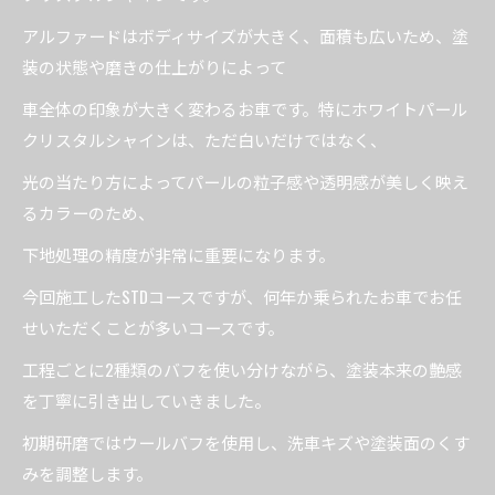
アルファードはボディサイズが大きく、面積も広いため、塗
装の状態や磨きの仕上がりによって
車全体の印象が大きく変わるお車です。特にホワイトパール
クリスタルシャインは、ただ白いだけではなく、
光の当たり方によってパールの粒子感や透明感が美しく映え
るカラーのため、
下地処理の精度が非常に重要になります。
今回施工したSTDコースですが、何年か乗られたお車でお任
せいただくことが多いコースです。
工程ごとに2種類のバフを使い分けながら、塗装本来の艶感
を丁寧に引き出していきました。
初期研磨ではウールバフを使用し、洗車キズや塗装面のくす
みを調整します。