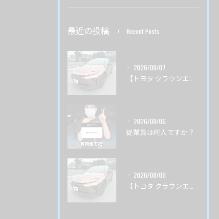
最近の投稿
Recent Posts
2026/08/07
【トヨタ クラウンエステート】♯４ ガードグレイズ ボディ磨き 茨城県土浦市より
2026/08/06
従業員は何人ですか？
2026/08/06
【トヨタ クラウンエステート】♯3 ガードグレイズ ボディ磨き 茨城県土浦市より