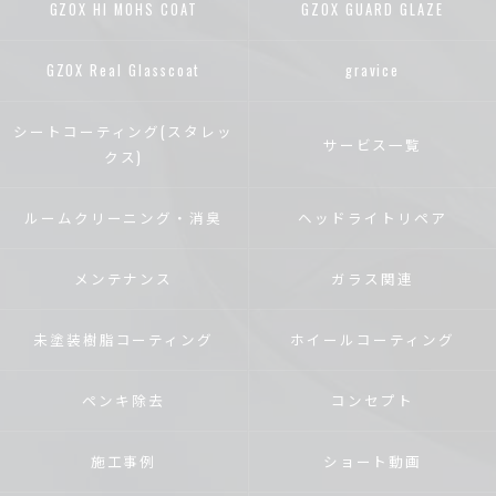
GZOX HI MOHS COAT
GZOX GUARD GLAZE
GZOX Real Glasscoat
gravice
シートコーティング(スタレッ
サービス一覧
クス)
ルームクリーニング・消臭
ヘッドライトリペア
メンテナンス
ガラス関連
未塗装樹脂コーティング
ホイールコーティング
ペンキ除去
コンセプト
施工事例
ショート動画