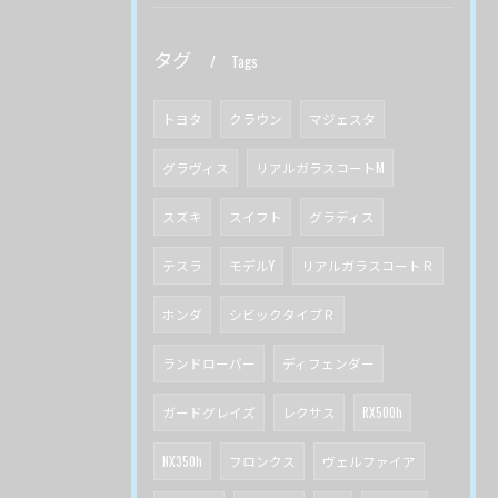
タグ
Tags
トヨタ
クラウン
マジェスタ
グラヴィス
リアルガラスコートM
スズキ
スイフト
グラディス
テスラ
モデルY
リアルガラスコートＲ
ホンダ
シビックタイプＲ
ランドローバー
ディフェンダー
ガードグレイズ
レクサス
RX500h
NX350h
フロンクス
ヴェルファイア