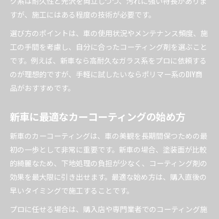
ク系は耐久性と光沢を両立しつつ、汚れに強い特長がありま
すが、施工にはある程度の技術が必要です。
選び方のポイントは、車の使用状況やメンテナンス頻度、施
工の手間を考慮し、自分に合ったコーティング剤を選ぶこと
です。例えば、新車なら高耐久なガラス系をプロに依頼する
のが理想的ですが、手軽に試したいならポリマー系のDIY商
品がおすすめです。
新車に最適なカーコーティングの始め方
新車のカーコーティングは、車の美観を長期間保つための最
初の一歩として非常に重要です。新車の場合、塗装面が比較
的綺麗なため、下地処理の負担が少なく、コーティング剤の
効果を最大限に引き出せます。最適な始め方は、購入直後の
早いタイミングで施工することです。
プロに任せる場合は、購入店や専門業者でのコーティング施