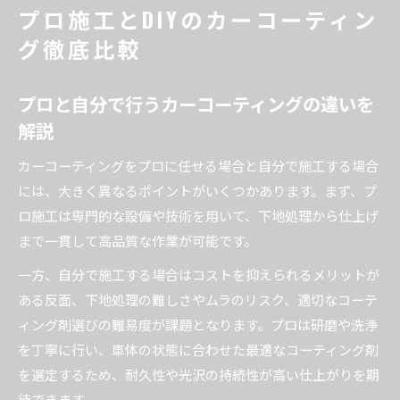
プロ施工とDIYのカーコーティン
グ徹底比較
プロと自分で行うカーコーティングの違いを
解説
カーコーティングをプロに任せる場合と自分で施工する場合
には、大きく異なるポイントがいくつかあります。まず、プ
ロ施工は専門的な設備や技術を用いて、下地処理から仕上げ
まで一貫して高品質な作業が可能です。
一方、自分で施工する場合はコストを抑えられるメリットが
ある反面、下地処理の難しさやムラのリスク、適切なコーテ
ィング剤選びの難易度が課題となります。プロは研磨や洗浄
を丁寧に行い、車体の状態に合わせた最適なコーティング剤
を選定するため、耐久性や光沢の持続性が高い仕上がりを期
待できます。