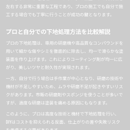
左右する非常に重要な工程であり、プロの施工でも自分で施
工する場合でも丁寧に行うことが成功の鍵となります。
プロと自分での下地処理方法を比較解説
プロの下地処理は、専用の研磨機や高品質なコンパウンドを
用いて細かな傷やシミを徹底的に除去し、均一で滑らかな塗
装面を作り上げます。これによりコーティング剤が均一に広
がり、美しいツヤと耐久性が実現されます。
一方、自分で行う場合は手作業が中心となり、研磨の技術や
機材が不足しやすいため、ムラや研磨不足が起きやすいリス
クがあります。市販の研磨剤やスポンジを使うことが多いで
すが、過度な研磨は塗装を痛める原因にもなります。
このように、プロは高度な技術と機材で下地処理を行い、
DIYはコストを抑えられる反面、仕上がりの差や失敗リスク
を考慮する必要があります。