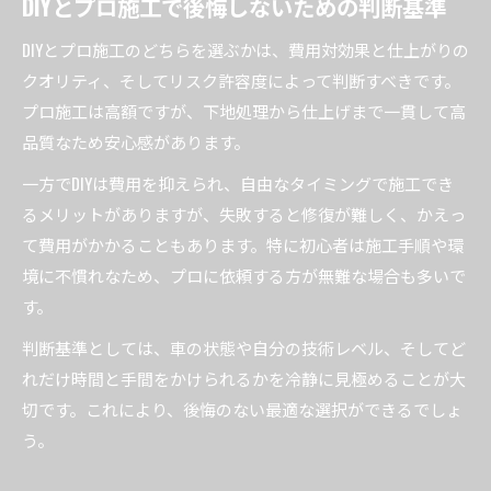
DIYとプロ施工で後悔しないための判断基準
DIYとプロ施工のどちらを選ぶかは、費用対効果と仕上がりの
クオリティ、そしてリスク許容度によって判断すべきです。
プロ施工は高額ですが、下地処理から仕上げまで一貫して高
品質なため安心感があります。
一方でDIYは費用を抑えられ、自由なタイミングで施工でき
るメリットがありますが、失敗すると修復が難しく、かえっ
て費用がかかることもあります。特に初心者は施工手順や環
境に不慣れなため、プロに依頼する方が無難な場合も多いで
す。
判断基準としては、車の状態や自分の技術レベル、そしてど
れだけ時間と手間をかけられるかを冷静に見極めることが大
切です。これにより、後悔のない最適な選択ができるでしょ
う。