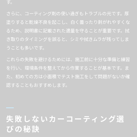
す。
さらに、コーティング剤の使い過ぎもトラブルの元です。厚
塗りすると乾燥不良を起こし、白く曇ったり剥がれやすくな
るため、説明書に記載された適量を守ることが重要です。拭
き取りのタイミングを誤ると、シミや拭きムラが残ってしま
うことも多いです。
これらの失敗を避けるためには、施工前に十分な準備と練習
を行い、環境条件を整えてから作業することが基本です。ま
た、初めての方は小面積でテスト施工をして問題がないか確
認することもおすすめします。
失敗しないカーコーティング選
びの秘訣