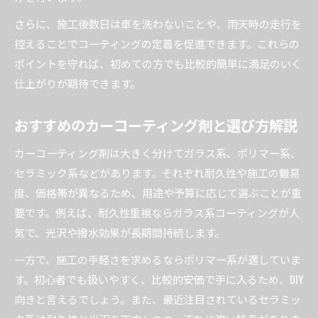
さらに、施工後数日は車を洗わないことや、雨天時の走行を
控えることでコーティングの定着を促進できます。これらの
ポイントを守れば、初めての方でも比較的簡単に満足のいく
仕上がりが期待できます。
おすすめのカーコーティング剤と選び方解説
カーコーティング剤は大きく分けてガラス系、ポリマー系、
セラミック系などがあります。それぞれ耐久性や施工の難易
度、価格帯が異なるため、用途や予算に応じて選ぶことが重
要です。例えば、耐久性重視ならガラス系コーティングが人
気で、光沢や撥水効果が長期間持続します。
一方で、施工の手軽さを求めるならポリマー系が適していま
す。初心者でも扱いやすく、比較的安価で手に入るため、DIY
向きと言えるでしょう。また、最近注目されているセラミッ