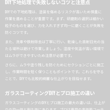
DIY下地処理で失敗しないコツと注意点
DIYでの下地処理は、塗装を傷めるリスクが高いため慎重に
作業を進めることが重要です。まず、研磨剤の選択は細かい
粒子のものを選び、力を入れすぎず均一に磨くことが失敗を
防ぐコツです。
また、洗車や鉄粉除去は丁寧に行い、乾燥した直射日光の当
たる場所は避けて作業しましょう。湿度や気温が高い環境で
はムラができやすいため注意が必要です。
さらに、ムラや塗り残しを防ぐためにセクションごとに施工
し、作業時間を短く保つこともポイントです。これらを守る
ことで、DIYでも比較的綺麗な仕上がりを目指せます。
ガラスコーティングDIYとプロ施工の違い
ガラスコーティングのDIYとプロ施工の最大の違いは、仕上が
りの均一性と耐久性にあります。プロは専用の高性能コーテ