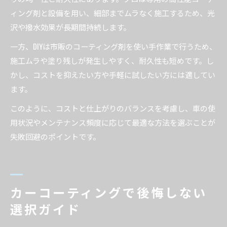
ィング剤と設備を用い、細部までムラなく施工するため、光
沢や撥水効果が長期間持続します。
一方、DIYは市販のコーティング剤を使い手作業で行うため、
施工ムラや塗り残しが発生しやすく、耐久性も短めです。し
かし、コストを抑えたい方や手軽に試したい方には適してい
ます。
このように、コストと仕上がりのバランスを考慮し、車の使
用状況やメンテナンス頻度に応じて最適な方法を選ぶことが
失敗回避のポイントです。
カーコーティングで後悔しない
選択ガイド