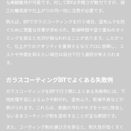
な美観維持が可能です。対してDIYは手軽さが魅力ですが、施
工の難易度や仕上がりの均一性に注意が必要です。
例えば、DIYでガラスコーティングを行う場合、塗布ムラを防
ぐために慎重な作業が求められ、乾燥時間や塗り重ねのタイ
ミングを誤ると光沢が損なわれることがあります。したがっ
て、仕上がりのクオリティを重視するならプロに依頼し、コ
ストや手間を抑えたい場合は自分で行う選択が考えられま
す。
ガラスコーティングDIYでよくある失敗例
ガラスコーティングをDIYで行う際によくある失敗例には、下
地処理不足によるムラや剥がれ、塗布ムラ、乾燥不良などが
挙げられます。これらは、表面の汚れやキズを十分に除去し
ないままコーティング剤を塗布することが主な原因です。
また、コーティング剤の選び方を誤ると、耐久性が低くすぐ