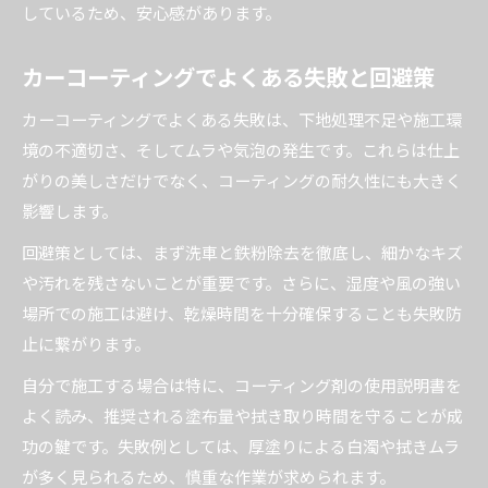
しているため、安心感があります。
カーコーティングでよくある失敗と回避策
カーコーティングでよくある失敗は、下地処理不足や施工環
境の不適切さ、そしてムラや気泡の発生です。これらは仕上
がりの美しさだけでなく、コーティングの耐久性にも大きく
影響します。
回避策としては、まず洗車と鉄粉除去を徹底し、細かなキズ
や汚れを残さないことが重要です。さらに、湿度や風の強い
場所での施工は避け、乾燥時間を十分確保することも失敗防
止に繋がります。
自分で施工する場合は特に、コーティング剤の使用説明書を
よく読み、推奨される塗布量や拭き取り時間を守ることが成
功の鍵です。失敗例としては、厚塗りによる白濁や拭きムラ
が多く見られるため、慎重な作業が求められます。