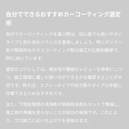
自分でできるおすすめカーコーティング選定
術
自分でカーコーティングを選ぶ際は、初心者でも扱いやすい
タイプと耐久性のバランスを重視しましょう。特にポリマー
系や簡易的なガラスコーティング剤は施工が比較的簡単で、
DIYに向いています。
選定のコツとしては、撥水性や艶感のレビューを参考にしつ
つ、施工環境に適した使い方ができるかを確認することが大
切です。例えば、スプレータイプや拭き取りタイプは手軽に
作業できるためおすすめです。
また、下地処理用の洗浄剤や鉄粉除去剤もセットで準備し、
施工前の準備を怠らないことが成功の秘訣です。これによ
り、プロ施工に近い仕上がりを目指せます。