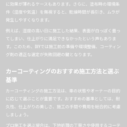
に効果が薄れるケースもあります。さらに、塗布時の環境条
件（湿度や気温）を無視すると、乾燥時間が長引き、ムラが
発生しやすくなります。
例えば、湿度の高い日に施工した結果、表面が白っぽく曇っ
てしまい、仕上がりに満足できなかったという声もありま
す。このため、DIYでは施工前の準備や環境整備、コーティン
グ剤の適正な選定が失敗回避の鍵となります。
カーコーティングのおすすめ施工方法と選ぶ
基準
カーコーティングの施工方法は、車の状態やオーナーの目的
に応じて選ぶことが重要です。おすすめの基準としては、耐
久性、仕上がりの美しさ、施工の手間や費用を総合的に考慮
しましょう。
プロ施工を選ぶ場合は、下地処理の丁寧さや使用するコーテ