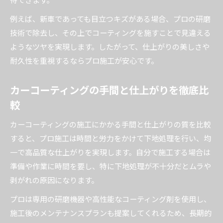
例えば、新車であっても目立つキズがある場合、プロの研磨
技術で除去し、その上でコーティングを施すことで見違える
ようなツヤを実現します。したがって、仕上がりの美しさや
耐久性を重視するならプロ施工が安心です。
カーコーティングの手間と仕上がりを徹底比
較
カーコーティングの施工にかかる手間と仕上がりの質を比較
すると、プロ施工は時間と労力をかけて下地処理を行い、均
一で高品質な仕上がりを実現します。自分で施工する場合は
準備や作業に時間を要し、特に下地処理が不十分だとムラや
剥がれの原因になります。
プロは専用の研磨機器や高性能なコーティング剤を使用し、
施工後のメンテナンスプランも提案してくれるため、長期的