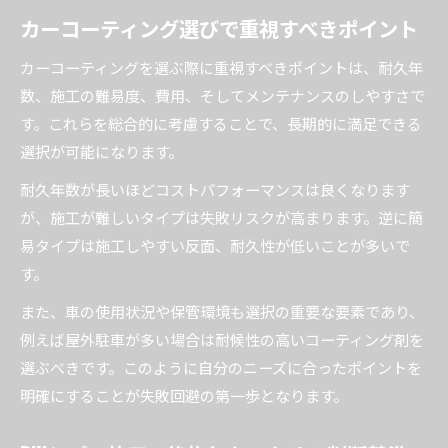
カーコーティング選びで重視すべきポイント
カーコーティングを選ぶ際に重視すべきポイントは、耐久年
数、施工の難易度、費用、そしてメンテナンスのしやすさで
す。これらを総合的に考慮することで、長期的に満足できる
選択が可能になります。
耐久年数が長いほどコストパフォーマンスは良くなります
が、施工が難しいタイプは失敗リスクが高まります。逆に簡
易タイプは施工しやすい反面、耐久性が低いことが多いで
す。
また、車の使用状況や保管環境も選択の重要な要素であり、
例えば屋外駐車が多い場合は耐候性の高いコーティング剤を
選ぶべきです。このように自分のニーズに合ったポイントを
明確にすることが失敗回避の第一歩となります。