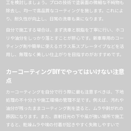
工を検討しましょう。プロの技術で塗装面の微細な不純物も
除去し、均一で高品質なコーティングを施します。これによ
り、耐久性が向上し、日常の洗車も楽になります。
自分で施工する場合は、まず洗車と脱脂を丁寧に行い、ホコ
リや油分をしっかり落とすことが肝心です。新車専用のコー
ティング剤や簡単に使えるガラス系スプレータイプなどを活
用し、無理なく美しい仕上がりを目指すのがおすすめです。
カーコーティングDIYでやってはいけない注意
点
カーコーティングを自分で行う際に最も注意すべきは、下地
処理の不十分さや施工環境の管理不足です。例えば、汚れや
油分が残ったままコーティング剤を塗ると、ムラや剥がれの
原因になります。また、直射日光の下や風が強い場所で施工
すると、乾燥ムラや埃の付着が起きやすく失敗しやすいで