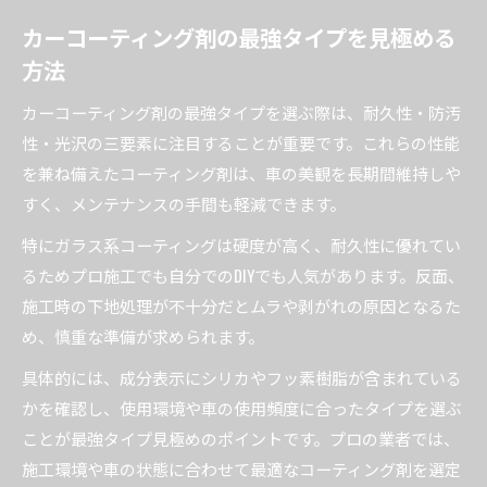
カーコーティング剤の最強タイプを見極める
方法
カーコーティング剤の最強タイプを選ぶ際は、耐久性・防汚
性・光沢の三要素に注目することが重要です。これらの性能
を兼ね備えたコーティング剤は、車の美観を長期間維持しや
すく、メンテナンスの手間も軽減できます。
特にガラス系コーティングは硬度が高く、耐久性に優れてい
るためプロ施工でも自分でのDIYでも人気があります。反面、
施工時の下地処理が不十分だとムラや剥がれの原因となるた
め、慎重な準備が求められます。
具体的には、成分表示にシリカやフッ素樹脂が含まれている
かを確認し、使用環境や車の使用頻度に合ったタイプを選ぶ
ことが最強タイプ見極めのポイントです。プロの業者では、
施工環境や車の状態に合わせて最適なコーティング剤を選定