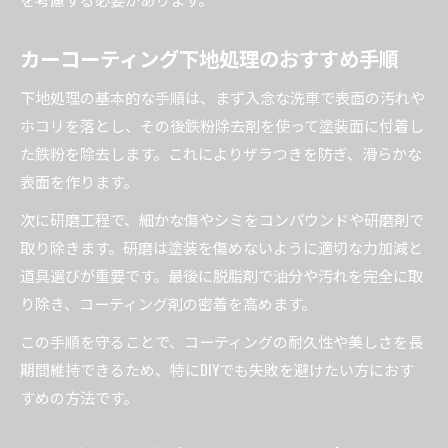
カーコーティング下地処理のおすすめ手順
下地処理の基本的な手順は、まず入念な洗車で表面の汚れや
ホコリを落とし、その後鉄粉除去剤を使って塗装面に付着し
た鉄粉を除去します。これによりザラつきを防ぎ、滑らかな
表面を作ります。
次に研磨工程で、細かな傷やシミをコンパウンドや研磨剤で
取り除きます。研磨は塗装を傷めないように適切な力加減と
道具選びが重要です。最後に脱脂剤で油分や汚れを完全に取
り除き、コーティング剤の密着を高めます。
この手順を守ることで、コーティングの耐久性や美しさを長
期間維持できるため、特にDIYでも失敗を避けたい方におす
すめの方法です。