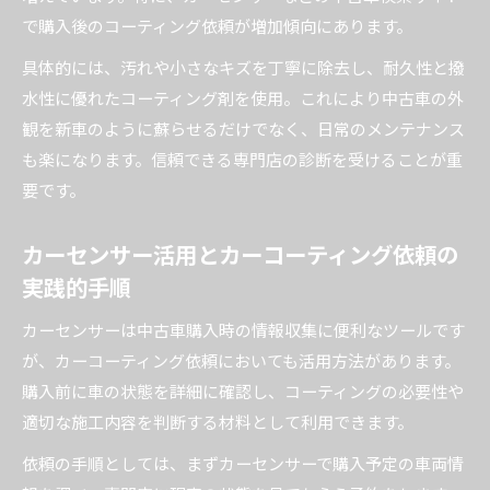
影響
で購入後のコーティング依頼が増加傾向にあります。
具体的には、汚れや小さなキズを丁寧に除去し、耐久性と撥
水性に優れたコーティング剤を使用。これにより中古車の外
観を新車のように蘇らせるだけでなく、日常のメンテナンス
も楽になります。信頼できる専門店の診断を受けることが重
要です。
カーセンサー活用とカーコーティング依頼の
実践的手順
カーセンサーは中古車購入時の情報収集に便利なツールです
が、カーコーティング依頼においても活用方法があります。
購入前に車の状態を詳細に確認し、コーティングの必要性や
適切な施工内容を判断する材料として利用できます。
依頼の手順としては、まずカーセンサーで購入予定の車両情