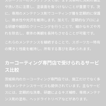
や洗い方に注意し、塗装面を傷つけないことが重要です。次
に、専用のメンテナンス剤でコーティング層を定期的に保護
し、撥水性や光沢を維持します。加えて、定期的なプロによ
る研磨や細部のクリーニングを行うことで、細かなキズや汚
れを除去し、車体の美観を長持ちさせることが可能です。
これらのメンテナンスを継続することで、スポーツカー特有
の輝きと性能を維持し、所有する喜びを高められます。
カーコーティング専門店で受けられるサービ
ス比較
茨城県内のカーコーティング専門店では、施工だけでなく多
様なメンテナンスサービスも提供されています。主なサービ
スには、定期的な洗車、研磨によるキズ補修、専用メンテナ
ンス剤の塗布、ヘッドライトリペアなどがあります。