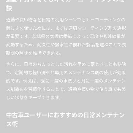
訣
通勤や買い物など日常の利用シーンでもカーコーティングの
美しさを保つためには、まずは適切なコーティング剤の選択
が重要です。茨城県の気候は季節によって湿度や紫外線量が
変動するため、耐久性や撥水性に優れた製品を選ぶことで長
期間の輝きを維持できます。
さらに、日々のちょっとした汚れを早めに落とすことも秘訣
で、定期的な軽い洗車と専用のメンテナンス剤の使用が効果
的です。例えば、週に一度の水洗いと月に一度のメンテナン
ス剤塗布を習慣化することで、通勤や買い物で使う車でも美
しい状態をキープできます。
中古車ユーザーにおすすめの日常メンテナン
ス術