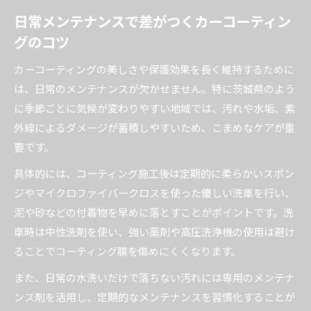
日常メンテナンスで差がつくカーコーティン
グのコツ
カーコーティングの美しさや保護効果を長く維持するために
は、日常のメンテナンスが欠かせません。特に茨城県のよう
に季節ごとに気候が変わりやすい地域では、汚れや水垢、紫
外線によるダメージが蓄積しやすいため、こまめなケアが重
要です。
具体的には、コーティング施工後は定期的に柔らかいスポン
ジやマイクロファイバークロスを使った優しい洗車を行い、
泥や砂などの付着物を早めに落とすことがポイントです。洗
車時は中性洗剤を使い、強い薬剤や高圧洗浄機の使用は避け
ることでコーティング膜を傷めにくくなります。
また、日常の水洗いだけで落ちない汚れには専用のメンテナ
ンス剤を活用し、定期的なメンテナンスを習慣化することが