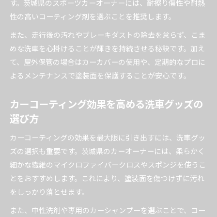
す。茨城県のスポーツカーオーナーには、耐擦り傷性や耐熱
性の高いコーティング剤を選ぶことを推奨します。
また、走行後の汚れやブレーキダストの除去を怠らず、こま
めな洗車を心掛けることが輝きを持続させる秘訣です。加え
て、屋外保管の場合はカーカバーの使用や、定期的なプロに
よるメンテナンスで塗装面を保護することが安心です。
カーコーティング効果を高める洗車グッズの
選び方
カーコーティングの効果を最大限に引き出すには、洗車グッ
ズの選択も重要です。茨城県のカーオーナーには、柔らかく
細かな繊維のマイクロファイバークロスやスポンジを使うこ
とをおすすめします。これにより、塗装面を傷つけずに汚れ
をしっかり落とせます。
また、中性洗剤や専用のカーシャンプーを選ぶことで、コー