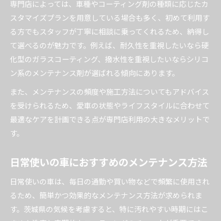
専門店によっては、車種やコーティング剤の種類に応じたカ
スタマイズプランを用意している場合も多く、初めて利用す
る方でもスタッフが丁寧に相談に乗ってくれるため、納得し
て選べるのが魅力です。例えば、耐久性を重視したいなら硬
化型のガラスコーティング、撥水性を重視したいならシリコ
ン系のメンテナンス剤が選ばれる傾向にあります。
また、メンテナンスの頻度や施工方法についてもアドバイス
を受けられるため、愛車の状態やライフスタイルに合わせて
最適なケアを計画できる点が専門店利用の大きなメリットで
す。
日常使いの車におすすめのメンテナンス方法
日常使いの車は、毎日の通勤や買い物などで頻繁に使用され
るため、簡単かつ効果的なメンテナンス方法が求められま
す。茨城県の気候を考慮すると、特に汚れやすい時期にはこ