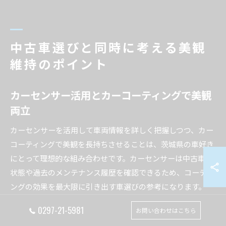
中古車選びと同時に考える美観
維持のポイント
カーセンサー活用とカーコーティングで美観
両立
カーセンサーを活用して車両情報を詳しく把握しつつ、カー
コーティングで美観を長持ちさせることは、茨城県の車好き
にとって理想的な組み合わせです。カーセンサーは中古車の
状態や過去のメンテナンス履歴を確認できるため、コーティ
ングの効果を最大限に引き出す車選びの参考になります。
例えば、傷や劣化が少ない車両であれば、カーコーティング
0297-21-5981
お問い合わせはこちら
の持続性が高まり、洗車や日常のメンテナンスの負担も軽減