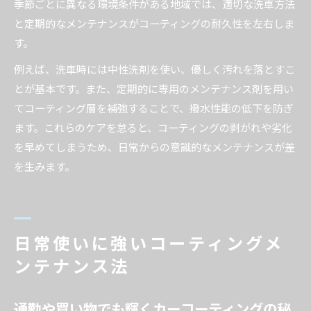
季節ごとに異なる環境条件がある地域では、適切な洗車方法
と定期的なメンテナンスがコーティングの耐久性を左右しま
す。
例えば、洗車時には中性洗剤を使い、優しく汚れを落とすこ
とが基本です。また、定期的に専用のメンテナンス剤を用い
てコーティング層を補強することで、撥水性能の低下を防ぎ
ます。これらのケアを怠ると、コーティングの剥がれや劣化
を早めてしまうため、日常からの意識的なメンテナンスが差
を生みます。
日常使いに強いコーティングメ
ンテナンス法
通勤や買い物でも輝くカーコーティングの秘