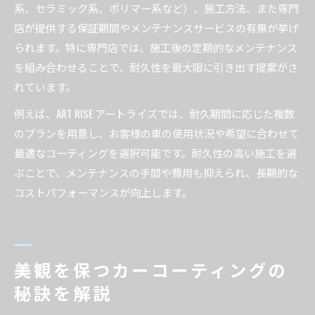
系、セラミック系、ポリマー系など）、施工方法、また専門
店が提供する保証期間やメンテナンスサービスの有無が挙げ
られます。特に専門店では、施工後の定期的なメンテナンス
を組み合わせることで、耐久性を最大限に引き出す提案がさ
れています。
例えば、ART RISE アートライズでは、耐久期間に応じた複数
のプランを用意し、お客様の車の使用状況や希望に合わせて
最適なコーティングを選択可能です。耐久性の高い施工を選
ぶことで、メンテナンスの手間や費用も抑えられ、長期的な
コストパフォーマンスが向上します。
美観を保つカーコーティングの
秘訣を解説