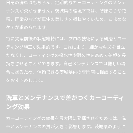
日常の洗車はもちろん、定期的なカーコーティングのメンテ
ナンスが欠かせません。茨城県の環境下では、砂ぼこりや花
粉、雨染みなどが車体の美しさを損ねやすいため、こまめな
ケアが求められます。
特に掲載前後の状態維持には、プロの技術による研磨とコー
ティング施工が効果的です。これにより、細かなキズを目立
たなくし、コーティングの撥水性や耐久性を高めて美観を長
持ちさせることができます。自己メンテナンスでは難しい場
合もあるため、信頼できる茨城県内の専門店に相談すること
をおすすめします。
洗車とメンテナンスで差がつくカーコーティ
ング効果
カーコーティングの効果を最大限に発揮させるためには、洗
車とメンテナンスの質が大きく影響します。茨城県のように