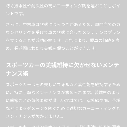
防ぐ撥水性や耐久性の高いコーティング剤を選ぶこともポイ
ントです。
さらに、中古車は状態にばらつきがあるため、専門店でのカ
ウンセリングを受けて車の状態に合ったメンテナンスプラン
を立てることが成功の鍵です。これにより、愛車の価値を高
め、長期間にわたり美観を保つことができます。
スポーツカーの美観維持に欠かせないメンテ
ナンス術
スポーツカーはその美しいフォルムと高性能を維持するため
に、特に丁寧なメンテナンスが求められます。茨城県のよう
に季節ごとの気候変動が激しい地域では、紫外線や雨、花粉
などによるダメージを防ぐために適切なカーコーティングと
メンテナンスが欠かせません。
スポーツカーのメンテナンスでは、まず洗車時に洗剤の選定