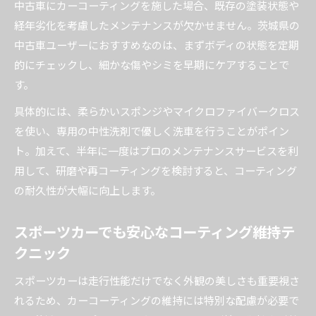
中古車にカーコーティングを施した場合、既存の塗装状態や
経年劣化を考慮したメンテナンスが欠かせません。茨城県の
中古車ユーザーにおすすめなのは、まずボディの状態を定期
的にチェックし、細かな傷やシミを早期にケアすることで
す。
具体的には、柔らかいスポンジやマイクロファイバークロス
を使い、専用の中性洗剤で優しく洗車を行うことがポイン
ト。加えて、半年に一度はプロのメンテナンスサービスを利
用して、研磨や再コーティングを検討すると、コーティング
の耐久性が大幅に向上します。
スポーツカーでも安心なコーティング維持テ
クニック
スポーツカーは走行性能だけでなく外観の美しさも重要視さ
れるため、カーコーティングの維持には特別な配慮が必要で