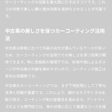
カーコーティングの性能を最大限に引き出すコツです。これ
らの対策で美しい艶と撥水効果を長持ちさせることが可能で
す。
中古車の美しさを保つカーコーティング活用
法
中古車は新車に比べて外装の劣化が進んでいるケースが多い
ため、カーコーティングの活用でその美しさを保つ効果が期
待できます。特に茨城県の環境下では、砂埃や雨によるダメ
ージが中古車の外観を傷めやすいので、コーティング施工は
有効な保護策です。
中古車のカーコーティングでは、まず下地処理として丁寧な
洗浄と研磨が重要です。これにより、細かなキズやくすみを
取り除き、コーティング剤の密着性を高めます。アートライ
ズのような専門店では、車の状態に応じて最適なコースを提