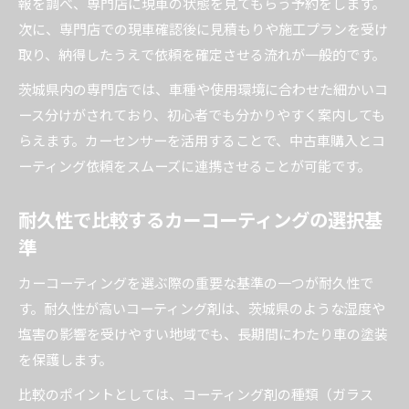
報を調べ、専門店に現車の状態を見てもらう予約をします。
次に、専門店での現車確認後に見積もりや施工プランを受け
取り、納得したうえで依頼を確定させる流れが一般的です。
茨城県内の専門店では、車種や使用環境に合わせた細かいコ
ース分けがされており、初心者でも分かりやすく案内しても
らえます。カーセンサーを活用することで、中古車購入とコ
ーティング依頼をスムーズに連携させることが可能です。
耐久性で比較するカーコーティングの選択基
準
カーコーティングを選ぶ際の重要な基準の一つが耐久性で
す。耐久性が高いコーティング剤は、茨城県のような湿度や
塩害の影響を受けやすい地域でも、長期間にわたり車の塗装
を保護します。
比較のポイントとしては、コーティング剤の種類（ガラス