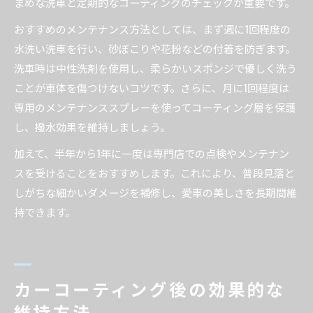
まめな洗車と定期的なコーティングのチェックが重要です。
おすすめのメンテナンス方法としては、まず週に1回程度の
水洗い洗車を行い、砂ぼこりや花粉などの付着を防ぎます。
洗車時は中性洗剤を使用し、柔らかいスポンジで優しく洗う
ことが車体を傷つけないコツです。さらに、月に1回程度は
専用のメンテナンススプレーを使ってコーティング層を保護
し、撥水効果を維持しましょう。
加えて、半年から1年に一度は専門店での点検やメンテナン
スを受けることをおすすめします。これにより、普段見落と
しがちな細かいダメージを補修し、愛車の美しさを長期間維
持できます。
カーコーティング後の効果的な
維持方法