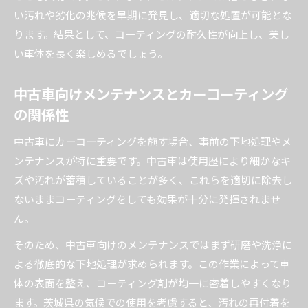
い汚れや劣化の兆候を早期に発見し、適切な処置が可能とな
ります。結果として、コーティングの耐久性が向上し、美し
い車体を長く楽しめるでしょう。
中古車向けメンテナンスとカーコーティング
の関係性
中古車にカーコーティングを施す場合、事前の下地処理やメ
ンテナンスが特に重要です。中古車は使用歴により細かなキ
ズや汚れが蓄積していることが多く、これらを適切に除去し
ないままコーティングをしても効果が十分に発揮されませ
ん。
そのため、中古車向けのメンテナンスではまず研磨や洗浄に
よる徹底的な下地処理が求められます。この作業によって車
体の表面を整え、コーティング剤が均一に密着しやすくなり
ます。茨城県の気候での使用を考慮すると、汚れの再付着を