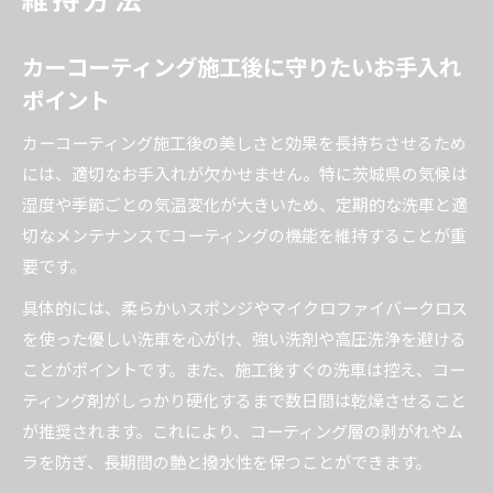
カーコーティング施工後に守りたいお手入れ
ポイント
カーコーティング施工後の美しさと効果を長持ちさせるため
には、適切なお手入れが欠かせません。特に茨城県の気候は
湿度や季節ごとの気温変化が大きいため、定期的な洗車と適
切なメンテナンスでコーティングの機能を維持することが重
要です。
具体的には、柔らかいスポンジやマイクロファイバークロス
を使った優しい洗車を心がけ、強い洗剤や高圧洗浄を避ける
ことがポイントです。また、施工後すぐの洗車は控え、コー
ティング剤がしっかり硬化するまで数日間は乾燥させること
が推奨されます。これにより、コーティング層の剥がれやム
ラを防ぎ、長期間の艶と撥水性を保つことができます。