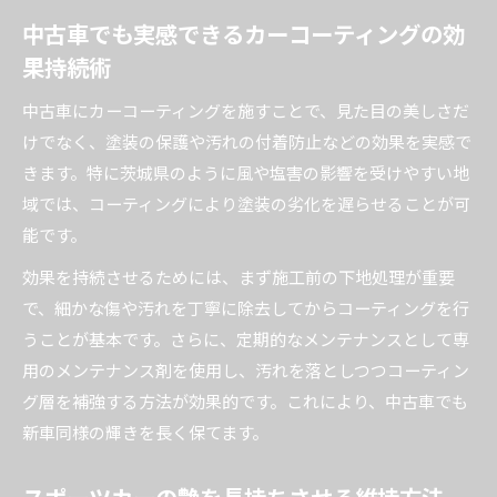
中古車でも実感できるカーコーティングの効
果持続術
中古車にカーコーティングを施すことで、見た目の美しさだ
けでなく、塗装の保護や汚れの付着防止などの効果を実感で
きます。特に茨城県のように風や塩害の影響を受けやすい地
域では、コーティングにより塗装の劣化を遅らせることが可
能です。
効果を持続させるためには、まず施工前の下地処理が重要
で、細かな傷や汚れを丁寧に除去してからコーティングを行
うことが基本です。さらに、定期的なメンテナンスとして専
用のメンテナンス剤を使用し、汚れを落としつつコーティン
グ層を補強する方法が効果的です。これにより、中古車でも
新車同様の輝きを長く保てます。
スポーツカーの艶を長持ちさせる維持方法