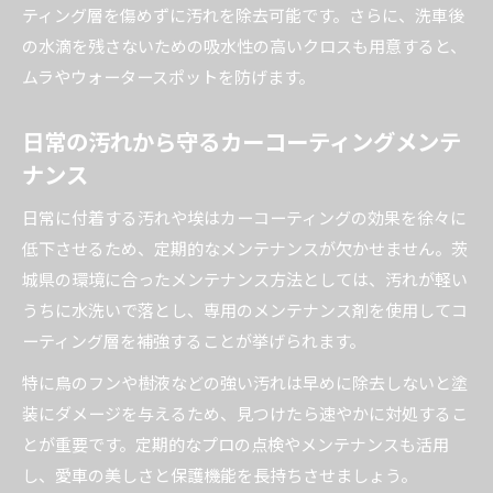
ティング層を傷めずに汚れを除去可能です。さらに、洗車後
の水滴を残さないための吸水性の高いクロスも用意すると、
ムラやウォータースポットを防げます。
日常の汚れから守るカーコーティングメンテ
ナンス
日常に付着する汚れや埃はカーコーティングの効果を徐々に
低下させるため、定期的なメンテナンスが欠かせません。茨
城県の環境に合ったメンテナンス方法としては、汚れが軽い
うちに水洗いで落とし、専用のメンテナンス剤を使用してコ
ーティング層を補強することが挙げられます。
特に鳥のフンや樹液などの強い汚れは早めに除去しないと塗
装にダメージを与えるため、見つけたら速やかに対処するこ
とが重要です。定期的なプロの点検やメンテナンスも活用
し、愛車の美しさと保護機能を長持ちさせましょう。