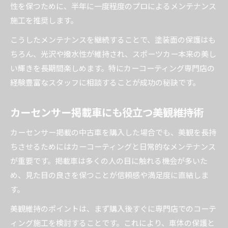
性を保つために、半年に一度程度のプロによるメンテナンス
施工を推奨します。
こうしたメンテナンスを継続することで、塗装面の保護はも
ちろん、光沢や撥水性が維持され、スポーツカー本来の美し
い輝きを長期間楽しめます。特にカーコーティング専門店の
経験豊富なスタッフに相談することが成功の秘訣です。
カーセンサー掲載車にも役立つ美観維持術
カーセンサー掲載の中古車を購入した場合でも、美観を長持
ちさせるためにはカーコーティングと日常的なメンテナンス
が重要です。掲載車は多くの人の目に触れる機会が多いた
め、見た目の良さを保つことが信頼感や満足度に直結しま
す。
美観維持のポイントは、まず購入後すぐに専門店でのコーテ
ィング施工を検討することです。これにより、車体の保護と