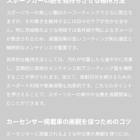
スポーツカーの美しい艶はカーコーティングでさらに際立ち
ますが、その輝きを維持するには日々のケアが欠かせませ
ん。特に茨城県のような地域では紫外線や雨によるダメージ
が懸念されるため、保護効果の高いコーティング剤の選定と
継続的なメンテナンスが重要です。
具体的な維持方法としては、汚れが付着したら速やかに洗車
し、定期的に専用のメンテナンス剤でコーティング面を補修
することが挙げられます。加えて、直射日光を避けるための
カーポート利用や車庫保管も効果的です。これらのポイント
を押さえることで、スポーツカーの鮮やかな艶を長期間楽し
むことができます。
カーセンサー掲載車の美観を保つためのコツ
カーセンサーに掲載されるような中古車の美観を保つには、