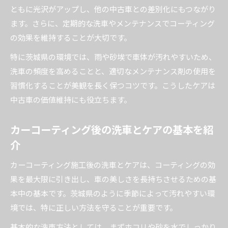
ともに光沢がアップし、他の中古車との差別化にもつながり
ます。さらに、定期的な洗車やメンテナンスでコーティング
の効果を維持することが大切です。
特に茨城県の環境では、雨や砂埃で車体が汚れやすいため、
洗車の頻度を高めることと、適切なメンテナンス剤の使用を
習慣化することが美観を長く保つコツです。こうしたケアは
中古車の価値維持にも役立ちます。
カーコーティング後の洗車とケアの基本を紹
介
カーコーティング施工後の洗車とケアは、コーティングの効
果を最大限に引き出し、車の美しさを長持ちさせるための基
本中の基本です。茨城県のように季節によって汚れやすい環
境では、特に正しい方法を守ることが重要です。
基本的な洗車方法としては、まずホコリや砂を水でしっかり