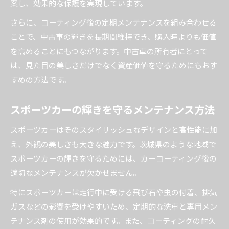
案し、効果的な保護を実現しています。
さらに、コーティング後の定期メンテナンスを組み合わせる
ことで、中古車の輝きを長期間維持でき、購入時よりも価値
を高めることにもつながります。中古車の所有者にとって
は、見た目の美しさだけでなく資産価値を守るためにもおす
すめの方法です。
スポーツカーの輝きを守るメンテナンス方法
スポーツカーはそのスタイリッシュなデザインと高性能に加
え、外観の美しさも大きな魅力です。茨城県のような地域で
スポーツカーの輝きを守るためには、カーコーティング後の
適切なメンテナンスが欠かせません。
特にスポーツカーは走行中に受ける飛び石や虫の付着、排気
ガスなどの影響を受けやすいため、定期的な洗車と専用メン
テナンス剤の使用が効果的です。また、コーティングの耐久