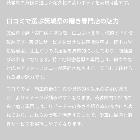
茨城県の気候に適した耐久性の高いボディを実現可能です。
口コミで選ぶ茨城県の磨き専門店の魅力
茨城県で磨き専門店を選ぶ際、口コミは非常に信頼できる情
報源です。実際にサービスを受けたお客様の声は、技術力や
接客態度、仕上がりの満足度を具体的に示しており、店舗選
びの参考になります。特に地域密着型の専門店は、細やかな
対応やアフターフォローが評価されやすく、安心して任せら
れる点が魅力です。
口コミでは、施工前後の写真や具体的な効果の説明がある
と、よりイメージが掴みやすくなります。茨城県内で評判の
良い磨き専門店は、リピーターの多さや紹介率の高さにも表
れており、これらの情報を活用することで、愛車に最適な磨
きサービスを選択しやすくなります。