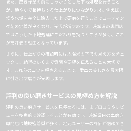
また、磨き作業の前にしっかりとした下地処理を行うこと
が、艶やかで長持ちする仕上がりにつながります。例えば、
埃や水垢を完全に除去した上で研磨を行うことでコーティン
グ剤の定着が良くなり、光沢が増すのです。茨城県の専門店
ではこうした下地処理にこだわりを持つところが多く、これ
が高評価の理由となっています。
さらに、仕上がりの確認時には太陽光の下での見え方をチェ
ックし、納得のいくまで質問や要望を伝えることも大切で
す。これらのコツを押さえることで、愛車の美しさを最大限
に引き出す磨きが実現します。
評判の良い磨きサービスの見極め方を解説
評判の良い磨きサービスを見極めるには、まず口コミやレビ
ューを多角的に確認することが有効です。茨城県内の車磨き
専門店は地域密着型が多く、地元ユーザーの評価が信頼でき