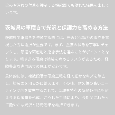
染みや汚れの付着を抑制する機能面でも優れた結果を出して
います。
茨城県の車磨きで光沢と保護力を高める方法
茨城県で車磨きを依頼する際には、光沢と保護力の両立を重
視した方法選択が重要です。まず、塗装の状態を丁寧にチェ
ックし、最適な研磨剤と磨き手法を選ぶことがポイントとな
ります。粗すぎる研磨は塗装を痛めるリスクがあるため、経
験豊富な専門店での施工が安心です。
具体的には、複数段階の研磨工程を経て細かなキズを除去
し、塗装面を滑らかに整えます。その後、耐久性の高いコー
ティング剤を塗布することで、茨城県特有の気候条件にも耐
えうる保護膜を形成。こうした手順により、長期間にわたっ
て艶やかな光沢と防汚効果を維持できます。