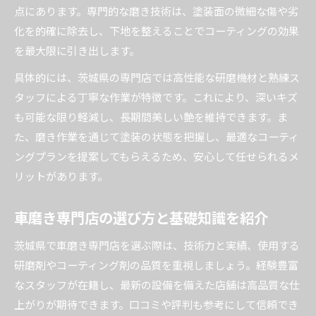
点にあります。専門的な磨き技術は、塗装面の微細な傷や劣
化を的確に除去し、下地を整えることでコーティングの効果
を最大限に引き出します。
具体的には、茨城県の専門店では高性能な研磨機材と熟練ス
タッフによる丁寧な作業が特徴です。これにより、深いキズ
も可能な限り軽減し、長期間美しい艶を維持できます。ま
た、磨き作業を通じて塗装の状態を把握し、最適なコーティ
ングプランを提案してもらえるため、安心して任せられるメ
リットがあります。
車磨き専門店の選び方と基礎知識を紹介
茨城県で車磨き専門店を選ぶ際は、技術力と実績、使用する
研磨剤やコーティング剤の品質を重視しましょう。経験豊富
なスタッフが在籍し、最新の設備を備えた店舗は高品質な仕
上がりが期待できます。口コミや評判も参考にして信頼でき