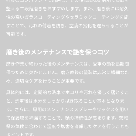
整える二段階磨きをおすすめします。また、磨き後には耐久
性の高いガラスコーティングやセラミックコーティングを施
すことで、汚れの付着を防ぎ、塗装の劣化を遅らせることが
可能です。
磨き後のメンテナンスで艶を保つコツ
磨き作業が終わった後のメンテナンスは、愛車の艶を長期間
保つために欠かせません。磨き直後の塗装は非常に繊細なた
め、適切なケアを行うことが重要です。
具体的には、定期的な洗車でホコリや汚れを優しく落とすこ
と、洗車後は水分をしっかり拭き取ることが基本となりま
す。さらに、専用のメンテナンススプレーやワックスを用い
て保護膜を補強することで、艶の持続性が高まります。茨城
県の気候に合わせて湿度や塩害を考慮したケアを行うことも
ポイントです。