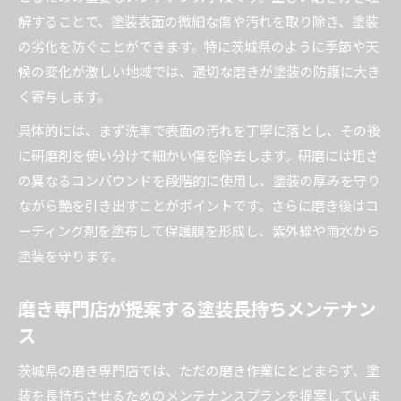
解することで、塗装表面の微細な傷や汚れを取り除き、塗装
の劣化を防ぐことができます。特に茨城県のように季節や天
候の変化が激しい地域では、適切な磨きが塗装の防護に大き
く寄与します。
具体的には、まず洗車で表面の汚れを丁寧に落とし、その後
に研磨剤を使い分けて細かい傷を除去します。研磨には粗さ
の異なるコンパウンドを段階的に使用し、塗装の厚みを守り
ながら艶を引き出すことがポイントです。さらに磨き後はコ
ーティング剤を塗布して保護膜を形成し、紫外線や雨水から
塗装を守ります。
磨き専門店が提案する塗装長持ちメンテナン
ス
茨城県の磨き専門店では、ただの磨き作業にとどまらず、塗
装を長持ちさせるためのメンテナンスプランを提案していま