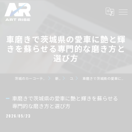
車磨きで茨城県の愛車に艶と輝
きを蘇らせる専門的な磨き方と
選び方
茨城のカーコーティングならART RISE アートライズ
新着情報
コラム
車磨きで茨城県の愛車に艶と輝きを蘇らせる専門的な磨き方と選び方
車磨きで茨城県の愛車に艶と輝きを蘇らせる
専門的な磨き方と選び方
2026/05/23