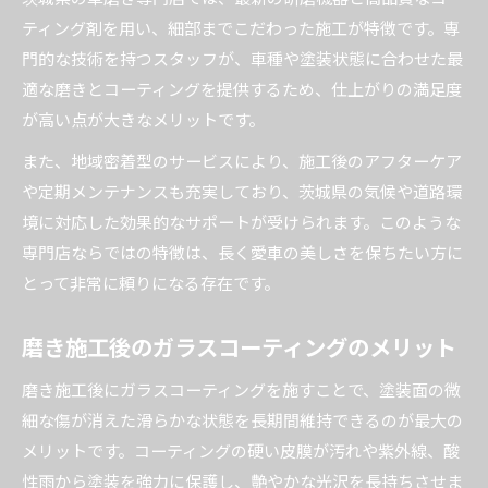
ティング剤を用い、細部までこだわった施工が特徴です。専
門的な技術を持つスタッフが、車種や塗装状態に合わせた最
適な磨きとコーティングを提供するため、仕上がりの満足度
が高い点が大きなメリットです。
また、地域密着型のサービスにより、施工後のアフターケア
や定期メンテナンスも充実しており、茨城県の気候や道路環
境に対応した効果的なサポートが受けられます。このような
専門店ならではの特徴は、長く愛車の美しさを保ちたい方に
とって非常に頼りになる存在です。
磨き施工後のガラスコーティングのメリット
磨き施工後にガラスコーティングを施すことで、塗装面の微
細な傷が消えた滑らかな状態を長期間維持できるのが最大の
メリットです。コーティングの硬い皮膜が汚れや紫外線、酸
性雨から塗装を強力に保護し、艶やかな光沢を長持ちさせま