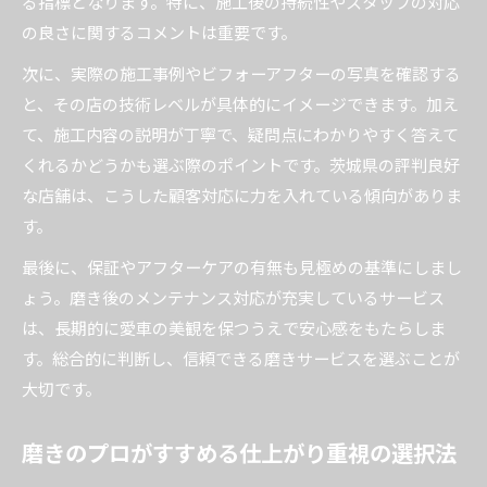
る指標となります。特に、施工後の持続性やスタッフの対応
の良さに関するコメントは重要です。
次に、実際の施工事例やビフォーアフターの写真を確認する
と、その店の技術レベルが具体的にイメージできます。加え
て、施工内容の説明が丁寧で、疑問点にわかりやすく答えて
くれるかどうかも選ぶ際のポイントです。茨城県の評判良好
な店舗は、こうした顧客対応に力を入れている傾向がありま
す。
最後に、保証やアフターケアの有無も見極めの基準にしまし
ょう。磨き後のメンテナンス対応が充実しているサービス
は、長期的に愛車の美観を保つうえで安心感をもたらしま
す。総合的に判断し、信頼できる磨きサービスを選ぶことが
大切です。
磨きのプロがすすめる仕上がり重視の選択法