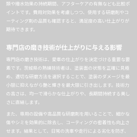
類や撥水効果の持続期間、アフターケアの有無なども比較ポ
イントです。費用対効果を考慮しつつ、使用する研磨剤やコ
ーティング剤の品質も確認すると、満足度の高い仕上がりが
期待できます。
専門店の磨き技術が仕上がりに与える影響
専門店の磨き技術は、愛車の仕上がりを決定づける重要な要
素です。茨城県の熟練技術者は、塗装面の状態を正確に見極
め、適切な研磨方法を選択することで、塗装のダメージを最
小限に抑えながら艶と輝きを最大限に引き出します。技術力
の高さは、均一で滑らかな仕上がりや、長期間持続する美し
さに直結します。
また、専用の設備や高品質な研磨剤を用いることで、細かな
傷やシミを効果的に除去し、コーティングの密着性も向上さ
せます。結果として、日常の洗車や走行による劣化を防ぎ、