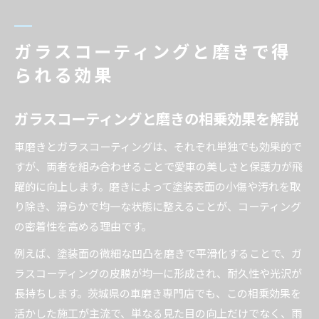
ガラスコーティングと磨きで得
られる効果
ガラスコーティングと磨きの相乗効果を解説
車磨きとガラスコーティングは、それぞれ単独でも効果的で
すが、両者を組み合わせることで愛車の美しさと保護力が飛
躍的に向上します。磨きによって塗装表面の小傷や汚れを取
り除き、滑らかで均一な状態に整えることが、コーティング
の密着性を高める理由です。
例えば、塗装面の微細な凹凸を磨きで平滑化することで、ガ
ラスコーティングの皮膜が均一に形成され、耐久性や光沢が
長持ちします。茨城県の車磨き専門店でも、この相乗効果を
活かした施工が主流で、単なる見た目の向上だけでなく、雨