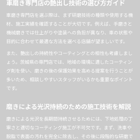
車磨き専門店の艶出し技術の選び方ガイド
車磨き専門店を選ぶ際は、まず研磨技術の種類や使用する機
材、施工実績を確認することが大切です。例えば、手磨きと
機械磨きでは仕上がりや塗装への負担が異なり、車の状態や
目的に合わせて最適な方法を選べる店舗が望ましいです。
また、艶出しの持続性やコーティングとの相性も考慮しまし
ょう。茨城県の専門店では、地域の環境に適したコーティン
グ剤を使い、磨きの後の保護効果を高める提案を行うことが
多いため、相談しやすいスタッフがいるかも重要なポイント
です。
磨きによる光沢持続のための施工技術を解説
磨きによる光沢を長期間持続させるためには、下地処理の丁
寧さと適切なコーティング施工が不可欠です。まず、洗車や
脱脂で表面の汚れを完全に除去し、その後に段階的な研磨で