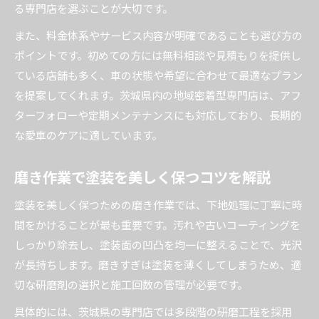
る専門店を選ぶことが大切です。
また、料金体系やサービス内容が明確であることも選び方の
ポイントです。初めての方には無料相談や見積もりを提供し
ている店舗も多く、車の状態や希望に合わせて最適なプラン
を提案してくれます。茨城県内の地域密着型専門店は、アフ
ターフォローや定期メンテナンスにも対応しており、長期的
な愛車のケアに適しています。
磨き作業で塗装を美しく保つコツを解説
塗装を美しく保つための磨き作業では、下地処理に丁寧に時
間をかけることが最も重要です。汚れや古いコーティングを
しっかり除去し、塗装面の凹凸を均一に整えることで、光沢
が長持ちします。磨きすぎは塗装を薄くしてしまうため、適
切な研磨剤の選択と施工回数の管理が必要です。
具体的には、茨城県の専門店では多段階の研磨工程を採用