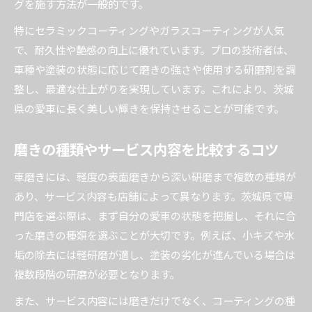
グを施す方法が一般的です。
特にセラミックコーティングやガラスコーティングが人気
で、耐久性や艶感の向上に優れています。プロの技術者は、
車種や塗装の状態に応じて磨きの強さや使用する研磨剤を調
整し、最適な仕上がりを実現しています。これにより、茨城
県の愛車に長く美しい輝きを保持させることが可能です。
磨きの種類やサービス内容を比較するコツ
車磨きには、軽度の表面磨きから深い研磨まで複数の種類が
あり、サービス内容も店舗によって異なります。茨城県で専
門店を選ぶ際は、まず自分の愛車の状態を把握し、それに合
った磨きの種類を選ぶことが大切です。例えば、小キズや水
垢の除去には軽研磨が適し、塗装の劣化が進んでいる場合は
複数段階の研磨が必要となります。
また、サービス内容には磨きだけでなく、コーティングの種