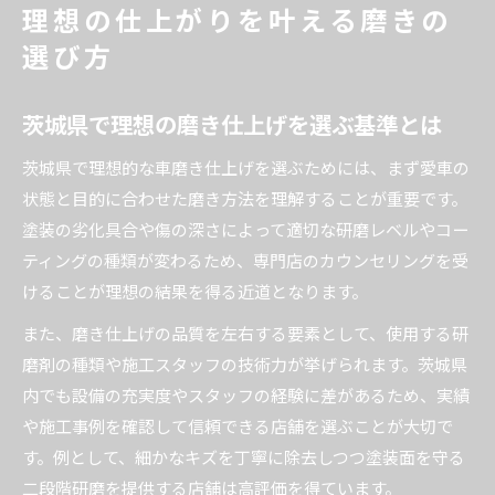
理想の仕上がりを叶える磨きの
選び方
茨城県で理想の磨き仕上げを選ぶ基準とは
茨城県で理想的な車磨き仕上げを選ぶためには、まず愛車の
状態と目的に合わせた磨き方法を理解することが重要です。
塗装の劣化具合や傷の深さによって適切な研磨レベルやコー
ティングの種類が変わるため、専門店のカウンセリングを受
けることが理想の結果を得る近道となります。
また、磨き仕上げの品質を左右する要素として、使用する研
磨剤の種類や施工スタッフの技術力が挙げられます。茨城県
内でも設備の充実度やスタッフの経験に差があるため、実績
や施工事例を確認して信頼できる店舗を選ぶことが大切で
す。例として、細かなキズを丁寧に除去しつつ塗装面を守る
二段階研磨を提供する店舗は高評価を得ています。