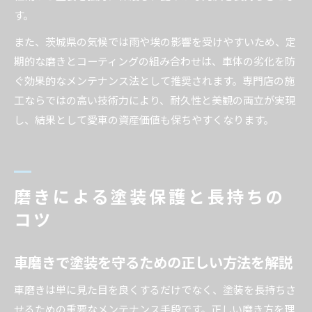
す。
また、茨城県の気候では雨や埃の影響を受けやすいため、定
期的な磨きとコーティングの組み合わせは、車体の劣化を防
ぐ効果的なメンテナンス法として推奨されます。専門店の施
工ならではの高い技術力により、耐久性と美観の両立が実現
し、結果として愛車の資産価値も保ちやすくなります。
磨きによる塗装保護と長持ちの
コツ
車磨きで塗装を守るための正しい方法を解説
車磨きは単に見た目を良くするだけでなく、塗装を長持ちさ
せるための重要なメンテナンス手段です。正しい磨き方を理