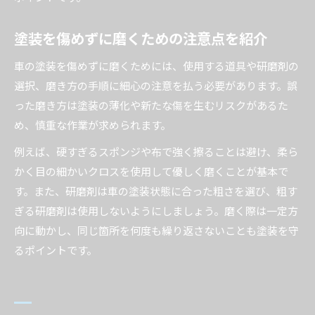
塗装を傷めずに磨くための注意点を紹介
車の塗装を傷めずに磨くためには、使用する道具や研磨剤の
選択、磨き方の手順に細心の注意を払う必要があります。誤
った磨き方は塗装の薄化や新たな傷を生むリスクがあるた
め、慎重な作業が求められます。
例えば、硬すぎるスポンジや布で強く擦ることは避け、柔ら
かく目の細かいクロスを使用して優しく磨くことが基本で
す。また、研磨剤は車の塗装状態に合った粗さを選び、粗す
ぎる研磨剤は使用しないようにしましょう。磨く際は一定方
向に動かし、同じ箇所を何度も繰り返さないことも塗装を守
るポイントです。