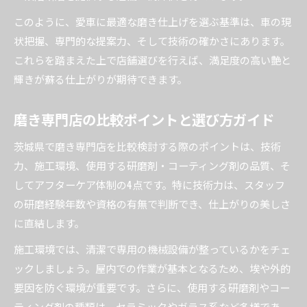
このように、愛車に最適な磨き仕上げを選ぶ基準は、車の現
状把握、専門的な提案力、そして技術の確かさにあります。
これらを踏まえた上で店舗選びを行えば、満足度の高い艶と
輝きが蘇る仕上がりが期待できます。
磨き専門店の比較ポイントと選び方ガイド
茨城県で磨き専門店を比較検討する際のポイントは、技術
力、施工環境、使用する研磨剤・コーティング剤の品質、そ
してアフターケア体制の4点です。特に技術力は、スタッフ
の研磨経験年数や資格の有無で判断でき、仕上がりの美しさ
に直結します。
施工環境では、清潔で専用の機械設備が整っているかをチェ
ックしましょう。屋内での作業が基本となるため、埃や外的
要因を防ぐ環境が重要です。さらに、使用する研磨剤やコー
ティング剤の種類は、セラミックやガラス系など多様であ