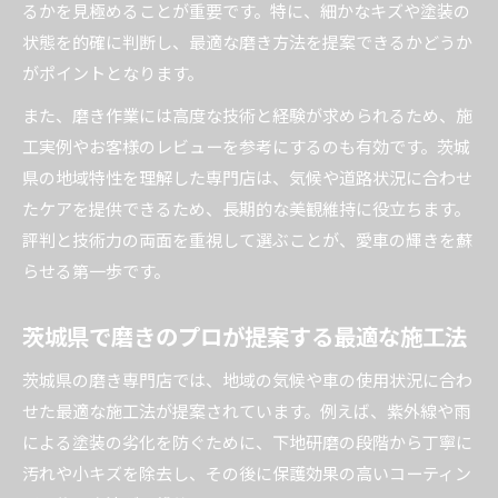
るかを見極めることが重要です。特に、細かなキズや塗装の
状態を的確に判断し、最適な磨き方法を提案できるかどうか
がポイントとなります。
また、磨き作業には高度な技術と経験が求められるため、施
工実例やお客様のレビューを参考にするのも有効です。茨城
県の地域特性を理解した専門店は、気候や道路状況に合わせ
たケアを提供できるため、長期的な美観維持に役立ちます。
評判と技術力の両面を重視して選ぶことが、愛車の輝きを蘇
らせる第一歩です。
茨城県で磨きのプロが提案する最適な施工法
茨城県の磨き専門店では、地域の気候や車の使用状況に合わ
せた最適な施工法が提案されています。例えば、紫外線や雨
による塗装の劣化を防ぐために、下地研磨の段階から丁寧に
汚れや小キズを除去し、その後に保護効果の高いコーティン