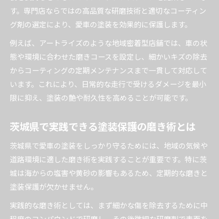
す。専門店ならではの高品質な研磨技術と適切なコーティン
グ剤の選定により、愛車の塗装を効果的に保護します。
例えば、アートライズのような地域密着型店舗では、車の状
態や環境に合わせた磨きコースを設定し、細かいキズの除去
からコーティングの定期メンテナンスまで一貫して対応して
います。これにより、日常的な走行で受けるダメージを最小
限に抑え、塗装の艶や耐久性を高めることが可能です。
茨城県で実践できる塗装保護の磨き術とは
茨城県で愛車の塗装をしっかり守るためには、地域の気候や
道路環境に適した磨き術を実践することが重要です。特に茨
城は海からの塩害や黄砂の影響もあるため、定期的な磨きと
塗装保護が欠かせません。
実践的な磨き術としては、まず細かな傷を除去するために中
程度のコンパウンドで研磨し、その後微細な研磨剤で表面を