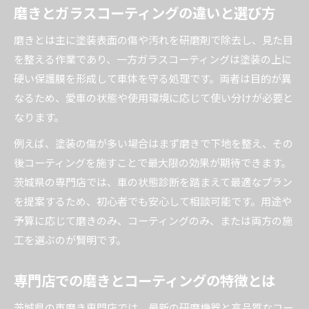
磨きとガラスコーティングの違いと選び方
磨きとは主に塗装表面の傷や汚れを研磨剤で除去し、見た目
を整える作業であり、一方ガラスコーティングは塗装の上に
硬い保護膜を形成して車体を守る処理です。両者は目的が異
なるため、愛車の状態や使用環境に応じて使い分けが必要と
なります。
例えば、塗装の傷が多い場合はまず磨きで下地を整え、その
後コーティングを施すことで最大限の効果が期待できます。
茨城県の専門店では、車の状態診断を踏まえて最適なプラン
を提案するため、初心者でも安心して相談可能です。用途や
予算に応じて磨きのみ、コーティングのみ、または両方の施
工を選ぶのが賢明です。
専門店での磨きとコーティングの特徴とは
茨城県の車磨き専門店では、最新の研磨機器と高品質なコー