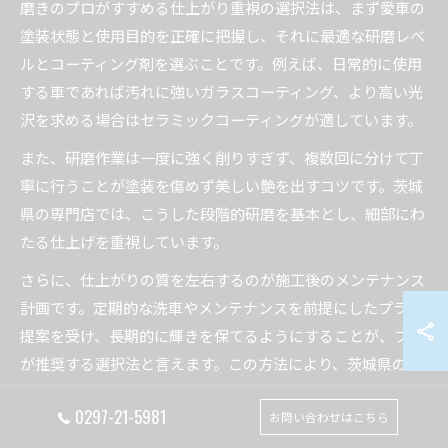
磨きのプロがすすめる仕上がり重視の選択法は、まず愛車の
塗装状態と使用目的を正確に把握し、それに最適な研磨レベ
ルとコーティング剤を選ぶことです。例えば、日常的に使用
する車であれば汚れに強いガラスコーティング、より高い光
沢を求める場合はセラミックコーティングが適しています。
また、研磨作業は一度に強く削りすぎず、複数回に分けて丁
寧に行うことが塗装を傷めず美しい艶を出すコツです。茨城
県の専門店では、こうした段階的研磨を基本とし、細部にわ
たる仕上げを重視しています。
さらに、仕上がりの質を左右するのが施工後のメンテナンス
計画です。定期的な洗車やメンテナンスを前提にしたプラン
提案を受け、長期的に輝きを保てるようにすることが、プロ
が推奨する選択法と言えます。この方法により、茨城県のユ
ーザーも愛車の美観を長く楽しめるのです。
0297-21-5981
お問い合わせはこちら