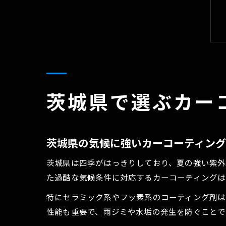
茨城県で選ぶカー
茨城県の気候に強いカーコーティン
茨城県は四季がはっきりしており、夏の強い紫外
た過酷な気候条件に対応するカーコーティングは
特にセラミック系やフッ素系のコーティング剤は
性能も重要で、雨ジミや水垢の発生を防ぐことで