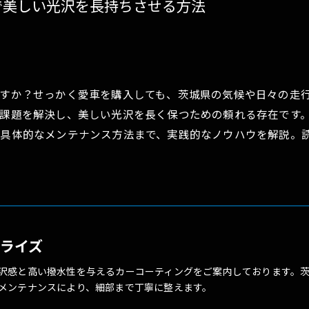
で美しい光沢を長持ちさせる方法
gravice
ペンキ除去
シートコーティング(スタレックス)
すか？せっかく愛車を購入しても、茨城県の気候や日々の走
課題を解決し、美しい光沢を長く保つための頼れる存在です
具体的なメンテナンス方法まで、実践的なノウハウを解説。
ートライズ
沢感と高い撥水性を与えるカーコーティングをご案内しております。
メンテナンスにより、細部まで丁寧に整えます。