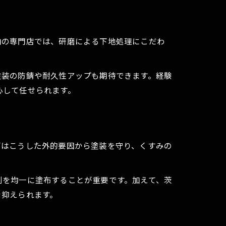
内の専門店では、研磨による下地処理にこだわ
塗装の防錆や耐久性アップも期待できます。経験
心して任せられます。
グはこうした外的要因から塗装を守り、くすみの
剤を均一に塗布することが重要です。加えて、茨
を抑えられます。