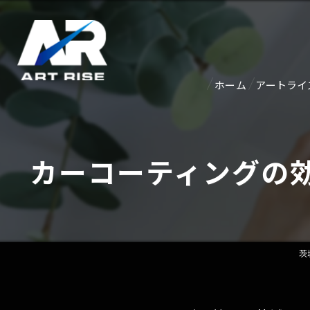
ホーム
アートライ
紹介ペー
カーコーティングの
アクセス
茨