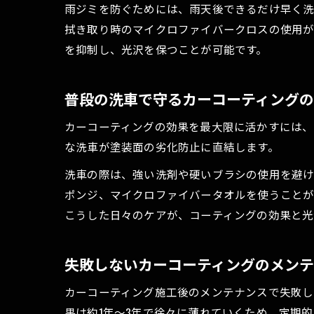
雨ジミを防ぐためには、雨天後できるだけ早く洗
拭き取り時のマイクロファイバークロスの使用が
を抑制し、光沢を保つことが可能です。
普段の洗車で守るカーコーティング
カーコーティングの効果を最大限に活かすには、
な洗車が塗装面の劣化防止に直結します。
洗車の際は、強い洗剤や硬いブラシの使用を避け
ポンジ、マイクロファイバータオルを使うことが
こうした日々のケアが、コーティングの効果と光
失敗しないカーコーティングのメン
カーコーティング施工後のメンテナンスで失敗し
果は約1年～3年で徐々に薄れていくため、定期