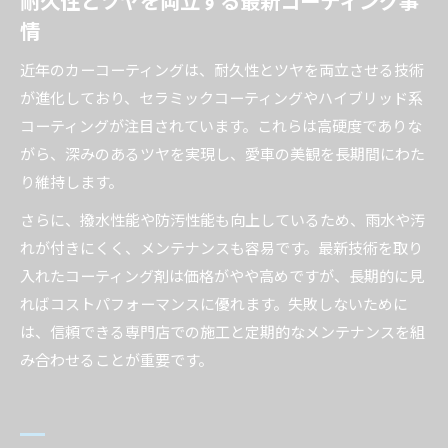
情
近年のカーコーティングは、耐久性とツヤを両立させる技術
が進化しており、セラミックコーティングやハイブリッド系
コーティングが注目されています。これらは高硬度でありな
がら、深みのあるツヤを実現し、愛車の美観を長期間にわた
り維持します。
さらに、撥水性能や防汚性能も向上しているため、雨水や汚
れが付きにくく、メンテナンスも容易です。最新技術を取り
入れたコーティング剤は価格がやや高めですが、長期的に見
ればコストパフォーマンスに優れます。失敗しないために
は、信頼できる専門店での施工と定期的なメンテナンスを組
み合わせることが重要です。