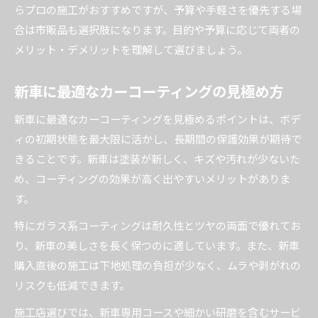
らプロの施工がおすすめですが、予算や手軽さを優先する場
合は市販品も選択肢になります。目的や予算に応じて両者の
メリット・デメリットを理解して選びましょう。
新車に最適なカーコーティングの見極め方
新車に最適なカーコーティングを見極めるポイントは、ボデ
ィの初期状態を最大限に活かし、長期間の保護効果が期待で
きることです。新車は塗装が新しく、キズや汚れが少ないた
め、コーティングの効果が高く出やすいメリットがありま
す。
特にガラス系コーティングは耐久性とツヤの両面で優れてお
り、新車の美しさを長く保つのに適しています。また、新車
購入直後の施工は下地処理の負担が少なく、ムラや剥がれの
リスクも低減できます。
施工店選びでは、新車専用コースや細かい研磨を含むサービ