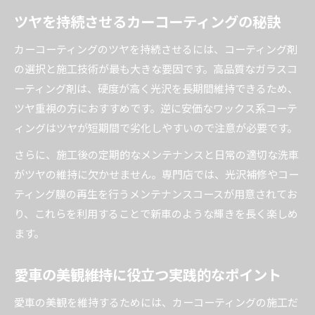
ツヤを持続させるカーコーティングの秘訣
カーコーティングのツヤを持続させるには、コーティング剤
の選択と施工技術が最も大きな要因です。高品質なガラスコ
ーティング剤は、硬度が高く光沢を長期間維持できるため、
ツヤ重視の方におすすめです。逆に安価なワックス系コーテ
ィングはツヤが短期間で劣化しやすいので注意が必要です。
さらに、施工後の定期的なメンテナンスと日常の適切な洗車
がツヤの維持に欠かせません。専門店では、光沢補修やコー
ティング膜の再生を行うメンテナンスコースが用意されてお
り、これらを利用することで新車のような輝きを長く楽しめ
ます。
愛車の美観維持に役立つ実践的なポイント
愛車の美観を維持するためには、カーコーティングの施工だ