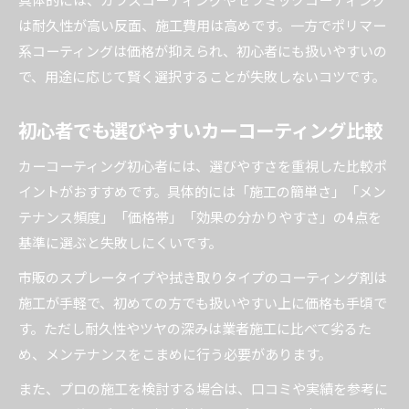
は耐久性が高い反面、施工費用は高めです。一方でポリマー
系コーティングは価格が抑えられ、初心者にも扱いやすいの
で、用途に応じて賢く選択することが失敗しないコツです。
初心者でも選びやすいカーコーティング比較
カーコーティング初心者には、選びやすさを重視した比較ポ
イントがおすすめです。具体的には「施工の簡単さ」「メン
テナンス頻度」「価格帯」「効果の分かりやすさ」の4点を
基準に選ぶと失敗しにくいです。
市販のスプレータイプや拭き取りタイプのコーティング剤は
施工が手軽で、初めての方でも扱いやすい上に価格も手頃で
す。ただし耐久性やツヤの深みは業者施工に比べて劣るた
め、メンテナンスをこまめに行う必要があります。
また、プロの施工を検討する場合は、口コミや実績を参考に