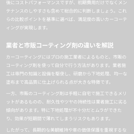
後にコストパフォーマンスですが、初期費用だけでなくメン
テナンスのしやすさも含めて総合的に判断しましょう。これ
らの比較ポイントを基準に選べば、満足度の高いカーコーテ
ィングが実現します。
業者と市販コーティング剤の違いを解説
カーコーティングにはプロの施工業者によるものと、市販の
コーティング剤を使って自分で行う方法があります。業者施
工は専門の知識と設備を駆使し、研磨から下地処理、均一な
塗布まで高品質に仕上げられる点が大きな特徴です。
一方、市販のコーティング剤は手軽に自宅で施工できるメリ
ットがあるものの、耐久性やツヤの持続性は業者施工に劣る
傾向があります。特に下地処理が不十分だとムラができた
り、効果が短期間で薄れてしまうリスクもあります。
したがって、長期的な美観維持や車の価値保護を重視するな