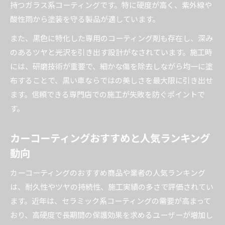
持つガラス系コーティングです。特に硬度が高く、紫外線や
酸性雨から塗装を守る製品が適しています。
また、黒色に特化した専用のコーティング剤も存在し、深み
のあるツヤと光沢を引き出す設計がなされています。施工時
には、研磨技術が重要で、細かな傷を除去しながら均一に塗
布することで、黒い車ならではの美しさを最大限に引き出せ
ます。信頼できる専門店での施工が失敗を防ぐポイントで
す。
カーコーティングおすすめと人気ランキング
動向
カーコーティングのおすすめ商品や業者の人気ランキング
は、耐久性やツヤの持続性、施工実績の多さで評価されてい
ます。近年は、セラミック系コーティングの需要が高まって
おり、高硬度で長期間の保護効果を求めるユーザーが増加し