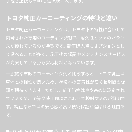
手軽さ重視ならDIYも選択肢に入ります。
トヨタ純正カーコーティングの特徴と違い
トヨタ純正カーコーティングは、トヨタ車の特性に合わせて
開発された専用のコーティング剤で、耐久性とツヤのバラン
スが優れているのが特徴です。新車購入時にオプションとし
て選べることが多く、施工後の保証やメンテナンスサービス
が充実している点も安心材料となっています。
一般的な市販のコーティング剤と比較すると、トヨタ純正は
車体との相性が良いため、塗装への密着性が高く長期間の保
護が期待できます。ただし、施工価格はやや高めに設定され
ているため、予算や使用環境に合わせて検討するのが賢明で
す。純正ならではの安心感と高い技術保証が選ばれる理由で
す。
耐久性とツヤを両立する最新コーティング事