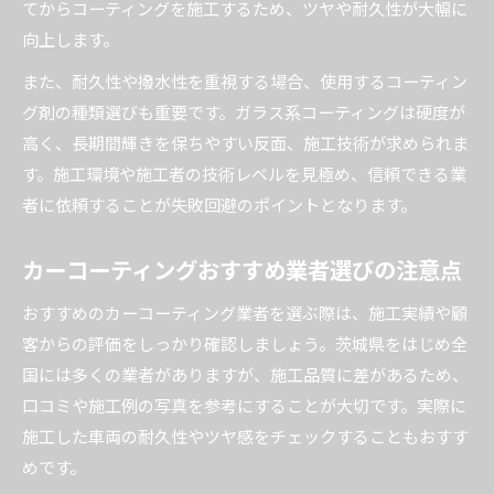
てからコーティングを施工するため、ツヤや耐久性が大幅に
向上します。
また、耐久性や撥水性を重視する場合、使用するコーティン
グ剤の種類選びも重要です。ガラス系コーティングは硬度が
高く、長期間輝きを保ちやすい反面、施工技術が求められま
す。施工環境や施工者の技術レベルを見極め、信頼できる業
者に依頼することが失敗回避のポイントとなります。
カーコーティングおすすめ業者選びの注意点
おすすめのカーコーティング業者を選ぶ際は、施工実績や顧
客からの評価をしっかり確認しましょう。茨城県をはじめ全
国には多くの業者がありますが、施工品質に差があるため、
口コミや施工例の写真を参考にすることが大切です。実際に
施工した車両の耐久性やツヤ感をチェックすることもおすす
めです。