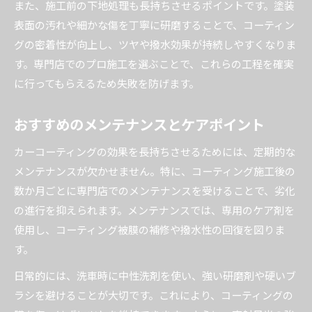
また、施工前の下地処理も長持ちさせるポイントです。塗装
表面の汚れや細かな傷を丁寧に研磨することで、コーティン
グの密着性が向上し、ツヤや撥水効果が持続しやすくなりま
す。専門店でのプロ施工を選ぶことで、これらの工程を確実
に行ってもらえるため失敗を防げます。
おすすめのメンテナンスとケアポイント
カーコーティングの効果を長持ちさせるためには、定期的な
メンテナンスが欠かせません。特に、コーティング施工後の
数か月ごとに専門店でのメンテナンスを受けることで、劣化
の進行を抑えられます。メンテナンスでは、専用のケア剤を
使用し、コーティング被膜の補修や撥水性の回復を図りま
す。
日常的には、洗車時に中性洗剤を使い、強い研磨剤や硬いブ
ラシを避けることが大切です。これにより、コーティングの