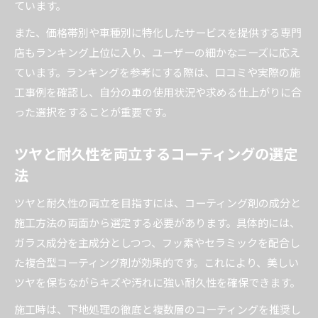
ています。
また、価格帯別や車種別に特化したサービスを提供する専門
店もランキング上位に入り、ユーザーの細かなニーズに応え
ています。ランキングを参考にする際は、口コミや実際の施
工事例を確認し、自分の車の使用状況や求める仕上がりに合
った選択をすることが重要です。
ツヤと耐久性を両立するコーティングの選定
法
ツヤと耐久性の両立を目指すには、コーティング剤の成分と
施工方法の両面から選定する必要があります。具体的には、
ガラス成分を主成分としつつ、フッ素やセラミックを配合し
た複合型コーティング剤が効果的です。これにより、美しい
ツヤを保ちながらキズや汚れに強い耐久性を確保できます。
施工時は、下地処理の徹底と複数層のコーティングを推奨し