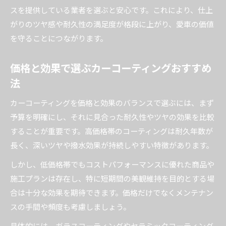
スを提供している業者を選ぶと安心です。これにより、仕上
がりのツヤ感や耐久性の満足度が格段に上がり、愛車の価値
を守ることにつながります。
価格と効果で選ぶカーコーティングおすすめ
法
カーコーティングを価格と効果のバランスで選ぶには、まず
予算を明確にし、それに見合った耐久性やツヤの効果を比較
することが重要です。高価格帯のコーティングは耐久年数が
長く、深いツヤや撥水効果が持続しやすい特徴があります。
しかし、低価格帯でもコストパフォーマンスに優れた商品や
施工プランは存在し、特に短期間の美観維持を目的とする場
合は十分な効果を期待できます。価格だけでなくメンテナン
スの手間や頻度も考慮しましょう。
具体的には、ガラスコーティングやセラミックコーティング