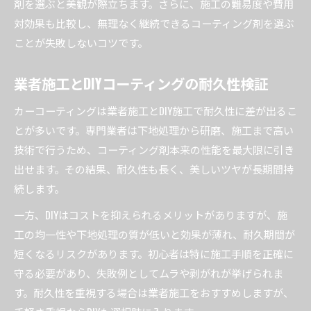
剤を選ぶと美観が際立ちます。さらに、施工の難易度や費用
対効果も比較し、無理なく継続できるコーティング剤を選ぶ
ことが失敗しないコツです。
業者施工とDIYコーティングの耐久性検証
カーコーティングは業者施工とDIY施工で耐久性に差が出るこ
とが多いです。専門業者は下地処理から研磨、施工まで高い
技術で行うため、コーティング剤本来の性能を最大限に引き
出せます。その結果、耐久性も長く、美しいツヤが長期間持
続します。
一方、DIYはコストを抑えられるメリットがありますが、施
工の均一性や下地処理の質が低いと効果が薄れ、耐久期間が
短くなるリスクがあります。初心者は特に施工手順を正確に
守る必要があり、失敗例としてムラや剥がれが挙げられま
す。耐久性を重視する場合は業者施工をおすすめしますが、