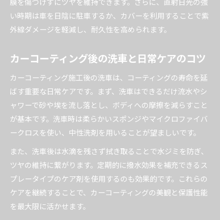
膜を傷つけずにツヤを維持できます。さらに、直射日光の強
い時期は車を日陰に駐車するか、カバーを利用することで紫
外線ダメージを軽減し、耐久性を高められます。
カーコーティング後の洗車と日常ケアのコツ
カーコーティング施工後の洗車は、コーティングの寿命を延
ばす重要な日常ケアです。まず、洗車はできるだけ流水やシ
ャワーで砂や埃を流し落とし、ボディへの摩擦を減らすこと
が基本です。洗車時は柔らかいスポンジやマイクロファイバ
ークロスを使い、中性洗剤を用いることが望ましいです。
また、洗車後は水滴を残さず拭き取ることで水ジミを防ぎ、
ツヤの維持に繋がります。定期的に撥水効果を補充できるス
プレータイプのケア剤を使用するのも効果的です。これらの
ケアを継続することで、カーコーティングの美観と保護性能
を最大限に活かせます。