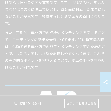
けでなく日々のケアが重要です。まず、汚れや花粉、排気ガ
スなどはこまめに洗車で落とし、塗装面に付着したままにし
ないことが基本です。放置するとシミや腐食の原因となりま
す。
また、定期的に専門店での点検やメンテナンスを受けること
で、コーティングの効果を最適に保てます。特に新車購入時
は、信頼できる専門店での施工とメンテナンス契約を結ぶこ
とで、長期的に美しい状態を維持しやすくなります。これら
の実践的なポイントを押さえることで、愛車の価値を守り続
けることが可能です。
0297-21-5981
お問い合わせはこちら