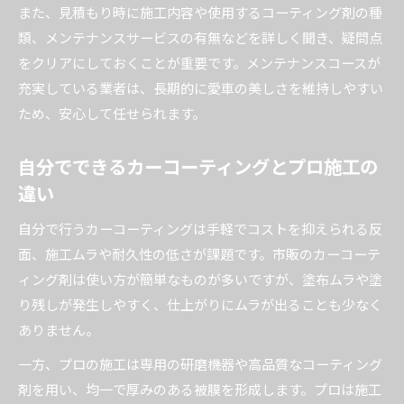
また、見積もり時に施工内容や使用するコーティング剤の種
類、メンテナンスサービスの有無などを詳しく聞き、疑問点
をクリアにしておくことが重要です。メンテナンスコースが
充実している業者は、長期的に愛車の美しさを維持しやすい
ため、安心して任せられます。
自分でできるカーコーティングとプロ施工の
違い
自分で行うカーコーティングは手軽でコストを抑えられる反
面、施工ムラや耐久性の低さが課題です。市販のカーコーテ
ィング剤は使い方が簡単なものが多いですが、塗布ムラや塗
り残しが発生しやすく、仕上がりにムラが出ることも少なく
ありません。
一方、プロの施工は専用の研磨機器や高品質なコーティング
剤を用い、均一で厚みのある被膜を形成します。プロは施工