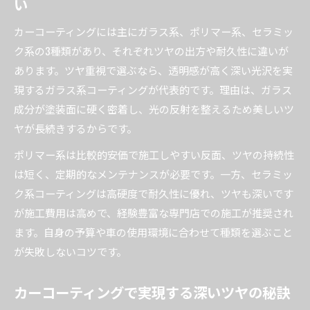
い
カーコーティングには主にガラス系、ポリマー系、セラミッ
ク系の3種類があり、それぞれツヤの出方や耐久性に違いが
あります。ツヤ重視で選ぶなら、透明感が高く深い光沢を実
現するガラス系コーティングが代表的です。理由は、ガラス
成分が塗装面に硬く密着し、光の反射を整えるため美しいツ
ヤが長続きするからです。
ポリマー系は比較的安価で施工しやすい反面、ツヤの持続性
は短く、定期的なメンテナンスが必要です。一方、セラミッ
ク系コーティングは高硬度で耐久性に優れ、ツヤも深いです
が施工費用は高めで、経験豊富な専門店での施工が推奨され
ます。自身の予算や車の使用環境に合わせて種類を選ぶこと
が失敗しないコツです。
カーコーティングで実現する深いツヤの秘訣