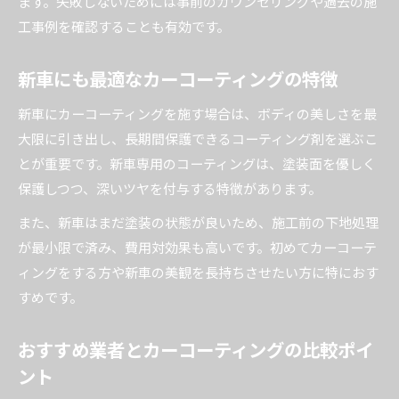
ます。失敗しないためには事前のカウンセリングや過去の施
愛車の美観維持に役立つ実践的なポイント
工事例を確認することも有効です。
新車にも最適なカーコーティングの特徴
新車にカーコーティングを施す場合は、ボディの美しさを最
大限に引き出し、長期間保護できるコーティング剤を選ぶこ
とが重要です。新車専用のコーティングは、塗装面を優しく
保護しつつ、深いツヤを付与する特徴があります。
また、新車はまだ塗装の状態が良いため、施工前の下地処理
が最小限で済み、費用対効果も高いです。初めてカーコーテ
ィングをする方や新車の美観を長持ちさせたい方に特におす
すめです。
おすすめ業者とカーコーティングの比較ポイ
ント