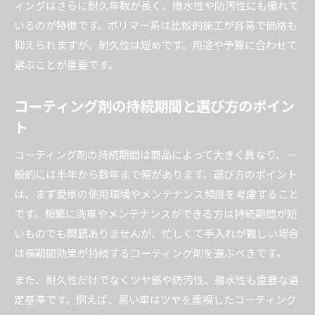
ィングはさらに耐久年数が長く、撥水性や防汚性にも優れて
いるのが特徴です。ポリマー系は比較的施工が容易で価格も
抑えられますが、耐久性は短めです。用途や予算に合わせて
選ぶことが重要です。
コーティング剤の持続期間と選び方のポイン
ト
コーティング剤の持続期間は商品によって大きく異なり、一
般的には半年から数年まで幅があります。選び方のポイント
は、まず愛車の使用環境やメンテナンス頻度を考慮すること
です。頻繁に洗車やメンテナンスができる方は持続期間が短
いものでも問題ありませんが、忙しくて手入れが難しい場合
は長期間効果が持続するコーティング剤を選ぶべきです。
また、耐久性だけでなくツヤ感や防汚性、撥水性も重要な選
定基準です。例えば、黒い車はツヤを重視したコーティング